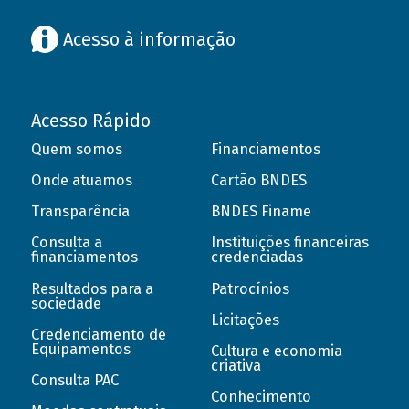
Acesso à informação
Acesso Rápido
Quem somos
Financiamentos
Onde atuamos
Cartão BNDES
Transparência
BNDES Finame
Consulta a
Instituições financeiras
financiamentos
credenciadas
Resultados para a
Patrocínios
sociedade
Licitações
Credenciamento de
Equipamentos
Cultura e economia
criativa
Consulta PAC
Conhecimento