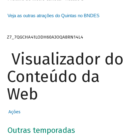
Veja as outras atrações do Quintas no BNDES
Z7_7QGCHA41LODH60A3OQA8RN14L4
Visualizador do
Conteúdo da
Web
Ações
Outras temporadas