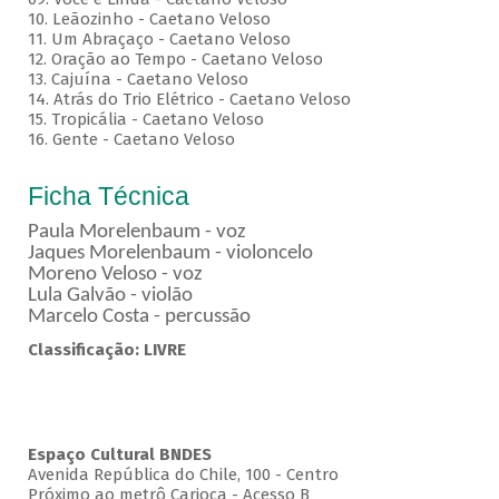
10. Leãozinho - Caetano Veloso
11. Um Abraçaço - Caetano Veloso
12. Oração ao Tempo - Caetano Veloso
13. Cajuína - Caetano Veloso
14. Atrás do Trio Elétrico - Caetano Veloso
15. Tropicália - Caetano Veloso
16. Gente - Caetano Veloso
Ficha Técnica
Paula Morelenbaum - voz
Jaques Morelenbaum - violoncelo
Moreno Veloso - voz
Lula Galvão - violão
Marcelo Costa - percussão
Classificação: LIVRE
Espaço Cultural BNDES
Avenida República do Chile, 100 - Centro
Próximo ao metrô Carioca - Acesso B