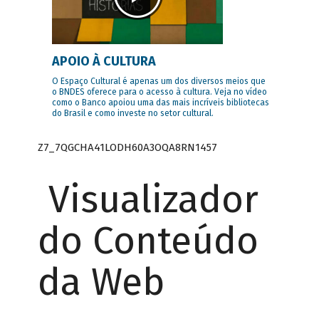
APOIO À CULTURA
O Espaço Cultural é apenas um dos diversos meios que
o BNDES oferece para o acesso à cultura. Veja no vídeo
como o Banco apoiou uma das mais incríveis bibliotecas
do Brasil e como investe no setor cultural.
Z7_7QGCHA41LODH60A3OQA8RN1457
Visualizador
do Conteúdo
da Web