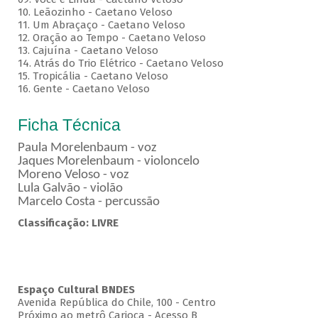
10. Leãozinho - Caetano Veloso
11. Um Abraçaço - Caetano Veloso
12. Oração ao Tempo - Caetano Veloso
13. Cajuína - Caetano Veloso
14. Atrás do Trio Elétrico - Caetano Veloso
15. Tropicália - Caetano Veloso
16. Gente - Caetano Veloso
Ficha Técnica
Paula Morelenbaum - voz
Jaques Morelenbaum - violoncelo
Moreno Veloso - voz
Lula Galvão - violão
Marcelo Costa - percussão
Classificação: LIVRE
Espaço Cultural BNDES
Avenida República do Chile, 100 - Centro
Próximo ao metrô Carioca - Acesso B