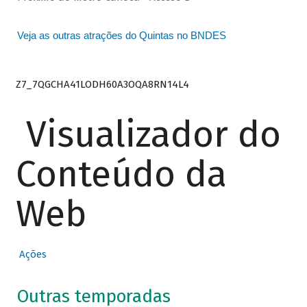
Veja as outras atrações do Quintas no BNDES
Z7_7QGCHA41LODH60A3OQA8RN14L4
Visualizador do
Conteúdo da
Web
Ações
Outras temporadas