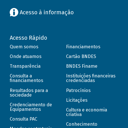
Acesso à informação
Acesso Rápido
Quem somos
Financiamentos
Onde atuamos
Cartão BNDES
Transparência
BNDES Finame
Consulta a
Instituições financeiras
financiamentos
credenciadas
Resultados para a
Patrocínios
sociedade
Licitações
Credenciamento de
Equipamentos
Cultura e economia
criativa
Consulta PAC
Conhecimento