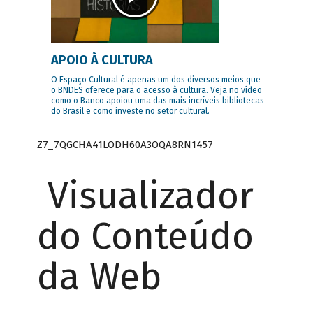
APOIO À CULTURA
O Espaço Cultural é apenas um dos diversos meios que
o BNDES oferece para o acesso à cultura. Veja no vídeo
como o Banco apoiou uma das mais incríveis bibliotecas
do Brasil e como investe no setor cultural.
Z7_7QGCHA41LODH60A3OQA8RN1457
Visualizador
do Conteúdo
da Web