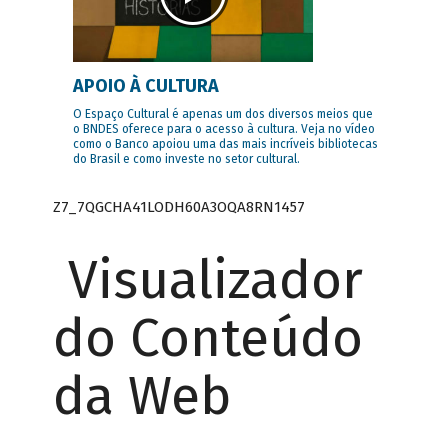
APOIO À CULTURA
O Espaço Cultural é apenas um dos diversos meios que
o BNDES oferece para o acesso à cultura. Veja no vídeo
como o Banco apoiou uma das mais incríveis bibliotecas
do Brasil e como investe no setor cultural.
Z7_7QGCHA41LODH60A3OQA8RN1457
Visualizador
do Conteúdo
da Web