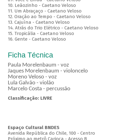
10. Leãozinho - Caetano Veloso
11. Um Abraçaço - Caetano Veloso
12. Oração ao Tempo - Caetano Veloso
13. Cajuína - Caetano Veloso
14. Atrás do Trio Elétrico - Caetano Veloso
15. Tropicália - Caetano Veloso
16. Gente - Caetano Veloso
Ficha Técnica
Paula Morelenbaum - voz
Jaques Morelenbaum - violoncelo
Moreno Veloso - voz
Lula Galvão - violão
Marcelo Costa - percussão
Classificação: LIVRE
Espaço Cultural BNDES
Avenida República do Chile, 100 - Centro
Próximo ao metrô Carioca - Acesso B