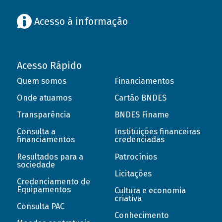
Acesso à informação
Acesso Rápido
Quem somos
Financiamentos
Onde atuamos
Cartão BNDES
Transparência
BNDES Finame
Consulta a
Instituições financeiras
financiamentos
credenciadas
Resultados para a
Patrocínios
sociedade
Licitações
Credenciamento de
Equipamentos
Cultura e economia
criativa
Consulta PAC
Conhecimento