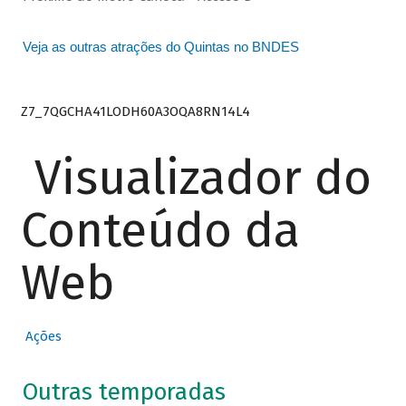
Veja as outras atrações do Quintas no BNDES
Z7_7QGCHA41LODH60A3OQA8RN14L4
Visualizador do
Conteúdo da
Web
Ações
Outras temporadas