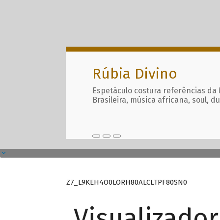
Rúbia Divino
Espetáculo costura referências da
Brasileira, música africana, soul, d
Z7_L9KEH4O0LORH80ALCLTPF80SN0
Visualizado