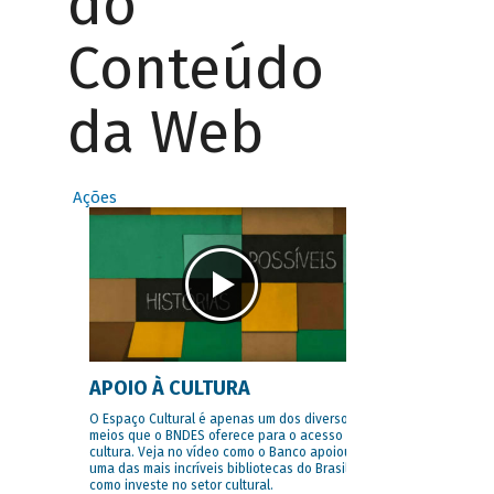
do
Conteúdo
da Web
Ações
APOIO À CULTURA
O Espaço Cultural é apenas um dos diversos
meios que o BNDES oferece para o acesso à
cultura. Veja no vídeo como o Banco apoiou
uma das mais incríveis bibliotecas do Brasil e
como investe no setor cultural.