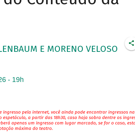
ELENBAUM E MORENO VELOSO
26 - 19h
 ingresso pela internet, você ainda pode encontrar ingressos na
 espetáculo, a partir das 18h30, caso haja sobra dentre os ingre
eberá apenas um ingresso com lugar marcado, se for o caso, es
lotação máxima do teatro.