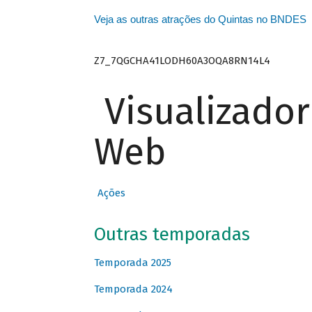
Veja as outras atrações do Quintas no BNDES
Z7_7QGCHA41LODH60A3OQA8RN14L4
Visualizado
Web
Ações
Outras temporadas
Temporada 2025
Temporada 2024