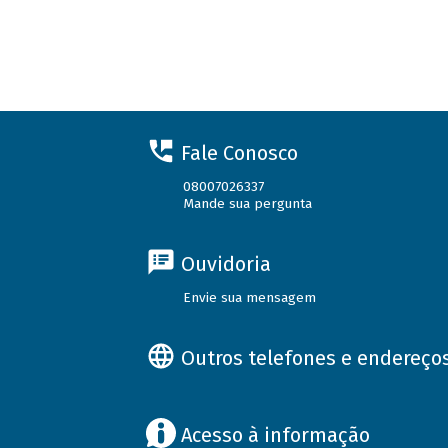
Fale Conosco
08007026337
Mande sua pergunta
Ouvidoria
Envie sua mensagem
Outros telefones e endereço
Acesso à informação