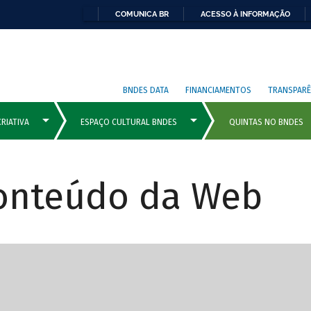
COMUNICA BR
ACESSO À INFORMAÇÃO
BNDES DATA
FINANCIAMENTOS
TRANSPARÊ
Conteúdo da Web
cipais com rola