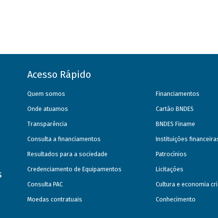
Acesso Rápido
Quem somos
Financiamentos
Onde atuamos
Cartão BNDES
Transparência
BNDES Finame
Consulta a financiamentos
Instituições financeir
Resultados para a sociedade
Patrocínios
Credenciamento de Equipamentos
Licitações
s
Consulta PAC
Cultura e economia cri
Moedas contratuais
Conhecimento