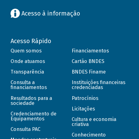
Acesso à informação
Acesso Rápido
Quem somos
Financiamentos
Onde atuamos
Cartão BNDES
Transparência
BNDES Finame
Consulta a
Instituições financeiras
financiamentos
credenciadas
Resultados para a
Patrocínios
sociedade
Licitações
Credenciamento de
Equipamentos
Cultura e economia
criativa
Consulta PAC
Conhecimento