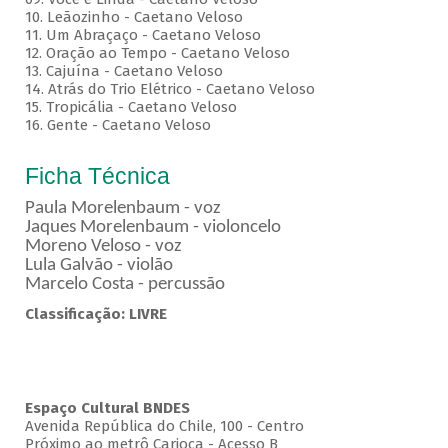
10. Leãozinho - Caetano Veloso
11. Um Abraçaço - Caetano Veloso
12. Oração ao Tempo - Caetano Veloso
13. Cajuína - Caetano Veloso
14. Atrás do Trio Elétrico - Caetano Veloso
15. Tropicália - Caetano Veloso
16. Gente - Caetano Veloso
Ficha Técnica
Paula Morelenbaum - voz
Jaques Morelenbaum - violoncelo
Moreno Veloso - voz
Lula Galvão - violão
Marcelo Costa - percussão
Classificação: LIVRE
Espaço Cultural BNDES
Avenida República do Chile, 100 - Centro
Próximo ao metrô Carioca - Acesso B