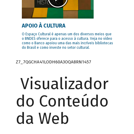
APOIO À CULTURA
O Espaço Cultural é apenas um dos diversos meios que
o BNDES oferece para o acesso à cultura. Veja no vídeo
como o Banco apoiou uma das mais incríveis bibliotecas
do Brasil e como investe no setor cultural.
Z7_7QGCHA41LODH60A3OQA8RN1457
Visualizador
do Conteúdo
da Web