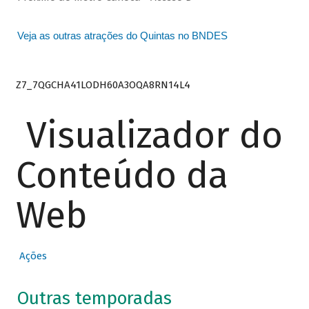
Veja as outras atrações do Quintas no BNDES
Z7_7QGCHA41LODH60A3OQA8RN14L4
Visualizador do
Conteúdo da
Web
Ações
Outras temporadas