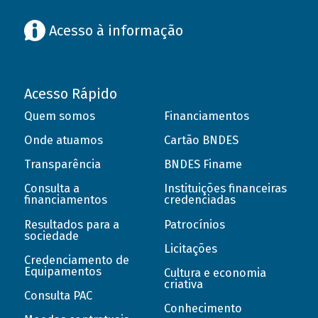
Acesso à informação
Acesso Rápido
Quem somos
Financiamentos
Onde atuamos
Cartão BNDES
Transparência
BNDES Finame
Consulta a
Instituições financeiras
financiamentos
credenciadas
Resultados para a
Patrocínios
sociedade
Licitações
Credenciamento de
Equipamentos
Cultura e economia
criativa
Consulta PAC
Conhecimento