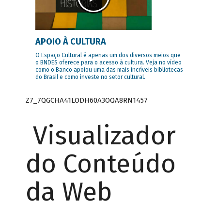
APOIO À CULTURA
O Espaço Cultural é apenas um dos diversos meios que
o BNDES oferece para o acesso à cultura. Veja no vídeo
como o Banco apoiou uma das mais incríveis bibliotecas
do Brasil e como investe no setor cultural.
Z7_7QGCHA41LODH60A3OQA8RN1457
Visualizador
do Conteúdo
da Web