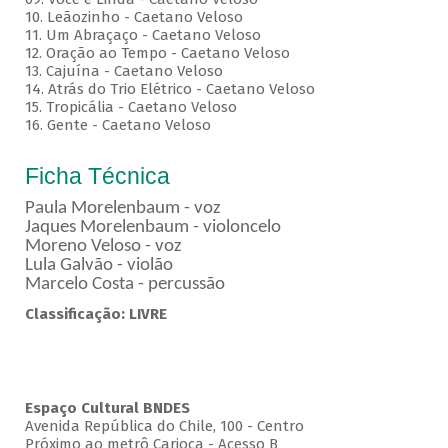
10. Leãozinho - Caetano Veloso
11. Um Abraçaço - Caetano Veloso
12. Oração ao Tempo - Caetano Veloso
13. Cajuína - Caetano Veloso
14. Atrás do Trio Elétrico - Caetano Veloso
15. Tropicália - Caetano Veloso
16. Gente - Caetano Veloso
Ficha Técnica
Paula Morelenbaum - voz
Jaques Morelenbaum - violoncelo
Moreno Veloso - voz
Lula Galvão - violão
Marcelo Costa - percussão
Classificação: LIVRE
Espaço Cultural BNDES
Avenida República do Chile, 100 - Centro
Próximo ao metrô Carioca - Acesso B