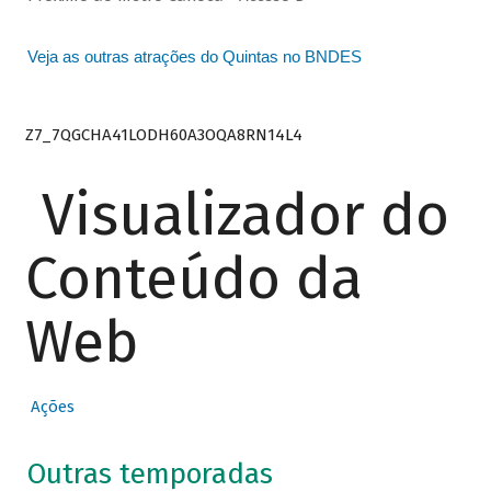
Veja as outras atrações do Quintas no BNDES
Z7_7QGCHA41LODH60A3OQA8RN14L4
Visualizador do
Conteúdo da
Web
Ações
Outras temporadas