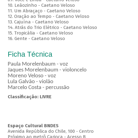
10. Leãozinho - Caetano Veloso
11. Um Abraçaço - Caetano Veloso
12. Oração ao Tempo - Caetano Veloso
13. Cajuína - Caetano Veloso
14. Atrás do Trio Elétrico - Caetano Veloso
15. Tropicália - Caetano Veloso
16. Gente - Caetano Veloso
Ficha Técnica
Paula Morelenbaum - voz
Jaques Morelenbaum - violoncelo
Moreno Veloso - voz
Lula Galvão - violão
Marcelo Costa - percussão
Classificação: LIVRE
Espaço Cultural BNDES
Avenida República do Chile, 100 - Centro
Próximo ao metrô Carioca - Acesso B