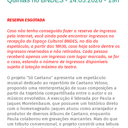
Quintas no BNDES - 14.05.2026 - 19h
RESERVA ESGOTADA
Caso não tenha conseguido fazer a reserva de ingresso
pela internet, você ainda pode encontrar ingressos na
recepção do Espaço Cultural BNDES, no dia do
espetáculo, a partir das 18h30, caso haja sobra dentre os
ingressos reservados e não retirados. Cada pessoa
receberá apenas um ingresso com lugar marcado, se for
o caso, estando o número de ingressos disponíveis
sujeito à lotação máxima do teatro.
O projeto “Só Caetano” apresenta um espetáculo
musical dedicado ao repertório de Caetano Veloso,
propondo uma reinterpretação de suas composições a
partir da trajetória compartilhada entre o autor e os
músicos envolvidos. A execução é liderada por Paula e
Jaques Morelenbaum, que possuem um histórico direto
com o homenageado: Jaques atuou como arranjador e
produtor de diversos álbuns de Caetano, enquanto
Paula colaborou em gravações marcantes. Mais do que
um tributo convencional, o projeto constrói uma leitura