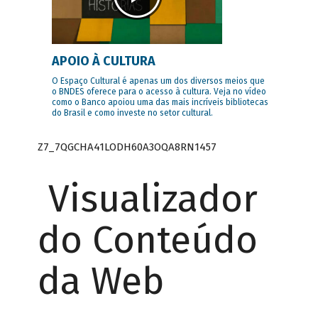
APOIO À CULTURA
O Espaço Cultural é apenas um dos diversos meios que
o BNDES oferece para o acesso à cultura. Veja no vídeo
como o Banco apoiou uma das mais incríveis bibliotecas
do Brasil e como investe no setor cultural.
Z7_7QGCHA41LODH60A3OQA8RN1457
Visualizador
do Conteúdo
da Web