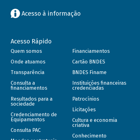
Acesso à informação
Acesso Rápido
Quem somos
Financiamentos
Onde atuamos
Cartão BNDES
Transparência
BNDES Finame
Consulta a
Instituições financeiras
financiamentos
credenciadas
Resultados para a
Patrocínios
sociedade
Licitações
Credenciamento de
Equipamentos
Cultura e economia
criativa
Consulta PAC
Conhecimento