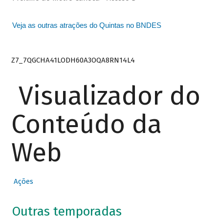
Veja as outras atrações do Quintas no BNDES
Z7_7QGCHA41LODH60A3OQA8RN14L4
Visualizador do
Conteúdo da
Web
Ações
Outras temporadas