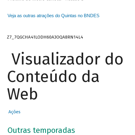
Veja as outras atrações do Quintas no BNDES
Z7_7QGCHA41LODH60A3OQA8RN14L4
Visualizador do
Conteúdo da
Web
Ações
Outras temporadas