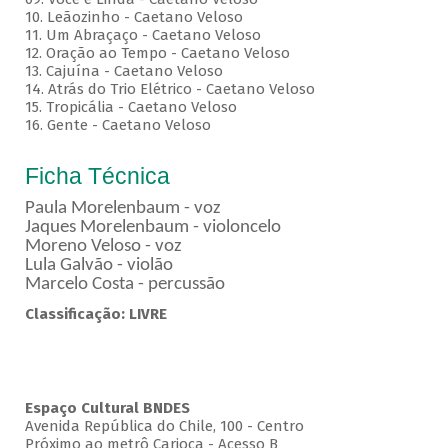
10. Leãozinho - Caetano Veloso
11. Um Abraçaço - Caetano Veloso
12. Oração ao Tempo - Caetano Veloso
13. Cajuína - Caetano Veloso
14. Atrás do Trio Elétrico - Caetano Veloso
15. Tropicália - Caetano Veloso
16. Gente - Caetano Veloso
Ficha Técnica
Paula Morelenbaum - voz
Jaques Morelenbaum - violoncelo
Moreno Veloso - voz
Lula Galvão - violão
Marcelo Costa - percussão
Classificação: LIVRE
Espaço Cultural BNDES
Avenida República do Chile, 100 - Centro
Próximo ao metrô Carioca - Acesso B