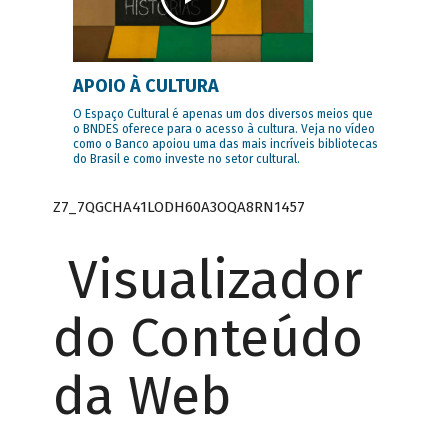
APOIO À CULTURA
O Espaço Cultural é apenas um dos diversos meios que
o BNDES oferece para o acesso à cultura. Veja no vídeo
como o Banco apoiou uma das mais incríveis bibliotecas
do Brasil e como investe no setor cultural.
Z7_7QGCHA41LODH60A3OQA8RN1457
Visualizador
do Conteúdo
da Web