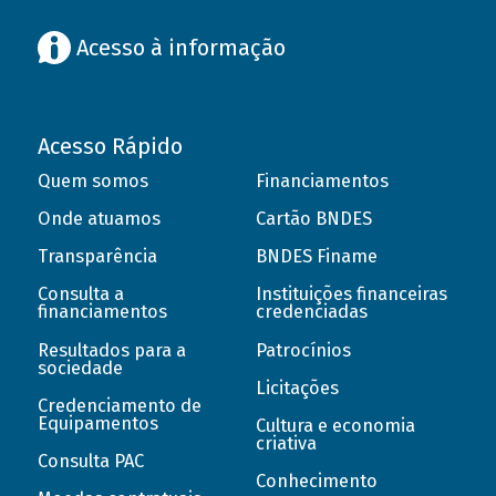
Acesso à informação
Acesso Rápido
Quem somos
Financiamentos
Onde atuamos
Cartão BNDES
Transparência
BNDES Finame
Consulta a
Instituições financeiras
financiamentos
credenciadas
Resultados para a
Patrocínios
sociedade
Licitações
Credenciamento de
Equipamentos
Cultura e economia
criativa
Consulta PAC
Conhecimento