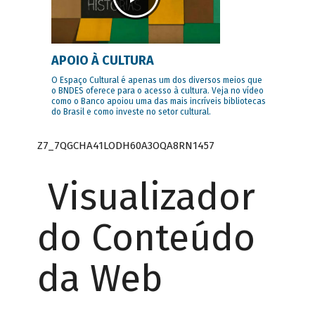
APOIO À CULTURA
O Espaço Cultural é apenas um dos diversos meios que
o BNDES oferece para o acesso à cultura. Veja no vídeo
como o Banco apoiou uma das mais incríveis bibliotecas
do Brasil e como investe no setor cultural.
Z7_7QGCHA41LODH60A3OQA8RN1457
Visualizador
do Conteúdo
da Web