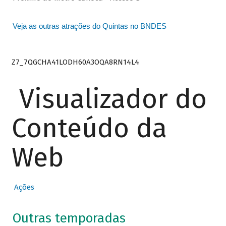
Veja as outras atrações do Quintas no BNDES
Z7_7QGCHA41LODH60A3OQA8RN14L4
Visualizador do
Conteúdo da
Web
Ações
Outras temporadas