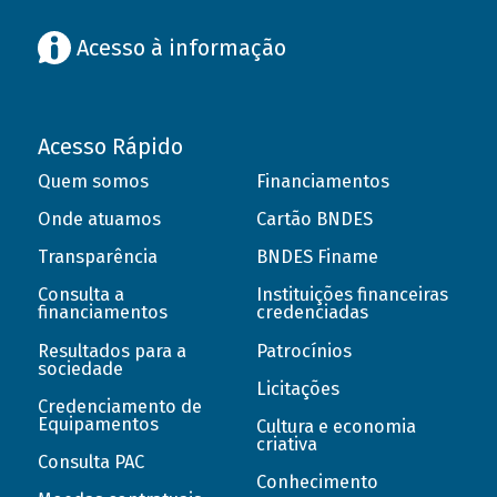
Acesso à informação
Acesso Rápido
Quem somos
Financiamentos
Onde atuamos
Cartão BNDES
Transparência
BNDES Finame
Consulta a
Instituições financeiras
financiamentos
credenciadas
Resultados para a
Patrocínios
sociedade
Licitações
Credenciamento de
Equipamentos
Cultura e economia
criativa
Consulta PAC
Conhecimento