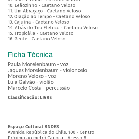
10. Leãozinho - Caetano Veloso
11. Um Abraçaço - Caetano Veloso
12. Oração ao Tempo - Caetano Veloso
13. Cajuína - Caetano Veloso
14. Atrás do Trio Elétrico - Caetano Veloso
15. Tropicália - Caetano Veloso
16. Gente - Caetano Veloso
Ficha Técnica
Paula Morelenbaum - voz
Jaques Morelenbaum - violoncelo
Moreno Veloso - voz
Lula Galvão - violão
Marcelo Costa - percussão
Classificação: LIVRE
Espaço Cultural BNDES
Avenida República do Chile, 100 - Centro
Próximo ao metrô Carioca - Acesso B