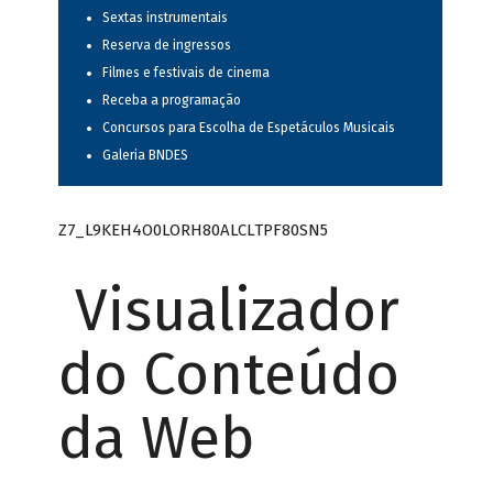
Sextas instrumentais
Reserva de ingressos
Filmes e festivais de cinema
Receba a programação
Concursos para Escolha de Espetáculos Musicais
Galeria BNDES
Z7_L9KEH4O0LORH80ALCLTPF80SN5
Visualizador
do Conteúdo
da Web