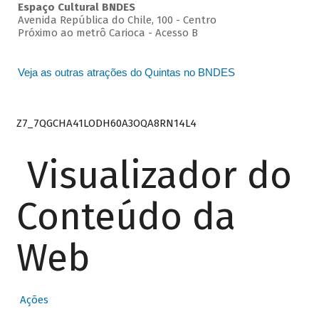
Espaço Cultural BNDES
Avenida República do Chile, 100 - Centro
Próximo ao metrô Carioca - Acesso B
Veja as outras atrações do Quintas no BNDES
Z7_7QGCHA41LODH60A3OQA8RN14L4
Visualizador do
Conteúdo da
Web
Ações