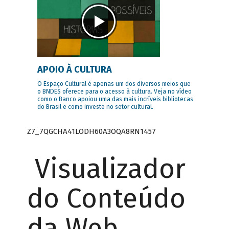
APOIO À CULTURA
O Espaço Cultural é apenas um dos diversos meios que
o BNDES oferece para o acesso à cultura. Veja no vídeo
como o Banco apoiou uma das mais incríveis bibliotecas
do Brasil e como investe no setor cultural.
Z7_7QGCHA41LODH60A3OQA8RN1457
Visualizador
do Conteúdo
da Web