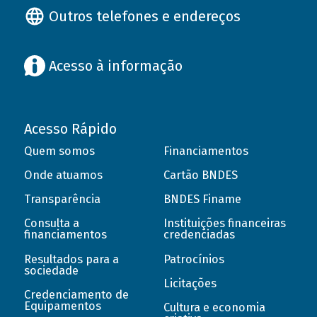
Outros telefones e endereços
Acesso à informação
Acesso Rápido
Quem somos
Financiamentos
Onde atuamos
Cartão BNDES
Transparência
BNDES Finame
Consulta a
Instituições financeiras
financiamentos
credenciadas
Resultados para a
Patrocínios
sociedade
Licitações
Credenciamento de
Equipamentos
Cultura e economia