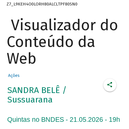
Z7_L9KEH4O0LORH80ALCLTPF80SN0
Visualizador do
Conteúdo da
Web
Ações
SANDRA BELÊ /
Sussuarana
Quintas no BNDES - 21.05.2026 - 19h