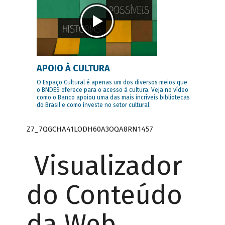
APOIO À CULTURA
O Espaço Cultural é apenas um dos diversos meios que
o BNDES oferece para o acesso à cultura. Veja no vídeo
como o Banco apoiou uma das mais incríveis bibliotecas
do Brasil e como investe no setor cultural.
Z7_7QGCHA41LODH60A3OQA8RN1457
Visualizador
do Conteúdo
da Web