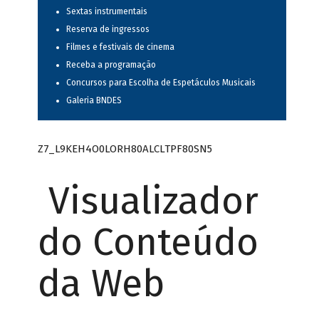
Sextas instrumentais
Reserva de ingressos
Filmes e festivais de cinema
Receba a programação
Concursos para Escolha de Espetáculos Musicais
Galeria BNDES
Z7_L9KEH4O0LORH80ALCLTPF80SN5
Visualizador
do Conteúdo
da Web