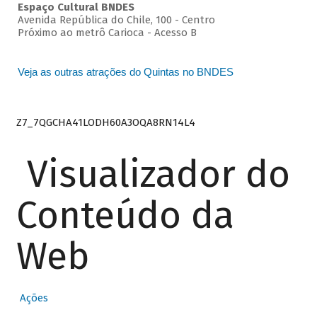
Espaço Cultural BNDES
Avenida República do Chile, 100 - Centro
Próximo ao metrô Carioca - Acesso B
Veja as outras atrações do Quintas no BNDES
Z7_7QGCHA41LODH60A3OQA8RN14L4
Visualizador do
Conteúdo da
Web
Ações