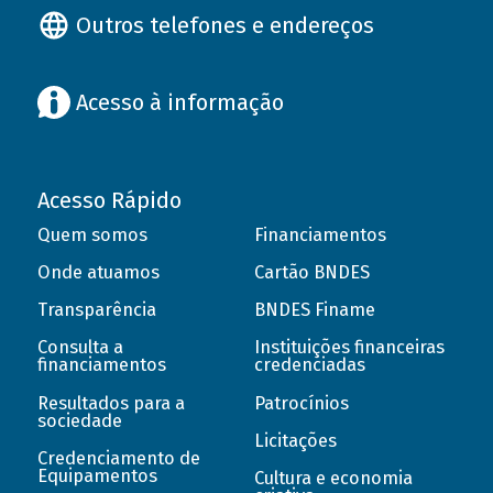
Outros telefones e endereços
Acesso à informação
Acesso Rápido
Quem somos
Financiamentos
Onde atuamos
Cartão BNDES
Transparência
BNDES Finame
Consulta a
Instituições financeiras
financiamentos
credenciadas
Resultados para a
Patrocínios
sociedade
Licitações
Credenciamento de
Equipamentos
Cultura e economia