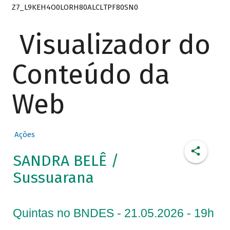
Z7_L9KEH4O0LORH80ALCLTPF80SN0
Visualizador do
Conteúdo da
Web
Ações
SANDRA BELÊ /
Sussuarana
Quintas no BNDES - 21.05.2026 - 19h