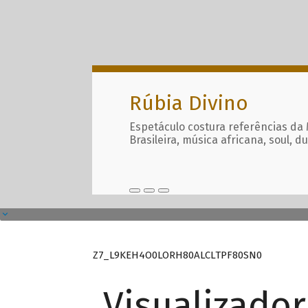
Rúbia Divino
Espetáculo costura referências da
Brasileira, música africana, soul, d
Z7_L9KEH4O0LORH80ALCLTPF80SN0
Visualizado