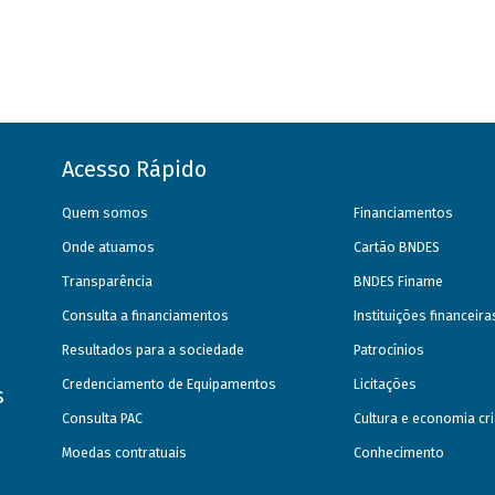
Acesso Rápido
Quem somos
Financiamentos
Onde atuamos
Cartão BNDES
Transparência
BNDES Finame
Consulta a financiamentos
Instituições financeir
Resultados para a sociedade
Patrocínios
Credenciamento de Equipamentos
Licitações
s
Consulta PAC
Cultura e economia cri
Moedas contratuais
Conhecimento