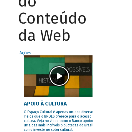
do
Conteúdo
da Web
Ações
APOIO À CULTURA
O Espaço Cultural é apenas um dos diversos
meios que o BNDES oferece para o acesso à
cultura. Veja no vídeo como o Banco apoiou
uma das mais incríveis bibliotecas do Brasil e
como investe no setor cultural.