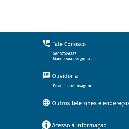
Fale Conosco
08007026337
Mande sua pergunta
Ouvidoria
Envie sua mensagem
Outros telefones e endereço
Acesso à informação