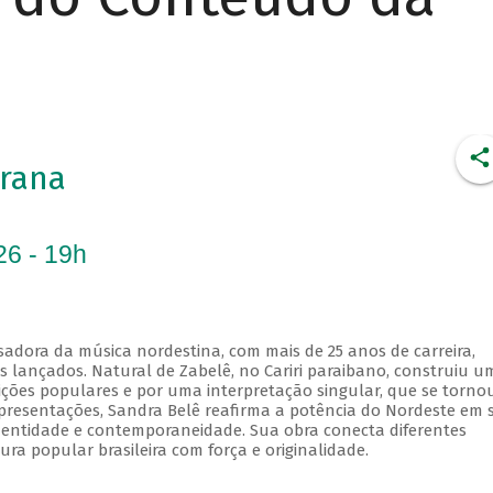
rana
26 - 19h
sadora da música nordestina, com mais de 25 anos de carreira,
os lançados. Natural de Zabelê, no Cariri paraibano, construiu u
dições populares e por uma interpretação singular, que se torno
 apresentações, Sandra Belê reafirma a potência do Nordeste em 
identidade e contemporaneidade. Sua obra conecta diferentes
ura popular brasileira com força e originalidade.