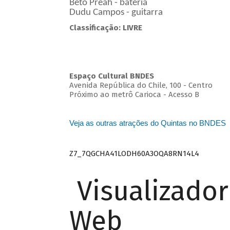
Beto Preah - bateria
Dudu Campos - guitarra
Classificação: LIVRE
Espaço Cultural BNDES
Avenida República do Chile, 100 - Centro
Próximo ao metrô Carioca - Acesso B
Veja as outras atrações do Quintas no BNDES
Z7_7QGCHA41LODH60A3OQA8RN14L4
Visualizado
Web