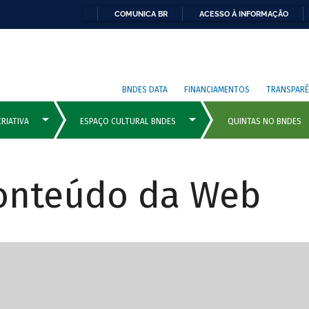
COMUNICA BR
ACESSO À INFORMAÇÃO
BNDES DATA
FINANCIAMENTOS
TRANSPARÊ
Conteúdo da Web
cipais com rola