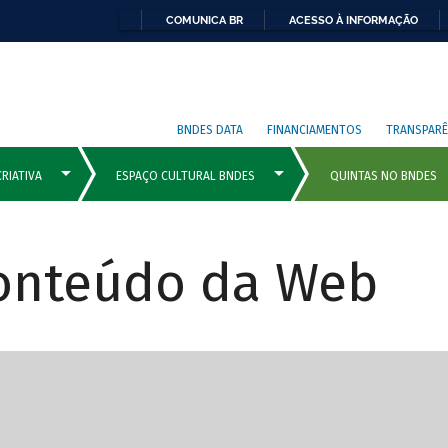
COMUNICA BR
ACESSO À INFORMAÇÃO
BNDES DATA
FINANCIAMENTOS
TRANSPARÊ
Conteúdo da Web
cipais com rola