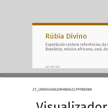
Rúbia Divino
Espetáculo costura referências da
Brasileira, música africana, soul, d
Z7_L9KEH4O0LORH80ALCLTPF80SN0
Visualizado