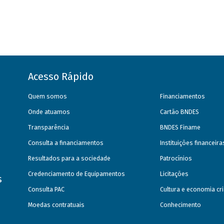
Acesso Rápido
Quem somos
Financiamentos
Onde atuamos
Cartão BNDES
Transparência
BNDES Finame
Consulta a financiamentos
Instituições financeir
Resultados para a sociedade
Patrocínios
Credenciamento de Equipamentos
Licitações
s
Consulta PAC
Cultura e economia cri
Moedas contratuais
Conhecimento