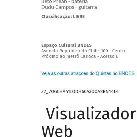
Beto Preah - bateria
Dudu Campos - guitarra
Classificação: LIVRE
Espaço Cultural BNDES
Avenida República do Chile, 100 - Centro
Próximo ao metrô Carioca - Acesso B
Veja as outras atrações do Quintas no BNDES
Z7_7QGCHA41LODH60A3OQA8RN14L4
Visualizado
Web