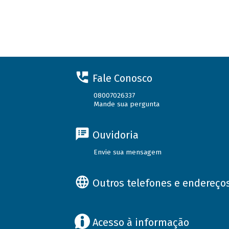
Fale Conosco
08007026337
Mande sua pergunta
Ouvidoria
Envie sua mensagem
Outros telefones e endereço
Acesso à informação