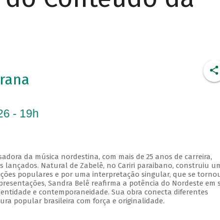
rana
26 - 19h
sadora da música nordestina, com mais de 25 anos de carreira,
os lançados. Natural de Zabelê, no Cariri paraibano, construiu u
dições populares e por uma interpretação singular, que se torno
 apresentações, Sandra Belê reafirma a potência do Nordeste em 
identidade e contemporaneidade. Sua obra conecta diferentes
ura popular brasileira com força e originalidade.