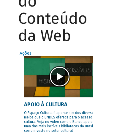
do
Conteúdo
da Web
Ações
APOIO À CULTURA
O Espaço Cultural é apenas um dos diversos
meios que o BNDES oferece para o acesso à
cultura. Veja no vídeo como o Banco apoiou
uma das mais incríveis bibliotecas do Brasil e
como investe no setor cultural.