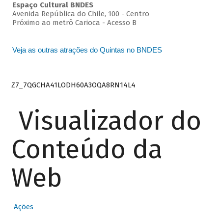
Espaço Cultural BNDES
Avenida República do Chile, 100 - Centro
Próximo ao metrô Carioca - Acesso B
Veja as outras atrações do Quintas no BNDES
Z7_7QGCHA41LODH60A3OQA8RN14L4
Visualizador do
Conteúdo da
Web
Ações