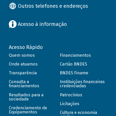
Outros telefones e endereços
Acesso à informação
Acesso Rápido
Quem somos
Financiamentos
Onde atuamos
Cartão BNDES
Transparência
BNDES Finame
Consulta a
Instituições financeiras
financiamentos
credenciadas
Resultados para a
Patrocínios
sociedade
Licitações
Credenciamento de
Equipamentos
Cultura e economia