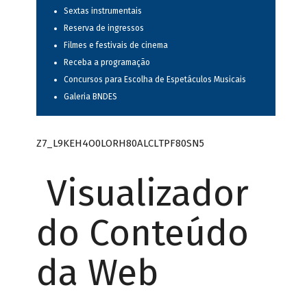
Sextas instrumentais
Reserva de ingressos
Filmes e festivais de cinema
Receba a programação
Concursos para Escolha de Espetáculos Musicais
Galeria BNDES
Z7_L9KEH4O0LORH80ALCLTPF80SN5
Visualizador
do Conteúdo
da Web