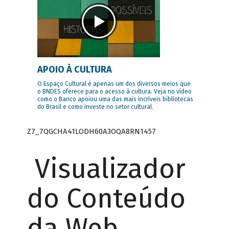
APOIO À CULTURA
O Espaço Cultural é apenas um dos diversos meios que
o BNDES oferece para o acesso à cultura. Veja no vídeo
como o Banco apoiou uma das mais incríveis bibliotecas
do Brasil e como investe no setor cultural.
Z7_7QGCHA41LODH60A3OQA8RN1457
Visualizador
do Conteúdo
da Web