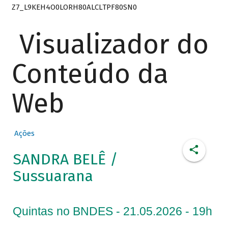
Z7_L9KEH4O0LORH80ALCLTPF80SN0
Visualizador do
Conteúdo da
Web
Ações
SANDRA BELÊ /
Sussuarana
Quintas no BNDES - 21.05.2026 - 19h