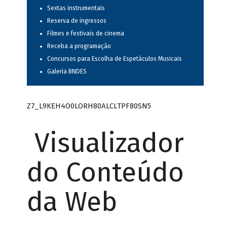
Sextas instrumentais
Reserva de ingressos
Filmes e festivais de cinema
Receba a programação
Concursos para Escolha de Espetáculos Musicais
Galeria BNDES
Z7_L9KEH4O0LORH80ALCLTPF80SN5
Visualizador
do Conteúdo
da Web