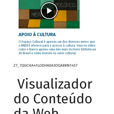
APOIO À CULTURA
O Espaço Cultural é apenas um dos diversos meios que
o BNDES oferece para o acesso à cultura. Veja no vídeo
como o Banco apoiou uma das mais incríveis bibliotecas
do Brasil e como investe no setor cultural.
Z7_7QGCHA41LODH60A3OQA8RN1457
Visualizador
do Conteúdo
da Web