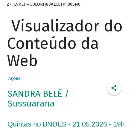
Z7_L9KEH4O0LORH80ALCLTPF80SN0
Visualizador do
Conteúdo da
Web
Ações
SANDRA BELÊ /
Sussuarana
Quintas no BNDES - 21.05.2026 - 19h