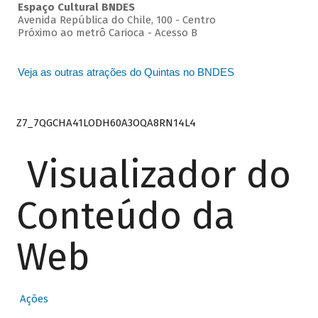
Espaço Cultural BNDES
Avenida República do Chile, 100 - Centro
Próximo ao metrô Carioca - Acesso B
Veja as outras atrações do Quintas no BNDES
Z7_7QGCHA41LODH60A3OQA8RN14L4
Visualizador do
Conteúdo da
Web
Ações