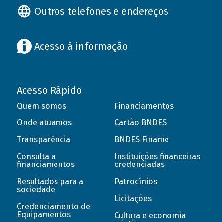
Outros telefones e endereços
Acesso à informação
Acesso Rápido
Quem somos
Financiamentos
Onde atuamos
Cartão BNDES
Transparência
BNDES Finame
Consulta a
Instituições financeiras
financiamentos
credenciadas
Resultados para a
Patrocínios
sociedade
Licitações
Credenciamento de
Equipamentos
Cultura e economia