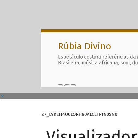
Rúbia Divino
Espetáculo costura referências da
Brasileira, música africana, soul, d
Z7_L9KEH4O0LORH80ALCLTPF80SN0
Visualizado