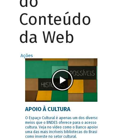
do
Conteúdo
da Web
Ações
APOIO À CULTURA
O Espaço Cultural é apenas um dos diversos
meios que o BNDES oferece para o acesso à
cultura. Veja no vídeo como o Banco apoiou
uma das mais incríveis bibliotecas do Brasil e
como investe no setor cultural.