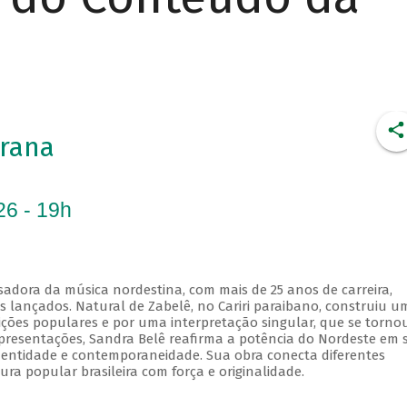
rana
26 - 19h
sadora da música nordestina, com mais de 25 anos de carreira,
os lançados. Natural de Zabelê, no Cariri paraibano, construiu u
dições populares e por uma interpretação singular, que se torno
 apresentações, Sandra Belê reafirma a potência do Nordeste em 
identidade e contemporaneidade. Sua obra conecta diferentes
ura popular brasileira com força e originalidade.