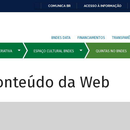
COMUNICA BR
ACESSO À INFORMAÇÃO
BNDES DATA
FINANCIAMENTOS
TRANSPARÊ
Conteúdo da Web
cipais com rola