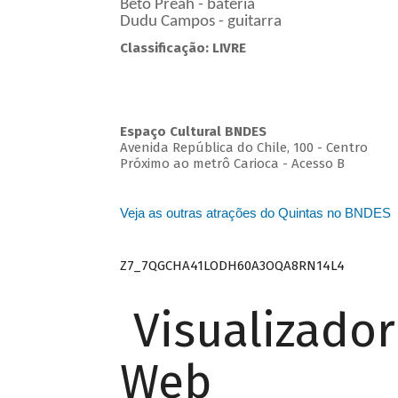
Beto Preah - bateria
Dudu Campos - guitarra
Classificação: LIVRE
Espaço Cultural BNDES
Avenida República do Chile, 100 - Centro
Próximo ao metrô Carioca - Acesso B
Veja as outras atrações do Quintas no BNDES
Z7_7QGCHA41LODH60A3OQA8RN14L4
Visualizado
Web