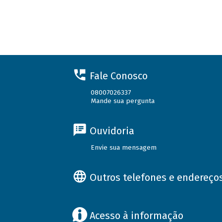
Fale Conosco
08007026337
Mande sua pergunta
Ouvidoria
Envie sua mensagem
Outros telefones e endereço
Acesso à informação