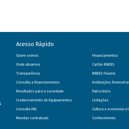
Acesso Rápido
Quem somos
Financiamentos
Onde atuamos
Cartão BNDES
Transparência
BNDES Finame
Consulta a financiamentos
Instituições financeir
Resultados para a sociedade
Patrocínios
Credenciamento de Equipamentos
Licitações
s
Consulta PAC
Cultura e economia cri
Moedas contratuais
Conhecimento