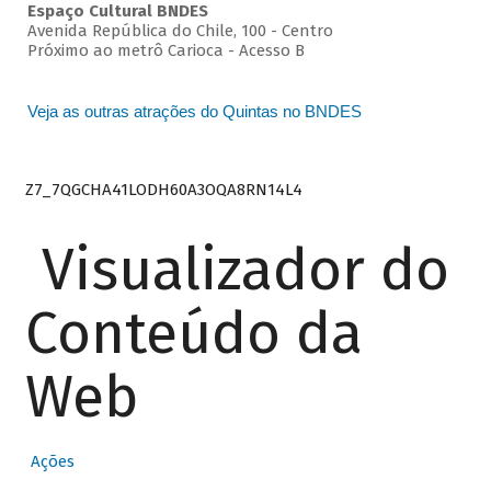
Espaço Cultural BNDES
Avenida República do Chile, 100 - Centro
Próximo ao metrô Carioca - Acesso B
Veja as outras atrações do Quintas no BNDES
Z7_7QGCHA41LODH60A3OQA8RN14L4
Visualizador do
Conteúdo da
Web
Ações