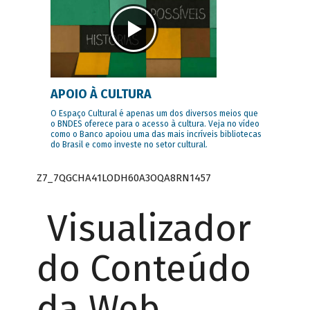
APOIO À CULTURA
O Espaço Cultural é apenas um dos diversos meios que
o BNDES oferece para o acesso à cultura. Veja no vídeo
como o Banco apoiou uma das mais incríveis bibliotecas
do Brasil e como investe no setor cultural.
Z7_7QGCHA41LODH60A3OQA8RN1457
Visualizador
do Conteúdo
da Web