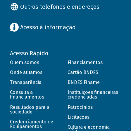
Outros telefones e endereços
Acesso à informação
Acesso Rápido
Quem somos
Financiamentos
Onde atuamos
Cartão BNDES
Transparência
BNDES Finame
Consulta a
Instituições financeiras
financiamentos
credenciadas
Resultados para a
Patrocínios
sociedade
Licitações
Credenciamento de
Equipamentos
Cultura e economia