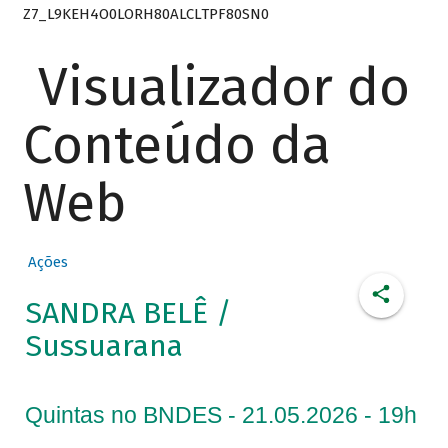
Z7_L9KEH4O0LORH80ALCLTPF80SN0
Visualizador do
Conteúdo da
Web
Ações
SANDRA BELÊ /
Sussuarana
Quintas no BNDES - 21.05.2026 - 19h