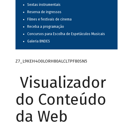
Sextas instrumentais
Reserva de ingressos
Filmes e festivais de cinema
Receba a programação
Concursos para Escolha de Espetáculos Musicais
Galeria BNDES
Z7_L9KEH4O0LORH80ALCLTPF80SN5
Visualizador
do Conteúdo
da Web