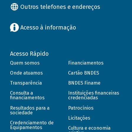
Outros telefones e endereços
Acesso à informação
Acesso Rápido
Quem somos
Financiamentos
Onde atuamos
Cartão BNDES
Transparência
BNDES Finame
Consulta a
Instituições financeiras
financiamentos
credenciadas
Resultados para a
Patrocínios
sociedade
Licitações
Credenciamento de
Equipamentos
Cultura e economia