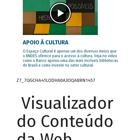
APOIO À CULTURA
O Espaço Cultural é apenas um dos diversos meios que
o BNDES oferece para o acesso à cultura. Veja no vídeo
como o Banco apoiou uma das mais incríveis bibliotecas
do Brasil e como investe no setor cultural.
Z7_7QGCHA41LODH60A3OQA8RN1457
Visualizador
do Conteúdo
da Web