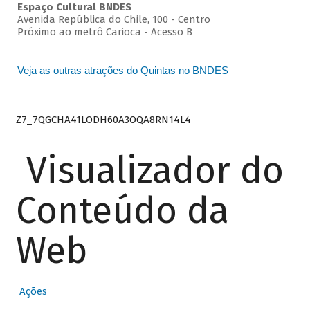
Espaço Cultural BNDES
Avenida República do Chile, 100 - Centro
Próximo ao metrô Carioca - Acesso B
Veja as outras atrações do Quintas no BNDES
Z7_7QGCHA41LODH60A3OQA8RN14L4
Visualizador do
Conteúdo da
Web
Ações