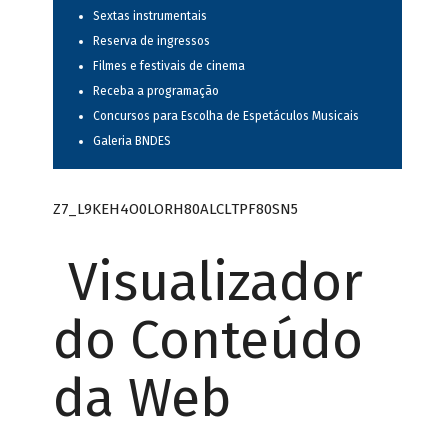
Sextas instrumentais
Reserva de ingressos
Filmes e festivais de cinema
Receba a programação
Concursos para Escolha de Espetáculos Musicais
Galeria BNDES
Z7_L9KEH4O0LORH80ALCLTPF80SN5
Visualizador
do Conteúdo
da Web