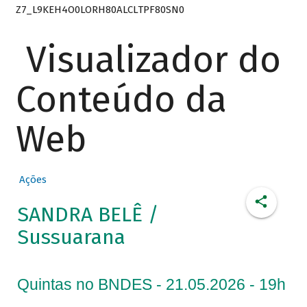
Z7_L9KEH4O0LORH80ALCLTPF80SN0
Visualizador do
Conteúdo da
Web
Ações
SANDRA BELÊ /
Sussuarana
Quintas no BNDES - 21.05.2026 - 19h