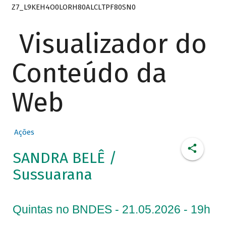
Z7_L9KEH4O0LORH80ALCLTPF80SN0
Visualizador do
Conteúdo da
Web
Ações
SANDRA BELÊ /
Sussuarana
Quintas no BNDES - 21.05.2026 - 19h