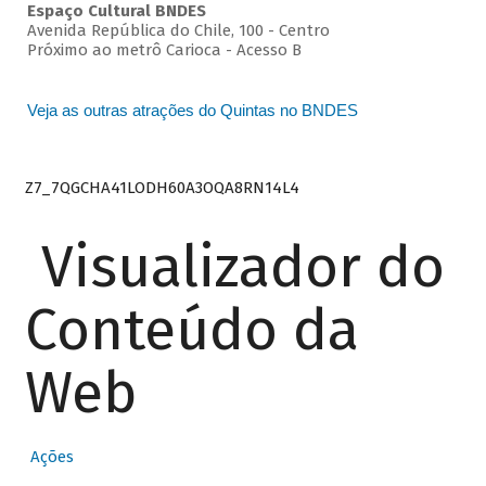
Espaço Cultural BNDES
Avenida República do Chile, 100 - Centro
Próximo ao metrô Carioca - Acesso B
Veja as outras atrações do Quintas no BNDES
Z7_7QGCHA41LODH60A3OQA8RN14L4
Visualizador do
Conteúdo da
Web
Ações