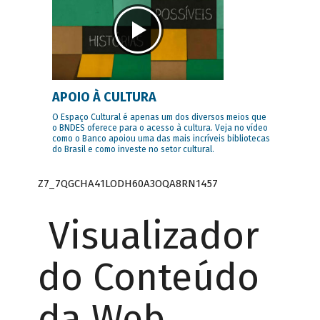
APOIO À CULTURA
O Espaço Cultural é apenas um dos diversos meios que
o BNDES oferece para o acesso à cultura. Veja no vídeo
como o Banco apoiou uma das mais incríveis bibliotecas
do Brasil e como investe no setor cultural.
Z7_7QGCHA41LODH60A3OQA8RN1457
Visualizador
do Conteúdo
da Web