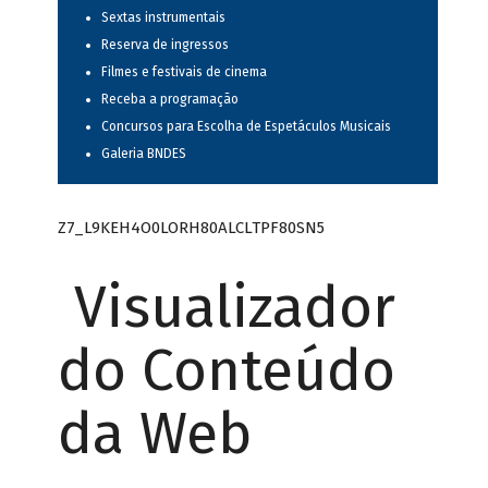
Sextas instrumentais
Reserva de ingressos
Filmes e festivais de cinema
Receba a programação
Concursos para Escolha de Espetáculos Musicais
Galeria BNDES
Z7_L9KEH4O0LORH80ALCLTPF80SN5
Visualizador
do Conteúdo
da Web