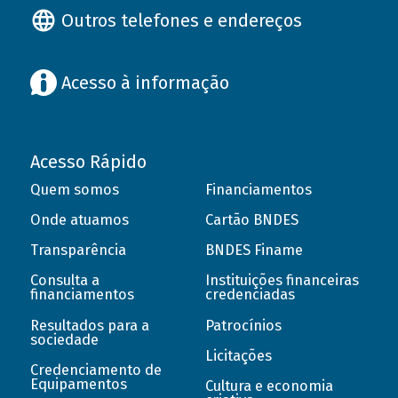
Outros telefones e endereços
Acesso à informação
Acesso Rápido
Quem somos
Financiamentos
Onde atuamos
Cartão BNDES
Transparência
BNDES Finame
Consulta a
Instituições financeiras
financiamentos
credenciadas
Resultados para a
Patrocínios
sociedade
Licitações
Credenciamento de
Equipamentos
Cultura e economia