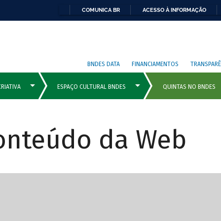
COMUNICA BR
ACESSO À INFORMAÇÃO
BNDES DATA
FINANCIAMENTOS
TRANSPARÊ
Conteúdo da Web
cipais com rola