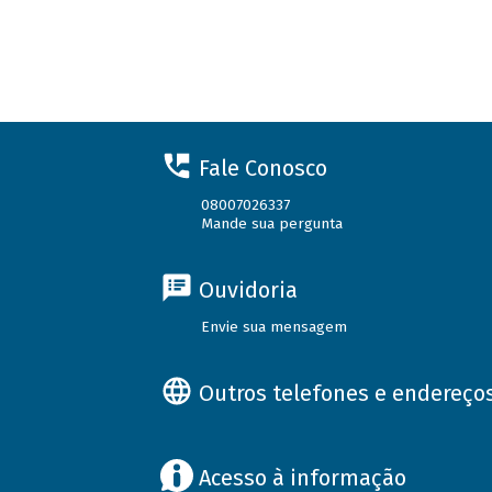
Fale Conosco
08007026337
Mande sua pergunta
Ouvidoria
Envie sua mensagem
Outros telefones e endereço
Acesso à informação