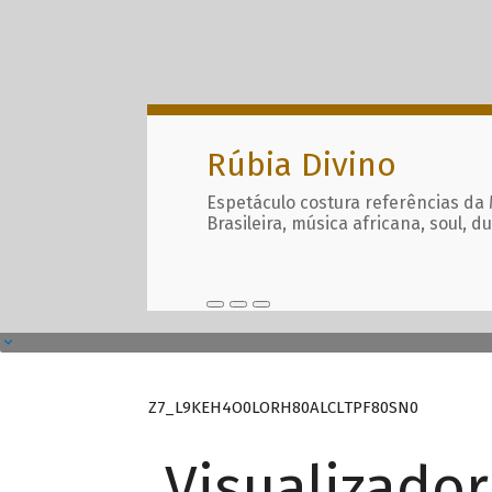
Rúbia Divino
Espetáculo costura referências da
Brasileira, música africana, soul, d
Z7_L9KEH4O0LORH80ALCLTPF80SN0
Visualizado