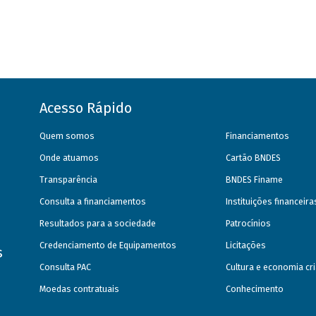
Acesso Rápido
Quem somos
Financiamentos
Onde atuamos
Cartão BNDES
Transparência
BNDES Finame
Consulta a financiamentos
Instituições financeir
Resultados para a sociedade
Patrocínios
Credenciamento de Equipamentos
Licitações
s
Consulta PAC
Cultura e economia cri
Moedas contratuais
Conhecimento