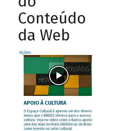
do
Conteúdo
da Web
Ações
APOIO À CULTURA
O Espaço Cultural é apenas um dos diversos
meios que o BNDES oferece para o acesso à
cultura. Veja no vídeo como o Banco apoiou
uma das mais incríveis bibliotecas do Brasil e
como investe no setor cultural.