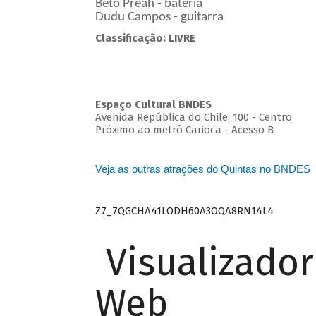
Beto Preah - bateria
Dudu Campos - guitarra
Classificação: LIVRE
Espaço Cultural BNDES
Avenida República do Chile, 100 - Centro
Próximo ao metrô Carioca - Acesso B
Veja as outras atrações do Quintas no BNDES
Z7_7QGCHA41LODH60A3OQA8RN14L4
Visualizado
Web