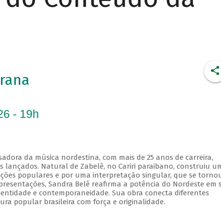
rana
26 - 19h
sadora da música nordestina, com mais de 25 anos de carreira,
os lançados. Natural de Zabelê, no Cariri paraibano, construiu u
dições populares e por uma interpretação singular, que se torno
 apresentações, Sandra Belê reafirma a potência do Nordeste em 
identidade e contemporaneidade. Sua obra conecta diferentes
ura popular brasileira com força e originalidade.