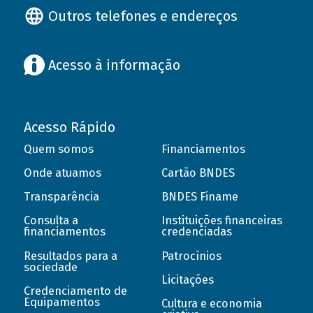
Outros telefones e endereços
Acesso à informação
Acesso Rápido
Quem somos
Financiamentos
Onde atuamos
Cartão BNDES
Transparência
BNDES Finame
Consulta a
Instituições financeiras
financiamentos
credenciadas
Resultados para a
Patrocínios
sociedade
Licitações
Credenciamento de
Equipamentos
Cultura e economia