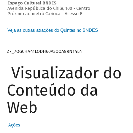
Espaço Cultural BNDES
Avenida República do Chile, 100 - Centro
Próximo ao metrô Carioca - Acesso B
Veja as outras atrações do Quintas no BNDES
Z7_7QGCHA41LODH60A3OQA8RN14L4
Visualizador do
Conteúdo da
Web
Ações