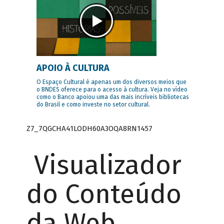
APOIO À CULTURA
O Espaço Cultural é apenas um dos diversos meios que
o BNDES oferece para o acesso à cultura. Veja no vídeo
como o Banco apoiou uma das mais incríveis bibliotecas
do Brasil e como investe no setor cultural.
Z7_7QGCHA41LODH60A3OQA8RN1457
Visualizador
do Conteúdo
da Web