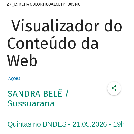
Z7_L9KEH4O0LORH80ALCLTPF80SN0
Visualizador do
Conteúdo da
Web
Ações
SANDRA BELÊ /
Sussuarana
Quintas no BNDES - 21.05.2026 - 19h