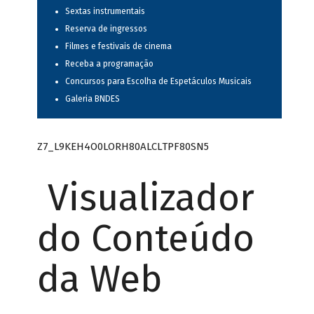
Sextas instrumentais
Reserva de ingressos
Filmes e festivais de cinema
Receba a programação
Concursos para Escolha de Espetáculos Musicais
Galeria BNDES
Z7_L9KEH4O0LORH80ALCLTPF80SN5
Visualizador
do Conteúdo
da Web