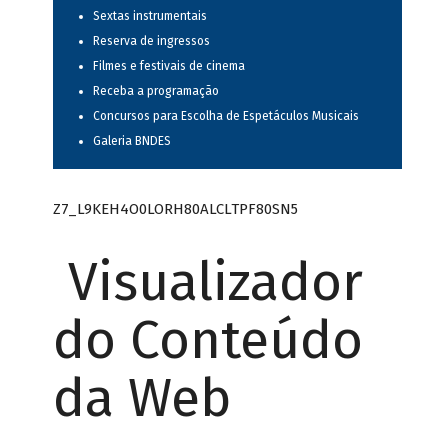
Sextas instrumentais
Reserva de ingressos
Filmes e festivais de cinema
Receba a programação
Concursos para Escolha de Espetáculos Musicais
Galeria BNDES
Z7_L9KEH4O0LORH80ALCLTPF80SN5
Visualizador
do Conteúdo
da Web