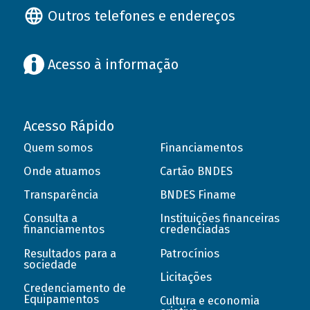
Outros telefones e endereços
Acesso à informação
Acesso Rápido
Quem somos
Financiamentos
Onde atuamos
Cartão BNDES
Transparência
BNDES Finame
Consulta a
Instituições financeiras
financiamentos
credenciadas
Resultados para a
Patrocínios
sociedade
Licitações
Credenciamento de
Equipamentos
Cultura e economia