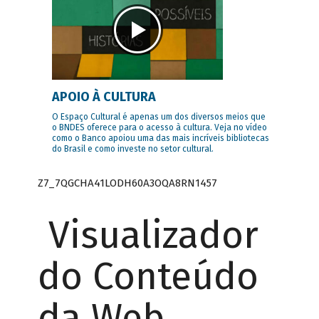
APOIO À CULTURA
O Espaço Cultural é apenas um dos diversos meios que
o BNDES oferece para o acesso à cultura. Veja no vídeo
como o Banco apoiou uma das mais incríveis bibliotecas
do Brasil e como investe no setor cultural.
Z7_7QGCHA41LODH60A3OQA8RN1457
Visualizador
do Conteúdo
da Web