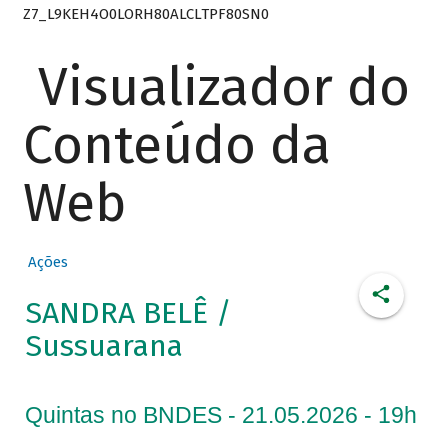
Z7_L9KEH4O0LORH80ALCLTPF80SN0
Visualizador do
Conteúdo da
Web
Ações
SANDRA BELÊ /
Sussuarana
Quintas no BNDES - 21.05.2026 - 19h