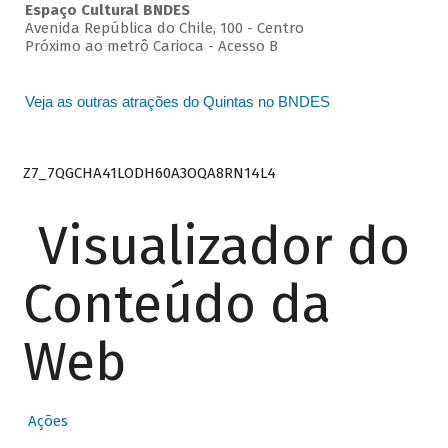
Espaço Cultural BNDES
Avenida República do Chile, 100 - Centro
Próximo ao metrô Carioca - Acesso B
Veja as outras atrações do Quintas no BNDES
Z7_7QGCHA41LODH60A3OQA8RN14L4
Visualizador do
Conteúdo da
Web
Ações