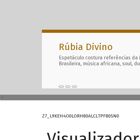
Rúbia Divino
Espetáculo costura referências da
Brasileira, música africana, soul, d
Z7_L9KEH4O0LORH80ALCLTPF80SN0
Visualizado