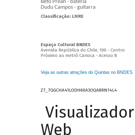
Beto Preah - bateria
Dudu Campos - guitarra
Classificação: LIVRE
Espaço Cultural BNDES
Avenida República do Chile, 100 - Centro
Próximo ao metrô Carioca - Acesso B
Veja as outras atrações do Quintas no BNDES
Z7_7QGCHA41LODH60A3OQA8RN14L4
Visualizado
Web