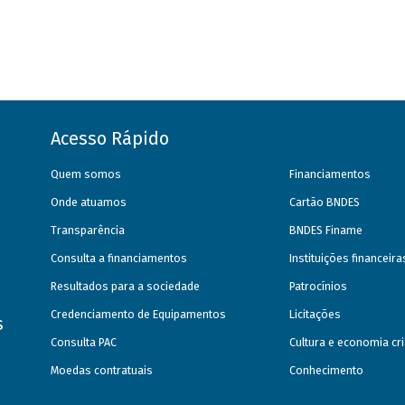
Acesso Rápido
Quem somos
Financiamentos
Onde atuamos
Cartão BNDES
Transparência
BNDES Finame
Consulta a financiamentos
Instituições financeir
Resultados para a sociedade
Patrocínios
Credenciamento de Equipamentos
Licitações
s
Consulta PAC
Cultura e economia cri
Moedas contratuais
Conhecimento