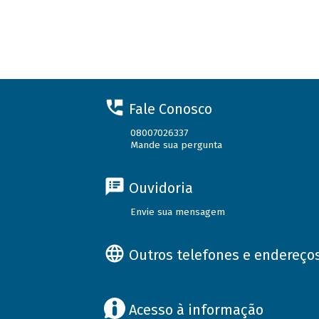
Fale Conosco
08007026337
Mande sua pergunta
Ouvidoria
Envie sua mensagem
Outros telefones e endereço
Acesso à informação