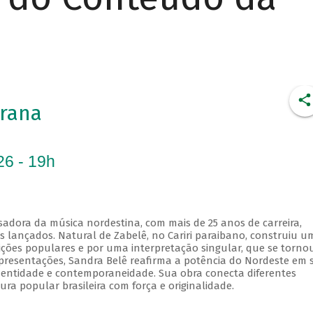
rana
26 - 19h
sadora da música nordestina, com mais de 25 anos de carreira,
os lançados. Natural de Zabelê, no Cariri paraibano, construiu u
dições populares e por uma interpretação singular, que se torno
 apresentações, Sandra Belê reafirma a potência do Nordeste em 
identidade e contemporaneidade. Sua obra conecta diferentes
ura popular brasileira com força e originalidade.