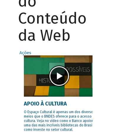
do
Conteúdo
da Web
Ações
APOIO À CULTURA
O Espaço Cultural é apenas um dos diversos
meios que o BNDES oferece para o acesso à
cultura. Veja no vídeo como o Banco apoiou
uma das mais incríveis bibliotecas do Brasil e
como investe no setor cultural.