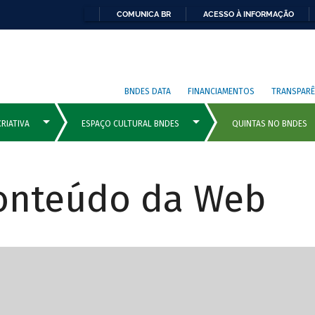
COMUNICA BR
ACESSO À INFORMAÇÃO
BNDES DATA
FINANCIAMENTOS
TRANSPARÊ
Conteúdo da Web
cipais com rola