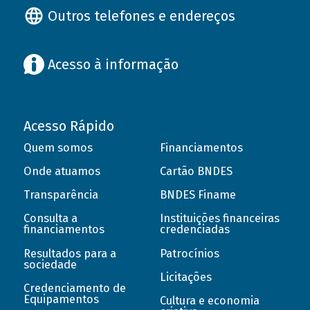
Outros telefones e endereços
Acesso à informação
Acesso Rápido
Quem somos
Financiamentos
Onde atuamos
Cartão BNDES
Transparência
BNDES Finame
Consulta a
Instituições financeiras
financiamentos
credenciadas
Resultados para a
Patrocínios
sociedade
Licitações
Credenciamento de
Equipamentos
Cultura e economia