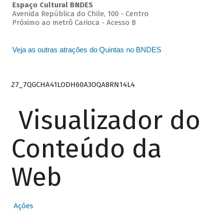
Espaço Cultural BNDES
Avenida República do Chile, 100 - Centro
Próximo ao metrô Carioca - Acesso B
Veja as outras atrações do Quintas no BNDES
Z7_7QGCHA41LODH60A3OQA8RN14L4
Visualizador do
Conteúdo da
Web
Ações