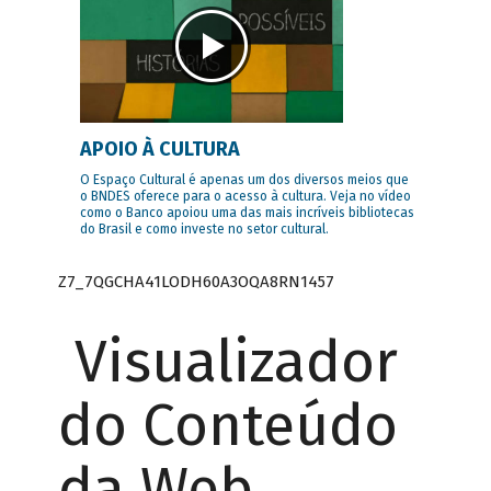
APOIO À CULTURA
O Espaço Cultural é apenas um dos diversos meios que
o BNDES oferece para o acesso à cultura. Veja no vídeo
como o Banco apoiou uma das mais incríveis bibliotecas
do Brasil e como investe no setor cultural.
Z7_7QGCHA41LODH60A3OQA8RN1457
Visualizador
do Conteúdo
da Web