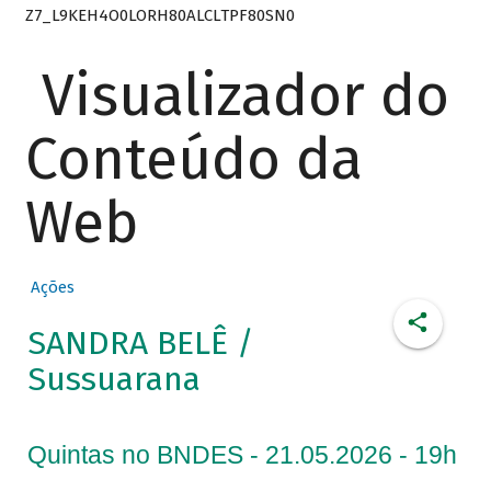
Z7_L9KEH4O0LORH80ALCLTPF80SN0
Visualizador do
Conteúdo da
Web
Ações
SANDRA BELÊ /
Sussuarana
Quintas no BNDES - 21.05.2026 - 19h