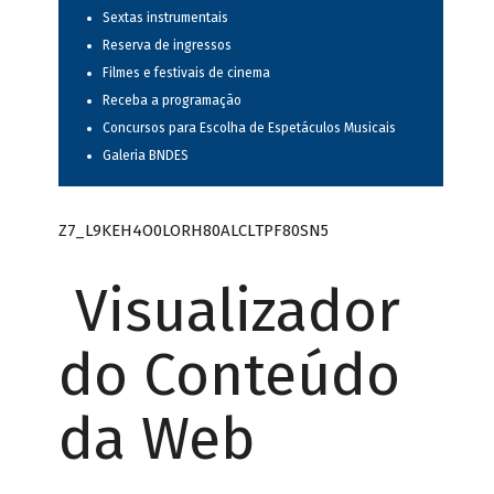
Sextas instrumentais
Reserva de ingressos
Filmes e festivais de cinema
Receba a programação
Concursos para Escolha de Espetáculos Musicais
Galeria BNDES
Z7_L9KEH4O0LORH80ALCLTPF80SN5
Visualizador
do Conteúdo
da Web