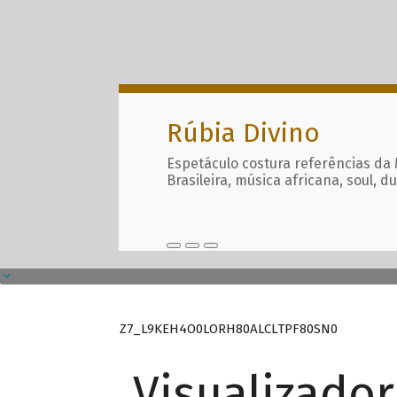
Rúbia Divino
Espetáculo costura referências da
Brasileira, música africana, soul, d
Z7_L9KEH4O0LORH80ALCLTPF80SN0
Visualizado