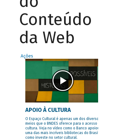
do
Conteúdo
da Web
Ações
APOIO À CULTURA
O Espaço Cultural é apenas um dos diversos
meios que o BNDES oferece para o acesso à
cultura. Veja no vídeo como o Banco apoiou
uma das mais incríveis bibliotecas do Brasil e
como investe no setor cultural.