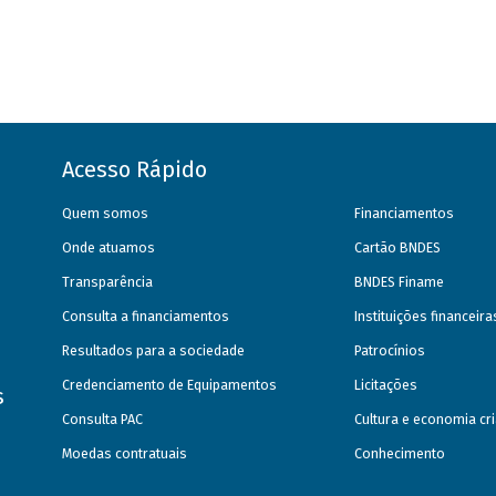
Acesso Rápido
Quem somos
Financiamentos
Onde atuamos
Cartão BNDES
Transparência
BNDES Finame
Consulta a financiamentos
Instituições financeir
Resultados para a sociedade
Patrocínios
Credenciamento de Equipamentos
Licitações
s
Consulta PAC
Cultura e economia cri
Moedas contratuais
Conhecimento