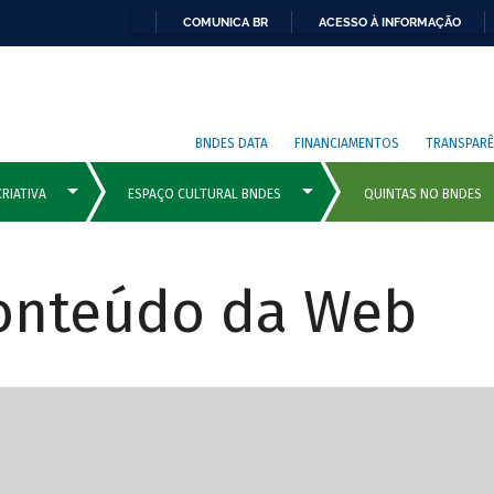
COMUNICA BR
ACESSO À INFORMAÇÃO
BNDES DATA
FINANCIAMENTOS
TRANSPARÊ
Conteúdo da Web
cipais com rola