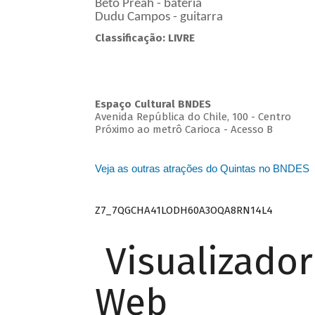
Beto Preah - bateria
Dudu Campos - guitarra
Classificação: LIVRE
Espaço Cultural BNDES
Avenida República do Chile, 100 - Centro
Próximo ao metrô Carioca - Acesso B
Veja as outras atrações do Quintas no BNDES
Z7_7QGCHA41LODH60A3OQA8RN14L4
Visualizado
Web