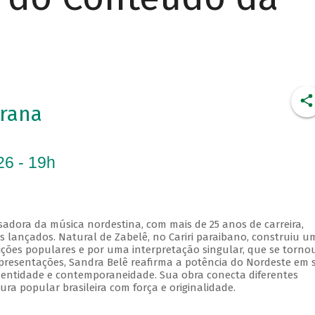
rana
26 - 19h
sadora da música nordestina, com mais de 25 anos de carreira,
os lançados. Natural de Zabelê, no Cariri paraibano, construiu u
dições populares e por uma interpretação singular, que se torno
 apresentações, Sandra Belê reafirma a potência do Nordeste em 
identidade e contemporaneidade. Sua obra conecta diferentes
ura popular brasileira com força e originalidade.