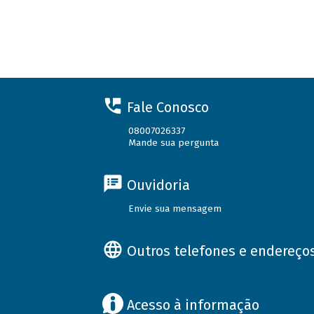
Fale Conosco
08007026337
Mande sua pergunta
Ouvidoria
Envie sua mensagem
Outros telefones e endereço
Acesso à informação