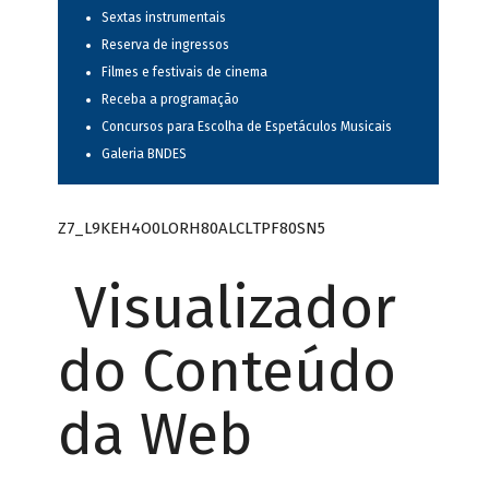
Sextas instrumentais
Reserva de ingressos
Filmes e festivais de cinema
Receba a programação
Concursos para Escolha de Espetáculos Musicais
Galeria BNDES
Z7_L9KEH4O0LORH80ALCLTPF80SN5
Visualizador
do Conteúdo
da Web