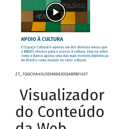
APOIO À CULTURA
O Espaço Cultural é apenas um dos diversos meios que
o BNDES oferece para o acesso à cultura. Veja no vídeo
como o Banco apoiou uma das mais incríveis bibliotecas
do Brasil e como investe no setor cultural.
Z7_7QGCHA41LODH60A3OQA8RN1457
Visualizador
do Conteúdo
da Web