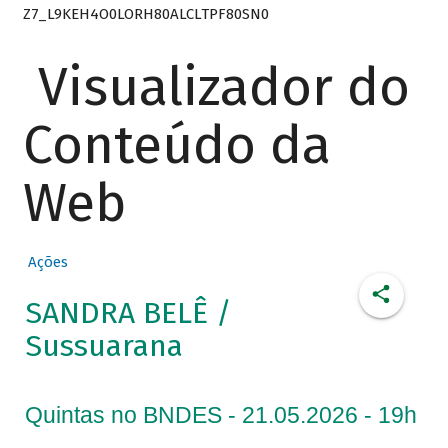
Z7_L9KEH4O0LORH80ALCLTPF80SN0
Visualizador do
Conteúdo da
Web
Ações
SANDRA BELÊ /
Sussuarana
Quintas no BNDES - 21.05.2026 - 19h