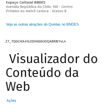
Espaço Cultural BNDES
Avenida República do Chile, 100 - Centro
Próximo ao metrô Carioca - Acesso B
Veja as outras atrações do Quintas no BNDES
Z7_7QGCHA41LODH60A3OQA8RN14L4
Visualizador do
Conteúdo da
Web
Ações