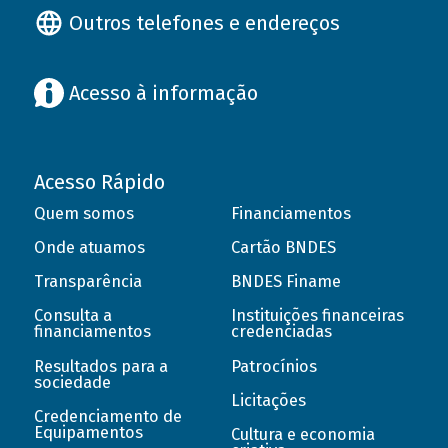
Outros telefones e endereços
Acesso à informação
Acesso Rápido
Quem somos
Financiamentos
Onde atuamos
Cartão BNDES
Transparência
BNDES Finame
Consulta a
Instituições financeiras
financiamentos
credenciadas
Resultados para a
Patrocínios
sociedade
Licitações
Credenciamento de
Equipamentos
Cultura e economia