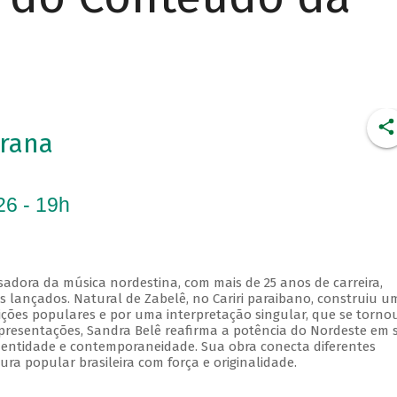
rana
26 - 19h
sadora da música nordestina, com mais de 25 anos de carreira,
os lançados. Natural de Zabelê, no Cariri paraibano, construiu u
dições populares e por uma interpretação singular, que se torno
 apresentações, Sandra Belê reafirma a potência do Nordeste em 
identidade e contemporaneidade. Sua obra conecta diferentes
ura popular brasileira com força e originalidade.