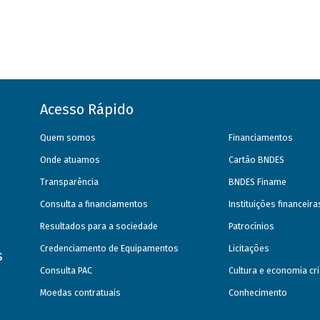
Acesso Rápido
Quem somos
Financiamentos
Onde atuamos
Cartão BNDES
Transparência
BNDES Finame
Consulta a financiamentos
Instituições financeir
Resultados para a sociedade
Patrocínios
Credenciamento de Equipamentos
Licitações
s
Consulta PAC
Cultura e economia cri
Moedas contratuais
Conhecimento