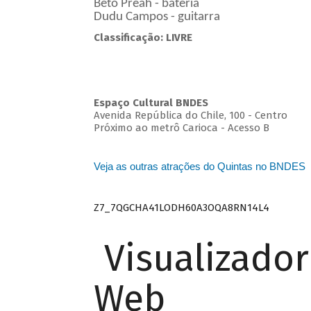
Beto Preah - bateria
Dudu Campos - guitarra
Classificação: LIVRE
Espaço Cultural BNDES
Avenida República do Chile, 100 - Centro
Próximo ao metrô Carioca - Acesso B
Veja as outras atrações do Quintas no BNDES
Z7_7QGCHA41LODH60A3OQA8RN14L4
Visualizado
Web