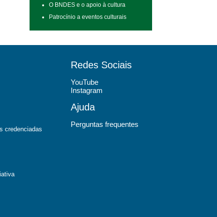
O BNDES e o apoio à cultura
Patrocínio a eventos culturais
Redes Sociais
YouTube
Instagram
Ajuda
Perguntas frequentes
ras credenciadas
iativa