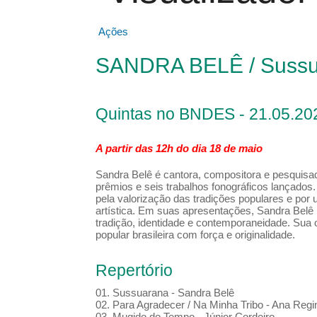
Ações
SANDRA BELÊ / Sussu
Quintas no BNDES - 21.05.20
A partir das 12h do dia 18 de maio
Sandra Belê é cantora, compositora e pesquisad
prêmios e seis trabalhos fonográficos lançados.
pela valorização das tradições populares e por u
artística. Em suas apresentações, Sandra Belê 
tradição, identidade e contemporaneidade. Sua 
popular brasileira com força e originalidade.
Repertório
01. Sussuarana - Sandra Belê
02. Para Agradecer / Na Minha Tribo - Ana Regi
03. Mugido do Tempo - Júnior Cordeiro