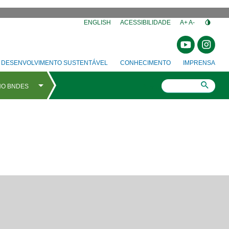
⁣
ENGLISH
ACESSIBILIDADE
A+
A-
DESENVOLVIMENTO SUSTENTÁVEL
CONHECIMENTO
IMPRENSA
Busca
em de tela