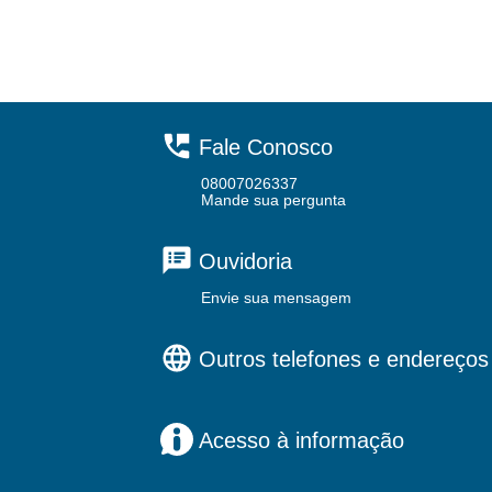
Fale Conosco
08007026337
Mande sua pergunta
Ouvidoria
Envie sua mensagem
Outros telefones e endereços
Acesso à informação