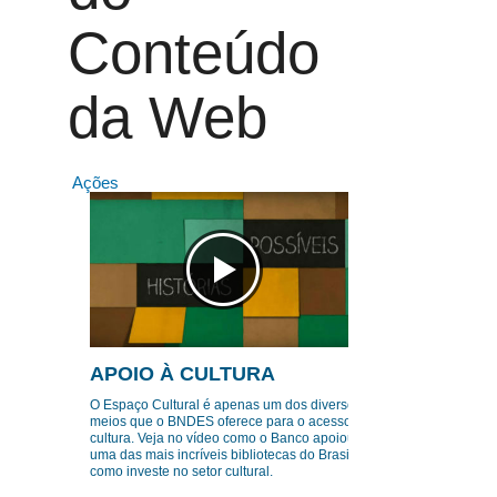
Conteúdo
da Web
Ações
APOIO À CULTURA
O Espaço Cultural é apenas um dos diversos
meios que o BNDES oferece para o acesso à
cultura. Veja no vídeo como o Banco apoiou
uma das mais incríveis bibliotecas do Brasil e
como investe no setor cultural.