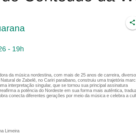
arana
26 - 19h
ora da música nordestina, com mais de 25 anos de carreira, divers
 Natural de Zabelê, no Cariri paraibano, construiu uma trajetória mar
ma interpretação singular, que se tornou sua principal assinatura
reafirma a potência do Nordeste em sua forma mais autêntica, tradu
obra conecta diferentes gerações por meio da música e celebra a cul
na Limeira