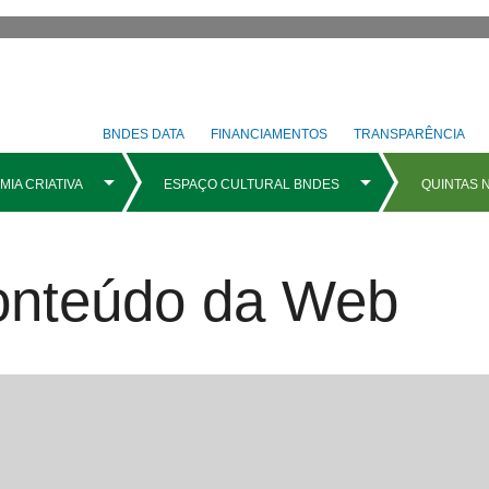
BNDES DATA
FINANCIAMENTOS
TRANSPARÊNCIA
Conteúdo da Web
ipais com rolag