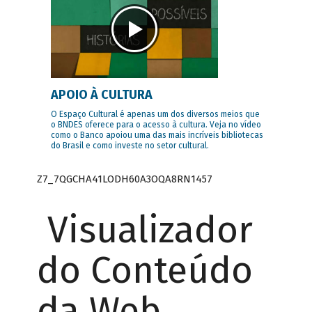
APOIO À CULTURA
O Espaço Cultural é apenas um dos diversos meios que
o BNDES oferece para o acesso à cultura. Veja no vídeo
como o Banco apoiou uma das mais incríveis bibliotecas
do Brasil e como investe no setor cultural.
Z7_7QGCHA41LODH60A3OQA8RN1457
Visualizador
do Conteúdo
da Web