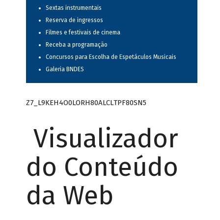
Sextas instrumentais
Reserva de ingressos
Filmes e festivais de cinema
Receba a programação
Concursos para Escolha de Espetáculos Musicais
Galeria BNDES
Z7_L9KEH4O0LORH80ALCLTPF80SN5
Visualizador
do Conteúdo
da Web