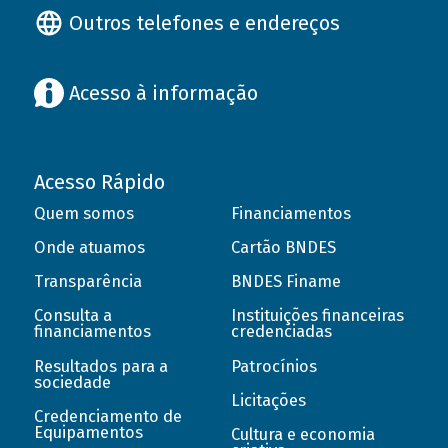
Outros telefones e endereços
Acesso à informação
Acesso Rápido
Quem somos
Financiamentos
Onde atuamos
Cartão BNDES
Transparência
BNDES Finame
Consulta a
Instituições financeiras
financiamentos
credenciadas
Resultados para a
Patrocínios
sociedade
Licitações
Credenciamento de
Equipamentos
Cultura e economia