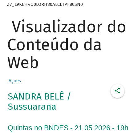
Z7_L9KEH4O0LORH80ALCLTPF80SN0
Visualizador do
Conteúdo da
Web
Ações
SANDRA BELÊ /
Sussuarana
Quintas no BNDES - 21.05.2026 - 19h