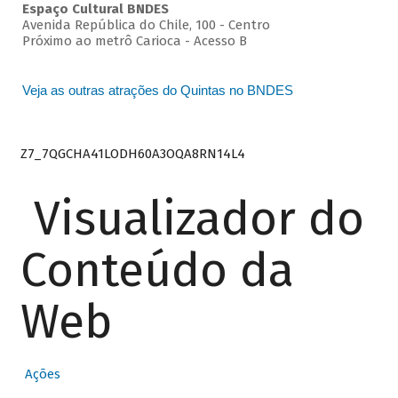
Espaço Cultural BNDES
Avenida República do Chile, 100 - Centro
Próximo ao metrô Carioca - Acesso B
Veja as outras atrações do Quintas no BNDES
Z7_7QGCHA41LODH60A3OQA8RN14L4
Visualizador do
Conteúdo da
Web
Ações