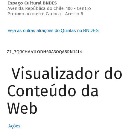
Espaço Cultural BNDES
Avenida República do Chile, 100 - Centro
Próximo ao metrô Carioca - Acesso B
Veja as outras atrações do Quintas no BNDES
Z7_7QGCHA41LODH60A3OQA8RN14L4
Visualizador do
Conteúdo da
Web
Ações