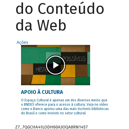
do Conteúdo
da Web
Ações
APOIO À CULTURA
O Espaço Cultural é apenas um dos diversos meios que
o BNDES oferece para o acesso à cultura. Veja no vídeo
como o Banco apoiou uma das mais incríveis bibliotecas
do Brasil e como investe no setor cultural.
Z7_7QGCHA41LODH60A3OQA8RN1457