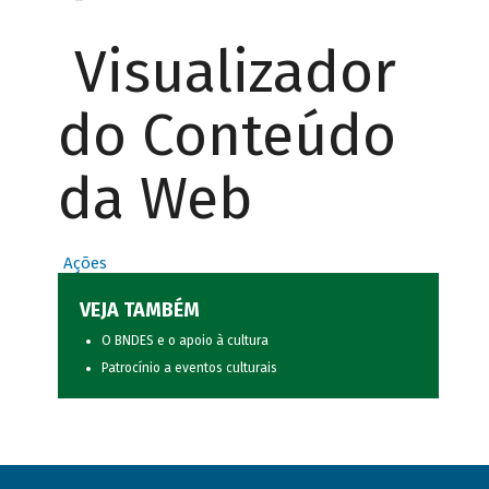
Visualizador
do Conteúdo
da Web
Ações
VEJA TAMBÉM
O BNDES e o apoio à cultura
Patrocínio a eventos culturais