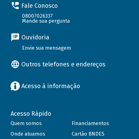
Fale Conosco
08007026337
Mande sua pergunta
Ouvidoria
Envie sua mensagem
Outros telefones e endereços
Acesso à informação
Acesso Rápido
Quem somos
Financiamentos
Onde atuamos
Cartão BNDES