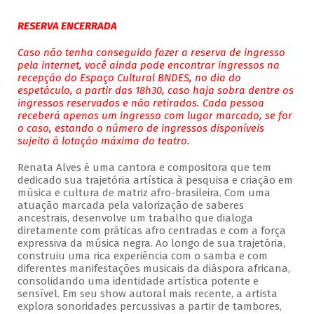
RESERVA ENCERRADA
Caso não tenha conseguido fazer a reserva de ingresso
pela internet, você ainda pode encontrar ingressos na
recepção do Espaço Cultural BNDES, no dia do
espetáculo, a partir das 18h30, caso haja sobra dentre os
ingressos reservados e não retirados. Cada pessoa
receberá apenas um ingresso com lugar marcado, se for
o caso, estando o número de ingressos disponíveis
sujeito à lotação máxima do teatro.
Renata Alves é uma cantora e compositora que tem
dedicado sua trajetória artística à pesquisa e criação em
música e cultura de matriz afro-brasileira. Com uma
atuação marcada pela valorização de saberes
ancestrais, desenvolve um trabalho que dialoga
diretamente com práticas afro centradas e com a força
expressiva da música negra. Ao longo de sua trajetória,
construiu uma rica experiência com o samba e com
diferentes manifestações musicais da diáspora africana,
consolidando uma identidade artística potente e
sensível. Em seu show autoral mais recente, a artista
explora sonoridades percussivas a partir de tambores,