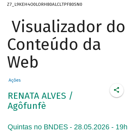
Z7_L9KEH4O0LORH80ALCLTPF80SN0
Visualizador do
Conteúdo da
Web
Ações
RENATA ALVES /
Agôfunfè
Quintas no BNDES - 28.05.2026 - 19h