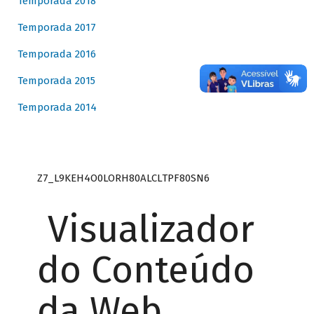
Temporada 2018
Temporada 2017
Temporada 2016
Temporada 2015
Temporada 2014
Z7_L9KEH4O0LORH80ALCLTPF80SN6
Visualizador
do Conteúdo
da Web