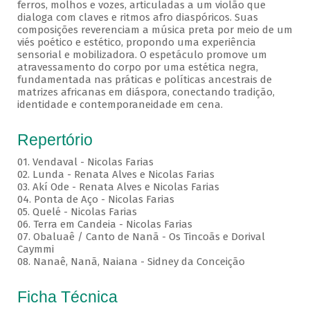
ferros, molhos e vozes, articuladas a um violão que
dialoga com claves e ritmos afro diaspóricos. Suas
composições reverenciam a música preta por meio de um
viés poético e estético, propondo uma experiência
sensorial e mobilizadora. O espetáculo promove um
atravessamento do corpo por uma estética negra,
fundamentada nas práticas e políticas ancestrais de
matrizes africanas em diáspora, conectando tradição,
identidade e contemporaneidade em cena.
Repertório
01. Vendaval - Nicolas Farias
02. Lunda - Renata Alves e Nicolas Farias
03. Akí Ode - Renata Alves e Nicolas Farias
04. Ponta de Aço - Nicolas Farias
05. Quelé - Nicolas Farias
06. Terra em Candeia - Nicolas Farias
07. Obaluaê / Canto de Nanã - Os Tincoãs e Dorival
Caymmi
08. Nanaê, Nanã, Naiana - Sidney da Conceição
Ficha Técnica