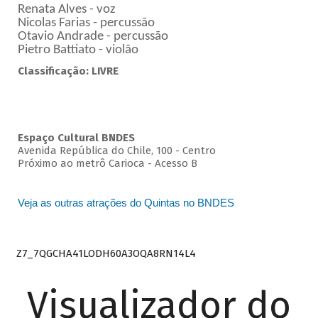
Renata Alves - voz
Nicolas Farias - percussão
Otavio Andrade - percussão
Pietro Battiato - violão
Classificação: LIVRE
Espaço Cultural BNDES
Avenida República do Chile, 100 - Centro
Próximo ao metrô Carioca - Acesso B
Veja as outras atrações do Quintas no BNDES
Z7_7QGCHA41LODH60A3OQA8RN14L4
Visualizador do