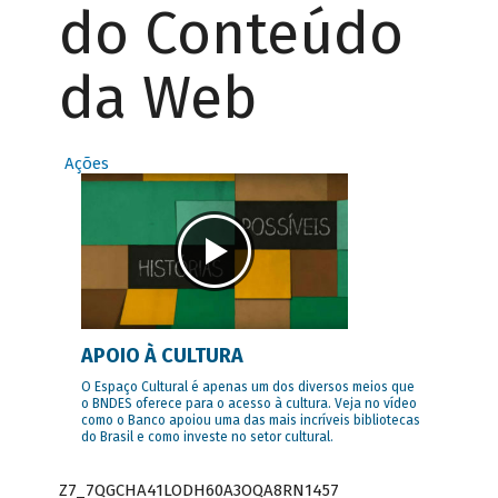
do Conteúdo
da Web
Ações
APOIO À CULTURA
O Espaço Cultural é apenas um dos diversos meios que
o BNDES oferece para o acesso à cultura. Veja no vídeo
como o Banco apoiou uma das mais incríveis bibliotecas
do Brasil e como investe no setor cultural.
Z7_7QGCHA41LODH60A3OQA8RN1457