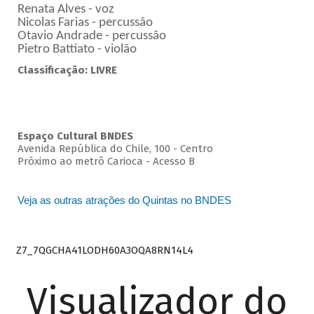
Renata Alves - voz
Nicolas Farias - percussão
Otavio Andrade - percussão
Pietro Battiato - violão
Classificação: LIVRE
Espaço Cultural BNDES
Avenida República do Chile, 100 - Centro
Próximo ao metrô Carioca - Acesso B
Veja as outras atrações do Quintas no BNDES
Z7_7QGCHA41LODH60A3OQA8RN14L4
Visualizador do