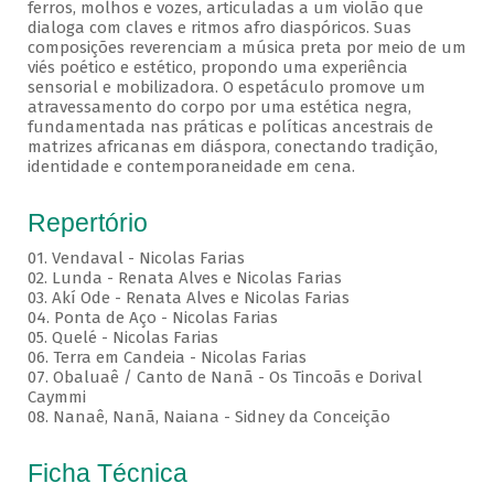
ferros, molhos e vozes, articuladas a um violão que
dialoga com claves e ritmos afro diaspóricos. Suas
composições reverenciam a música preta por meio de um
viés poético e estético, propondo uma experiência
sensorial e mobilizadora. O espetáculo promove um
atravessamento do corpo por uma estética negra,
fundamentada nas práticas e políticas ancestrais de
matrizes africanas em diáspora, conectando tradição,
identidade e contemporaneidade em cena.
Repertório
01. Vendaval - Nicolas Farias
02. Lunda - Renata Alves e Nicolas Farias
03. Akí Ode - Renata Alves e Nicolas Farias
04. Ponta de Aço - Nicolas Farias
05. Quelé - Nicolas Farias
06. Terra em Candeia - Nicolas Farias
07. Obaluaê / Canto de Nanã - Os Tincoãs e Dorival
Caymmi
08. Nanaê, Nanã, Naiana - Sidney da Conceição
Ficha Técnica