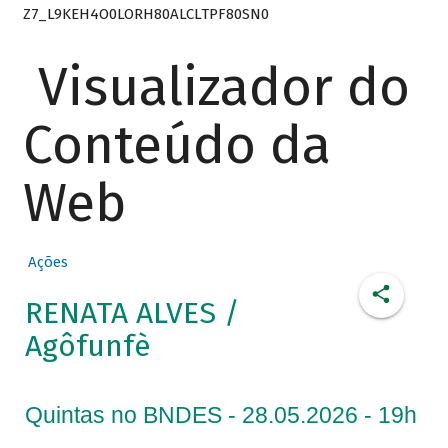
Z7_L9KEH4O0LORH80ALCLTPF80SN0
Visualizador do
Conteúdo da
Web
Ações
RENATA ALVES /
Agôfunfè
Quintas no BNDES - 28.05.2026 - 19h