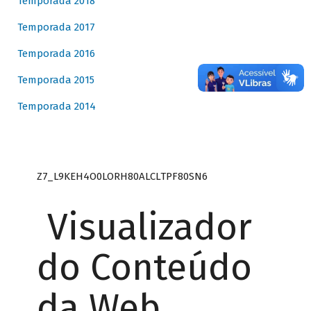
Temporada 2018
Temporada 2017
Temporada 2016
Temporada 2015
Temporada 2014
Z7_L9KEH4O0LORH80ALCLTPF80SN6
Visualizador
do Conteúdo
da Web