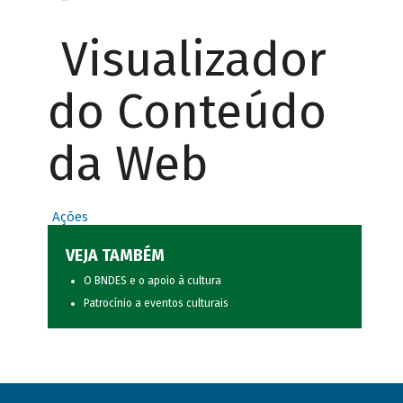
Visualizador
do Conteúdo
da Web
Ações
VEJA TAMBÉM
O BNDES e o apoio à cultura
Patrocínio a eventos culturais