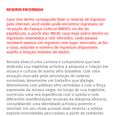
RESERVA ENCERRADA
Caso não tenha conseguido fazer a reserva de ingresso
pela internet, você ainda pode encontrar ingressos na
recepção do Espaço Cultural BNDES, no dia do
espetáculo, a partir das 18h30, caso haja sobra dentre os
ingressos reservados e não retirados. Cada pessoa
receberá apenas um ingresso com lugar marcado, se for
o caso, estando o número de ingressos disponíveis
sujeito à lotação máxima do teatro.
Renata Alves é uma cantora e compositora que tem
dedicado sua trajetória artística à pesquisa e criação em
música e cultura de matriz afro-brasileira. Com uma
atuação marcada pela valorização de saberes
ancestrais, desenvolve um trabalho que dialoga
diretamente com práticas afro centradas e com a força
expressiva da música negra. Ao longo de sua trajetória,
construiu uma rica experiência com o samba e com
diferentes manifestações musicais da diáspora africana,
consolidando uma identidade artística potente e
sensível. Em seu show autoral mais recente, a artista
explora sonoridades percussivas a partir de tambores,