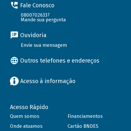
Fale Conosco
08007026337
Mande sua pergunta
Ouvidoria
Envie sua mensagem
Outros telefones e endereços
Acesso à informação
Acesso Rápido
Quem somos
Financiamentos
Onde atuamos
Cartão BNDES