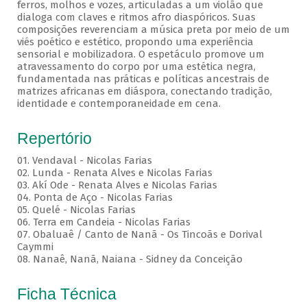
ferros, molhos e vozes, articuladas a um violão que
dialoga com claves e ritmos afro diaspóricos. Suas
composições reverenciam a música preta por meio de um
viés poético e estético, propondo uma experiência
sensorial e mobilizadora. O espetáculo promove um
atravessamento do corpo por uma estética negra,
fundamentada nas práticas e políticas ancestrais de
matrizes africanas em diáspora, conectando tradição,
identidade e contemporaneidade em cena.
Repertório
01. Vendaval - Nicolas Farias
02. Lunda - Renata Alves e Nicolas Farias
03. Akí Ode - Renata Alves e Nicolas Farias
04. Ponta de Aço - Nicolas Farias
05. Quelé - Nicolas Farias
06. Terra em Candeia - Nicolas Farias
07. Obaluaê / Canto de Nanã - Os Tincoãs e Dorival
Caymmi
08. Nanaê, Nanã, Naiana - Sidney da Conceição
Ficha Técnica