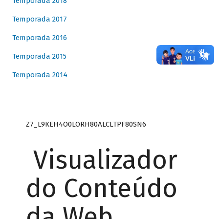
Temporada 2018
Temporada 2017
Temporada 2016
Temporada 2015
Temporada 2014
Z7_L9KEH4O0LORH80ALCLTPF80SN6
Visualizador
do Conteúdo
da Web