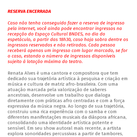
RESERVA ENCERRADA
Caso não tenha conseguido fazer a reserva de ingresso
pela internet, você ainda pode encontrar ingressos na
recepção do Espaço Cultural BNDES, no dia do
espetáculo, a partir das 18h30, caso haja sobra dentre os
ingressos reservados e não retirados. Cada pessoa
receberá apenas um ingresso com lugar marcado, se for
o caso, estando o número de ingressos disponíveis
sujeito à lotação máxima do teatro.
Renata Alves é uma cantora e compositora que tem
dedicado sua trajetória artística à pesquisa e criação em
música e cultura de matriz afro-brasileira. Com uma
atuação marcada pela valorização de saberes
ancestrais, desenvolve um trabalho que dialoga
diretamente com práticas afro centradas e com a força
expressiva da música negra. Ao longo de sua trajetória,
construiu uma rica experiência com o samba e com
diferentes manifestações musicais da diáspora africana,
consolidando uma identidade artística potente e
sensível. Em seu show autoral mais recente, a artista
explora sonoridades percussivas a partir de tambores,