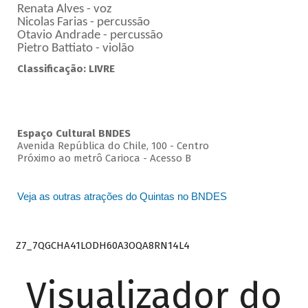
Renata Alves - voz
Nicolas Farias - percussão
Otavio Andrade - percussão
Pietro Battiato - violão
Classificação: LIVRE
Espaço Cultural BNDES
Avenida República do Chile, 100 - Centro
Próximo ao metrô Carioca - Acesso B
Veja as outras atrações do Quintas no BNDES
Z7_7QGCHA41LODH60A3OQA8RN14L4
Visualizador do