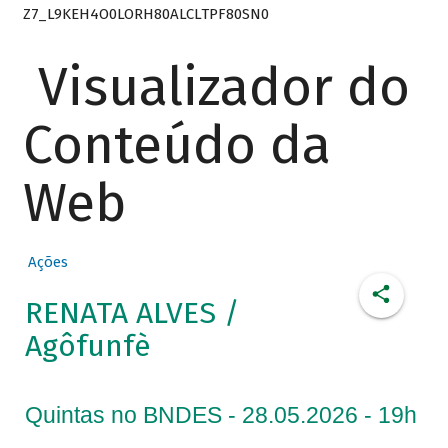
Z7_L9KEH4O0LORH80ALCLTPF80SN0
Visualizador do
Conteúdo da
Web
Ações
RENATA ALVES /
Agôfunfè
Quintas no BNDES - 28.05.2026 - 19h