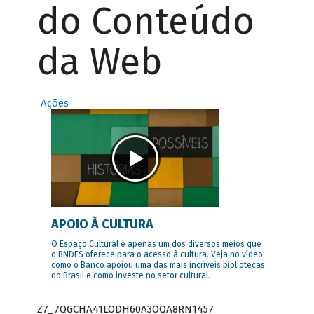
do Conteúdo
da Web
Ações
APOIO À CULTURA
O Espaço Cultural é apenas um dos diversos meios que
o BNDES oferece para o acesso à cultura. Veja no vídeo
como o Banco apoiou uma das mais incríveis bibliotecas
do Brasil e como investe no setor cultural.
Z7_7QGCHA41LODH60A3OQA8RN1457