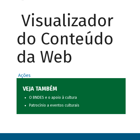
Visualizador
do Conteúdo
da Web
Ações
VEJA TAMBÉM
O BNDES e o apoio à cultura
Patrocínio a eventos culturais