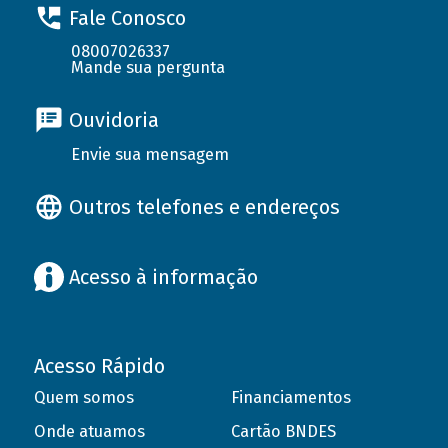
Fale Conosco
08007026337
Mande sua pergunta
Ouvidoria
Envie sua mensagem
Outros telefones e endereços
Acesso à informação
Acesso Rápido
Quem somos
Financiamentos
Onde atuamos
Cartão BNDES