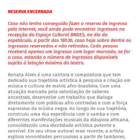
RESERVA ENCERRADA
Caso não tenha conseguido fazer a reserva de ingresso
pela internet, você ainda pode encontrar ingressos na
recepção do Espaço Cultural BNDES, no dia do
espetáculo, a partir das 18h30, caso haja sobra dentre os
ingressos reservados e não retirados. Cada pessoa
receberá apenas um ingresso com lugar marcado, se for
o caso, estando o número de ingressos disponíveis
sujeito à lotação máxima do teatro.
Renata Alves é uma cantora e compositora que tem
dedicado sua trajetória artística à pesquisa e criação em
música e cultura de matriz afro-brasileira. Com uma
atuação marcada pela valorização de saberes
ancestrais, desenvolve um trabalho que dialoga
diretamente com práticas afro centradas e com a força
expressiva da música negra. Ao longo de sua trajetória,
construiu uma rica experiência com o samba e com
diferentes manifestações musicais da diáspora africana,
consolidando uma identidade artística potente e
sensível. Em seu show autoral mais recente, a artista
explora sonoridades percussivas a partir de tambores,