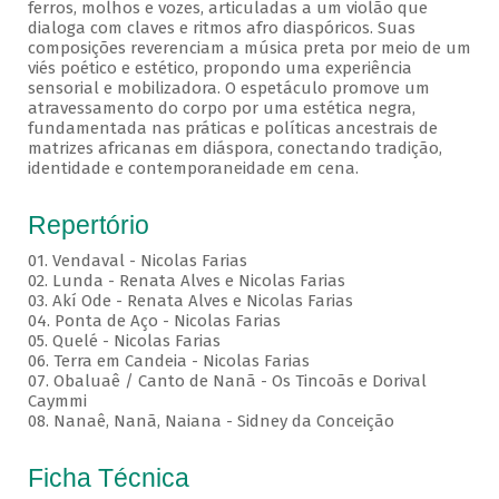
ferros, molhos e vozes, articuladas a um violão que
dialoga com claves e ritmos afro diaspóricos. Suas
composições reverenciam a música preta por meio de um
viés poético e estético, propondo uma experiência
sensorial e mobilizadora. O espetáculo promove um
atravessamento do corpo por uma estética negra,
fundamentada nas práticas e políticas ancestrais de
matrizes africanas em diáspora, conectando tradição,
identidade e contemporaneidade em cena.
Repertório
01. Vendaval - Nicolas Farias
02. Lunda - Renata Alves e Nicolas Farias
03. Akí Ode - Renata Alves e Nicolas Farias
04. Ponta de Aço - Nicolas Farias
05. Quelé - Nicolas Farias
06. Terra em Candeia - Nicolas Farias
07. Obaluaê / Canto de Nanã - Os Tincoãs e Dorival
Caymmi
08. Nanaê, Nanã, Naiana - Sidney da Conceição
Ficha Técnica