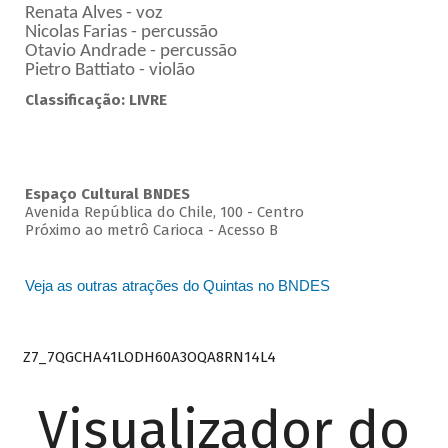
Renata Alves - voz
Nicolas Farias - percussão
Otavio Andrade - percussão
Pietro Battiato - violão
Classificação: LIVRE
Espaço Cultural BNDES
Avenida República do Chile, 100 - Centro
Próximo ao metrô Carioca - Acesso B
Veja as outras atrações do Quintas no BNDES
Z7_7QGCHA41LODH60A3OQA8RN14L4
Visualizador do