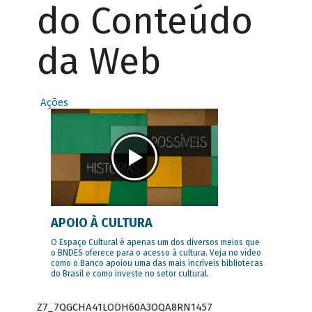
do Conteúdo
da Web
Ações
APOIO À CULTURA
O Espaço Cultural é apenas um dos diversos meios que
o BNDES oferece para o acesso à cultura. Veja no vídeo
como o Banco apoiou uma das mais incríveis bibliotecas
do Brasil e como investe no setor cultural.
Z7_7QGCHA41LODH60A3OQA8RN1457