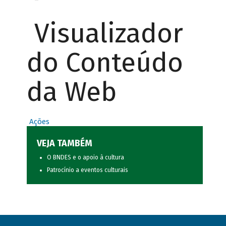
Visualizador
do Conteúdo
da Web
Ações
VEJA TAMBÉM
O BNDES e o apoio à cultura
Patrocínio a eventos culturais