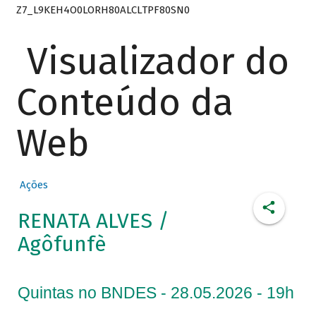
Z7_L9KEH4O0LORH80ALCLTPF80SN0
Visualizador do
Conteúdo da
Web
Ações
RENATA ALVES /
Agôfunfè
Quintas no BNDES - 28.05.2026 - 19h