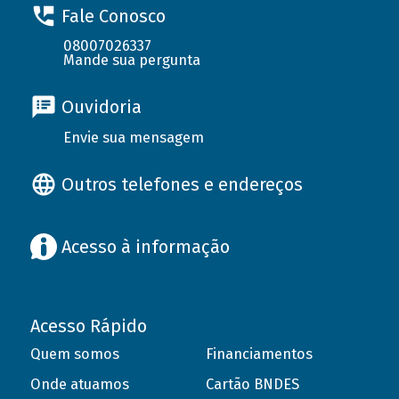
Fale Conosco
08007026337
Mande sua pergunta
Ouvidoria
Envie sua mensagem
Outros telefones e endereços
Acesso à informação
Acesso Rápido
Quem somos
Financiamentos
Onde atuamos
Cartão BNDES