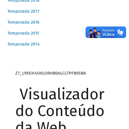
Temporada 2018
Temporada 2017
Temporada 2016
Temporada 2015
Temporada 2014
Z7_L9KEH4O0LORH80ALCLTPF80SN6
Visualizador
do Conteúdo
da Web