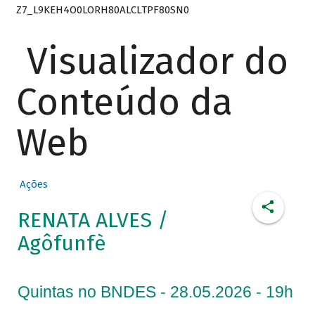
Z7_L9KEH4O0LORH80ALCLTPF80SN0
Visualizador do
Conteúdo da
Web
Ações
RENATA ALVES /
Agôfunfè
Quintas no BNDES - 28.05.2026 - 19h