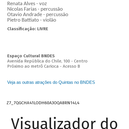
Renata Alves - voz
Nicolas Farias - percussão
Otavio Andrade - percussão
Pietro Battiato - violão
Classificação: LIVRE
Espaço Cultural BNDES
Avenida República do Chile, 100 - Centro
Próximo ao metrô Carioca - Acesso B
Veja as outras atrações do Quintas no BNDES
Z7_7QGCHA41LODH60A3OQA8RN14L4
Visualizador do