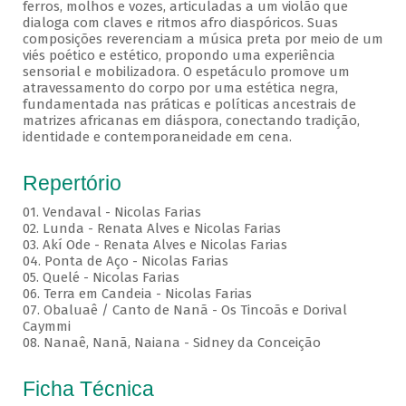
ferros, molhos e vozes, articuladas a um violão que
dialoga com claves e ritmos afro diaspóricos. Suas
composições reverenciam a música preta por meio de um
viés poético e estético, propondo uma experiência
sensorial e mobilizadora. O espetáculo promove um
atravessamento do corpo por uma estética negra,
fundamentada nas práticas e políticas ancestrais de
matrizes africanas em diáspora, conectando tradição,
identidade e contemporaneidade em cena.
Repertório
01. Vendaval - Nicolas Farias
02. Lunda - Renata Alves e Nicolas Farias
03. Akí Ode - Renata Alves e Nicolas Farias
04. Ponta de Aço - Nicolas Farias
05. Quelé - Nicolas Farias
06. Terra em Candeia - Nicolas Farias
07. Obaluaê / Canto de Nanã - Os Tincoãs e Dorival
Caymmi
08. Nanaê, Nanã, Naiana - Sidney da Conceição
Ficha Técnica