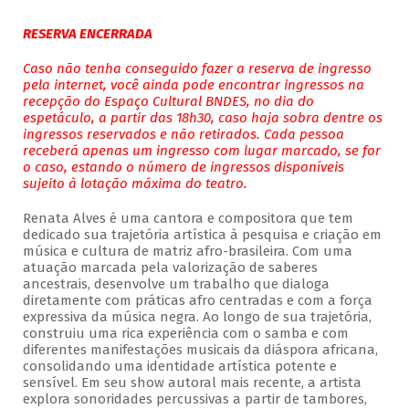
RESERVA ENCERRADA
Caso não tenha conseguido fazer a reserva de ingresso
pela internet, você ainda pode encontrar ingressos na
recepção do Espaço Cultural BNDES, no dia do
espetáculo, a partir das 18h30, caso haja sobra dentre os
ingressos reservados e não retirados. Cada pessoa
receberá apenas um ingresso com lugar marcado, se for
o caso, estando o número de ingressos disponíveis
sujeito à lotação máxima do teatro.
Renata Alves é uma cantora e compositora que tem
dedicado sua trajetória artística à pesquisa e criação em
música e cultura de matriz afro-brasileira. Com uma
atuação marcada pela valorização de saberes
ancestrais, desenvolve um trabalho que dialoga
diretamente com práticas afro centradas e com a força
expressiva da música negra. Ao longo de sua trajetória,
construiu uma rica experiência com o samba e com
diferentes manifestações musicais da diáspora africana,
consolidando uma identidade artística potente e
sensível. Em seu show autoral mais recente, a artista
explora sonoridades percussivas a partir de tambores,