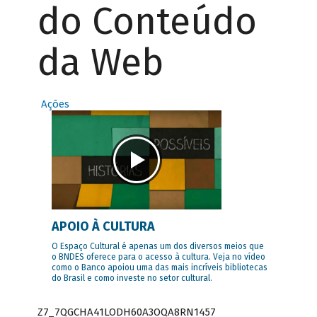
do Conteúdo
da Web
Ações
APOIO À CULTURA
O Espaço Cultural é apenas um dos diversos meios que
o BNDES oferece para o acesso à cultura. Veja no vídeo
como o Banco apoiou uma das mais incríveis bibliotecas
do Brasil e como investe no setor cultural.
Z7_7QGCHA41LODH60A3OQA8RN1457