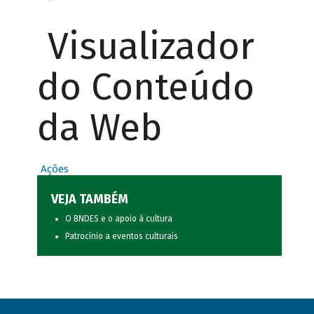
Visualizador
do Conteúdo
da Web
Ações
VEJA TAMBÉM
O BNDES e o apoio à cultura
Patrocínio a eventos culturais