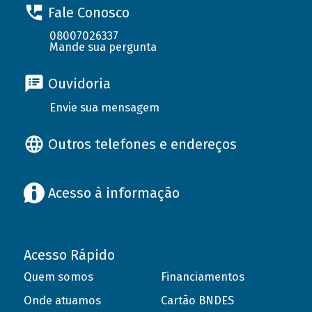
Fale Conosco
08007026337
Mande sua pergunta
Ouvidoria
Envie sua mensagem
Outros telefones e endereços
Acesso à informação
Acesso Rápido
Quem somos
Financiamentos
Onde atuamos
Cartão BNDES