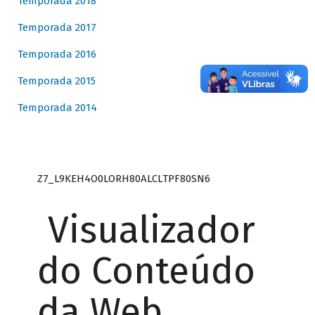
Temporada 2018
Temporada 2017
Temporada 2016
Temporada 2015
Temporada 2014
Z7_L9KEH4O0LORH80ALCLTPF80SN6
Visualizador
do Conteúdo
da Web