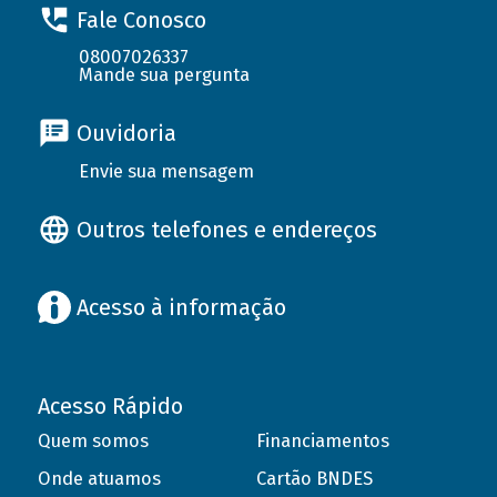
Fale Conosco
08007026337
Mande sua pergunta
Ouvidoria
Envie sua mensagem
Outros telefones e endereços
Acesso à informação
Acesso Rápido
Quem somos
Financiamentos
Onde atuamos
Cartão BNDES