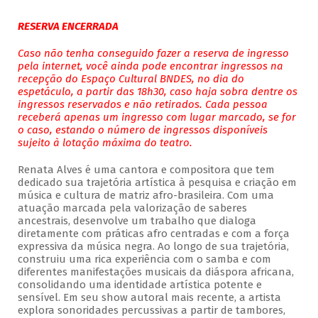
RESERVA ENCERRADA
Caso não tenha conseguido fazer a reserva de ingresso
pela internet, você ainda pode encontrar ingressos na
recepção do Espaço Cultural BNDES, no dia do
espetáculo, a partir das 18h30, caso haja sobra dentre os
ingressos reservados e não retirados. Cada pessoa
receberá apenas um ingresso com lugar marcado, se for
o caso, estando o número de ingressos disponíveis
sujeito à lotação máxima do teatro.
Renata Alves é uma cantora e compositora que tem
dedicado sua trajetória artística à pesquisa e criação em
música e cultura de matriz afro-brasileira. Com uma
atuação marcada pela valorização de saberes
ancestrais, desenvolve um trabalho que dialoga
diretamente com práticas afro centradas e com a força
expressiva da música negra. Ao longo de sua trajetória,
construiu uma rica experiência com o samba e com
diferentes manifestações musicais da diáspora africana,
consolidando uma identidade artística potente e
sensível. Em seu show autoral mais recente, a artista
explora sonoridades percussivas a partir de tambores,