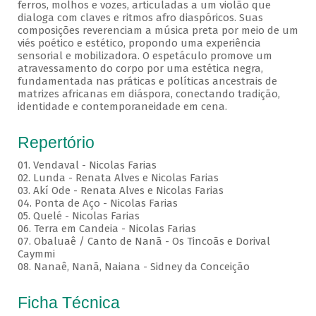
ferros, molhos e vozes, articuladas a um violão que
dialoga com claves e ritmos afro diaspóricos. Suas
composições reverenciam a música preta por meio de um
viés poético e estético, propondo uma experiência
sensorial e mobilizadora. O espetáculo promove um
atravessamento do corpo por uma estética negra,
fundamentada nas práticas e políticas ancestrais de
matrizes africanas em diáspora, conectando tradição,
identidade e contemporaneidade em cena.
Repertório
01. Vendaval - Nicolas Farias
02. Lunda - Renata Alves e Nicolas Farias
03. Akí Ode - Renata Alves e Nicolas Farias
04. Ponta de Aço - Nicolas Farias
05. Quelé - Nicolas Farias
06. Terra em Candeia - Nicolas Farias
07. Obaluaê / Canto de Nanã - Os Tincoãs e Dorival
Caymmi
08. Nanaê, Nanã, Naiana - Sidney da Conceição
Ficha Técnica