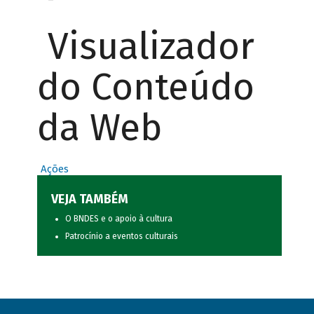
Visualizador
do Conteúdo
da Web
Ações
VEJA TAMBÉM
O BNDES e o apoio à cultura
Patrocínio a eventos culturais