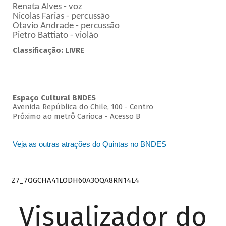
Renata Alves - voz
Nicolas Farias - percussão
Otavio Andrade - percussão
Pietro Battiato - violão
Classificação: LIVRE
Espaço Cultural BNDES
Avenida República do Chile, 100 - Centro
Próximo ao metrô Carioca - Acesso B
Veja as outras atrações do Quintas no BNDES
Z7_7QGCHA41LODH60A3OQA8RN14L4
Visualizador do