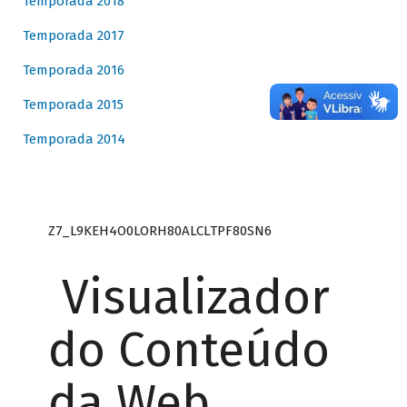
Temporada 2018
Temporada 2017
Temporada 2016
Temporada 2015
Temporada 2014
Z7_L9KEH4O0LORH80ALCLTPF80SN6
Visualizador
do Conteúdo
da Web