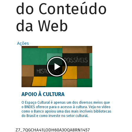
do Conteúdo
da Web
Ações
APOIO À CULTURA
O Espaço Cultural é apenas um dos diversos meios que
o BNDES oferece para o acesso à cultura. Veja no vídeo
como o Banco apoiou uma das mais incríveis bibliotecas
do Brasil e como investe no setor cultural.
Z7_7QGCHA41LODH60A3OQA8RN1457