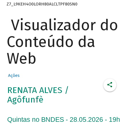
Z7_L9KEH4O0LORH80ALCLTPF80SN0
Visualizador do
Conteúdo da
Web
Ações
RENATA ALVES /
Agôfunfè
Quintas no BNDES - 28.05.2026 - 19h