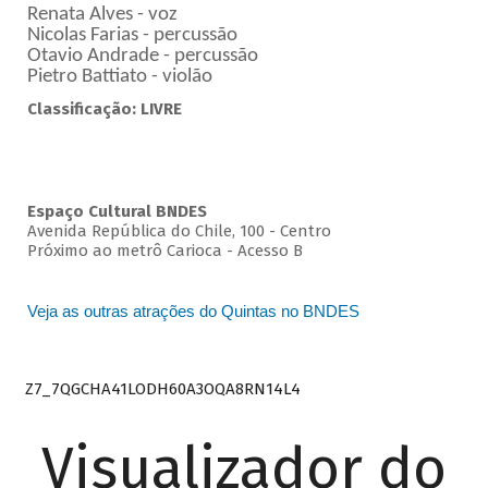
Renata Alves - voz
Nicolas Farias - percussão
Otavio Andrade - percussão
Pietro Battiato - violão
Classificação: LIVRE
Espaço Cultural BNDES
Avenida República do Chile, 100 - Centro
Próximo ao metrô Carioca - Acesso B
Veja as outras atrações do Quintas no BNDES
Z7_7QGCHA41LODH60A3OQA8RN14L4
Visualizador do