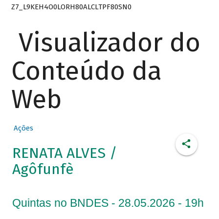
Z7_L9KEH4O0LORH80ALCLTPF80SN0
Visualizador do
Conteúdo da
Web
Ações
RENATA ALVES /
Agôfunfè
Quintas no BNDES - 28.05.2026 - 19h