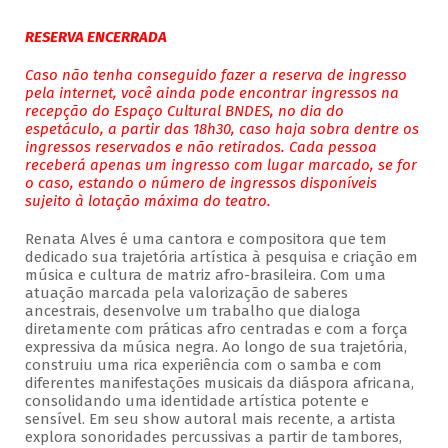
RESERVA ENCERRADA
Caso não tenha conseguido fazer a reserva de ingresso
pela internet, você ainda pode encontrar ingressos na
recepção do Espaço Cultural BNDES, no dia do
espetáculo, a partir das 18h30, caso haja sobra dentre os
ingressos reservados e não retirados. Cada pessoa
receberá apenas um ingresso com lugar marcado, se for
o caso, estando o número de ingressos disponíveis
sujeito à lotação máxima do teatro.
Renata Alves é uma cantora e compositora que tem
dedicado sua trajetória artística à pesquisa e criação em
música e cultura de matriz afro-brasileira. Com uma
atuação marcada pela valorização de saberes
ancestrais, desenvolve um trabalho que dialoga
diretamente com práticas afro centradas e com a força
expressiva da música negra. Ao longo de sua trajetória,
construiu uma rica experiência com o samba e com
diferentes manifestações musicais da diáspora africana,
consolidando uma identidade artística potente e
sensível. Em seu show autoral mais recente, a artista
explora sonoridades percussivas a partir de tambores,