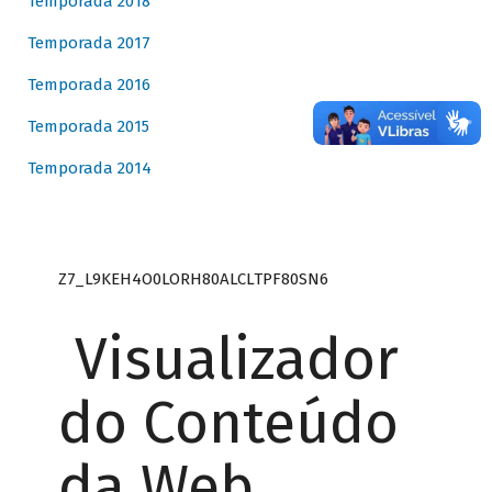
Temporada 2018
Temporada 2017
Temporada 2016
Temporada 2015
Temporada 2014
Z7_L9KEH4O0LORH80ALCLTPF80SN6
Visualizador
do Conteúdo
da Web