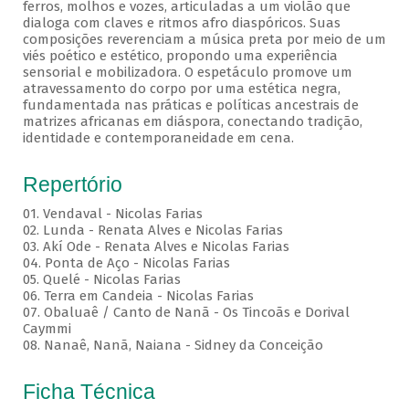
ferros, molhos e vozes, articuladas a um violão que
dialoga com claves e ritmos afro diaspóricos. Suas
composições reverenciam a música preta por meio de um
viés poético e estético, propondo uma experiência
sensorial e mobilizadora. O espetáculo promove um
atravessamento do corpo por uma estética negra,
fundamentada nas práticas e políticas ancestrais de
matrizes africanas em diáspora, conectando tradição,
identidade e contemporaneidade em cena.
Repertório
01. Vendaval - Nicolas Farias
02. Lunda - Renata Alves e Nicolas Farias
03. Akí Ode - Renata Alves e Nicolas Farias
04. Ponta de Aço - Nicolas Farias
05. Quelé - Nicolas Farias
06. Terra em Candeia - Nicolas Farias
07. Obaluaê / Canto de Nanã - Os Tincoãs e Dorival
Caymmi
08. Nanaê, Nanã, Naiana - Sidney da Conceição
Ficha Técnica