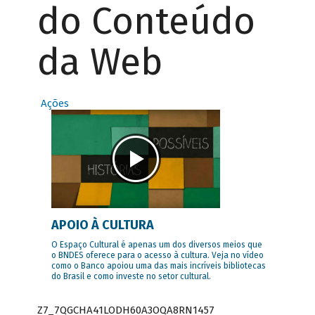
do Conteúdo
da Web
Ações
APOIO À CULTURA
O Espaço Cultural é apenas um dos diversos meios que
o BNDES oferece para o acesso à cultura. Veja no vídeo
como o Banco apoiou uma das mais incríveis bibliotecas
do Brasil e como investe no setor cultural.
Z7_7QGCHA41LODH60A3OQA8RN1457