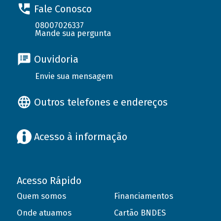
Fale Conosco
08007026337
Mande sua pergunta
Ouvidoria
Envie sua mensagem
Outros telefones e endereços
Acesso à informação
Acesso Rápido
Quem somos
Financiamentos
Onde atuamos
Cartão BNDES