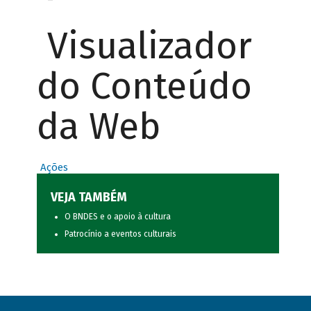
Visualizador
do Conteúdo
da Web
Ações
VEJA TAMBÉM
O BNDES e o apoio à cultura
Patrocínio a eventos culturais