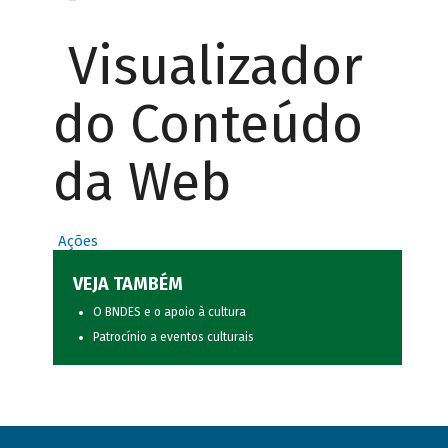
Visualizador
do Conteúdo
da Web
Ações
VEJA TAMBÉM
O BNDES e o apoio à cultura
Patrocínio a eventos culturais