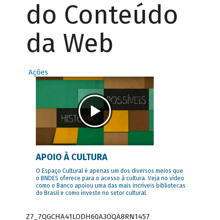
do Conteúdo
da Web
Ações
APOIO À CULTURA
O Espaço Cultural é apenas um dos diversos meios que
o BNDES oferece para o acesso à cultura. Veja no vídeo
como o Banco apoiou uma das mais incríveis bibliotecas
do Brasil e como investe no setor cultural.
Z7_7QGCHA41LODH60A3OQA8RN1457