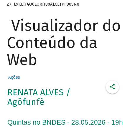
Z7_L9KEH4O0LORH80ALCLTPF80SN0
Visualizador do
Conteúdo da
Web
Ações
RENATA ALVES /
Agôfunfè
Quintas no BNDES - 28.05.2026 - 19h