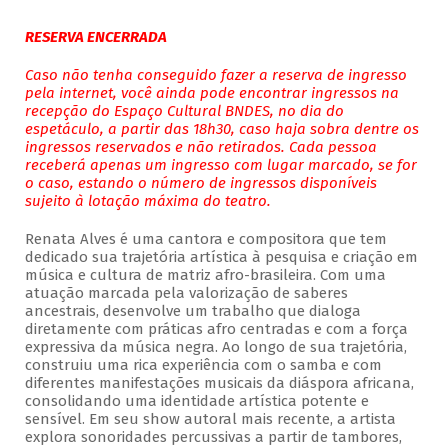
RESERVA ENCERRADA
Caso não tenha conseguido fazer a reserva de ingresso
pela internet, você ainda pode encontrar ingressos na
recepção do Espaço Cultural BNDES, no dia do
espetáculo, a partir das 18h30, caso haja sobra dentre os
ingressos reservados e não retirados. Cada pessoa
receberá apenas um ingresso com lugar marcado, se for
o caso, estando o número de ingressos disponíveis
sujeito à lotação máxima do teatro.
Renata Alves é uma cantora e compositora que tem
dedicado sua trajetória artística à pesquisa e criação em
música e cultura de matriz afro-brasileira. Com uma
atuação marcada pela valorização de saberes
ancestrais, desenvolve um trabalho que dialoga
diretamente com práticas afro centradas e com a força
expressiva da música negra. Ao longo de sua trajetória,
construiu uma rica experiência com o samba e com
diferentes manifestações musicais da diáspora africana,
consolidando uma identidade artística potente e
sensível. Em seu show autoral mais recente, a artista
explora sonoridades percussivas a partir de tambores,