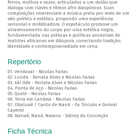
ferros, molhos e vozes, articuladas a um violão que
dialoga com claves e ritmos afro diaspóricos. Suas
composições reverenciam a música preta por meio de um
viés poético e estético, propondo uma experiência
sensorial e mobilizadora. O espetáculo promove um
atravessamento do corpo por uma estética negra,
fundamentada nas práticas e políticas ancestrais de
matrizes africanas em diáspora, conectando tradição,
identidade e contemporaneidade em cena.
Repertório
01. Vendaval - Nicolas Farias
02. Lunda - Renata Alves e Nicolas Farias
03. Akí Ode - Renata Alves e Nicolas Farias
04. Ponta de Aço - Nicolas Farias
05. Quelé - Nicolas Farias
06. Terra em Candeia - Nicolas Farias
07. Obaluaê / Canto de Nanã - Os Tincoãs e Dorival
Caymmi
08. Nanaê, Nanã, Naiana - Sidney da Conceição
Ficha Técnica