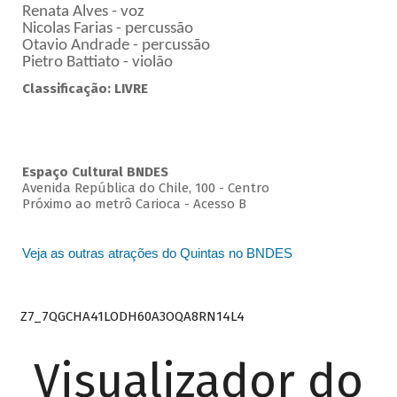
Renata Alves - voz
Nicolas Farias - percussão
Otavio Andrade - percussão
Pietro Battiato - violão
Classificação: LIVRE
Espaço Cultural BNDES
Avenida República do Chile, 100 - Centro
Próximo ao metrô Carioca - Acesso B
Veja as outras atrações do Quintas no BNDES
Z7_7QGCHA41LODH60A3OQA8RN14L4
Visualizador do