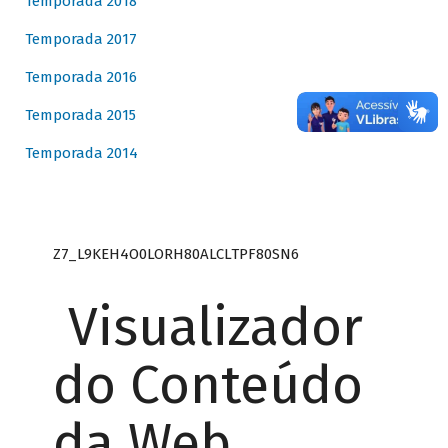
Temporada 2018
Temporada 2017
Temporada 2016
Temporada 2015
Temporada 2014
Z7_L9KEH4O0LORH80ALCLTPF80SN6
Visualizador
do Conteúdo
da Web