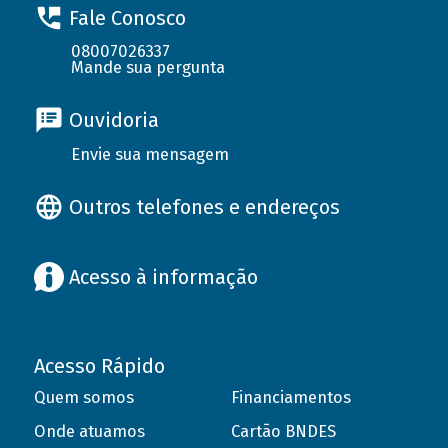
Fale Conosco
08007026337
Mande sua pergunta
Ouvidoria
Envie sua mensagem
Outros telefones e endereços
Acesso à informação
Acesso Rápido
Quem somos
Financiamentos
Onde atuamos
Cartão BNDES