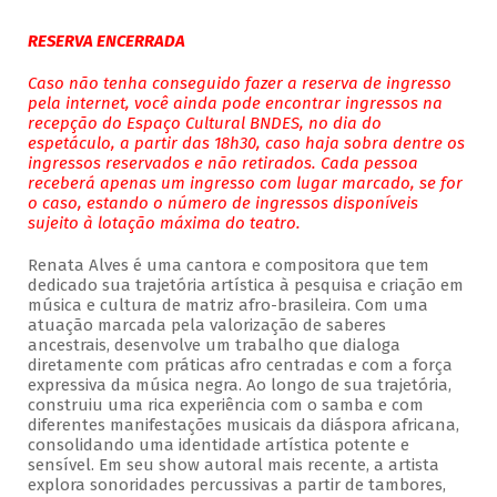
RESERVA ENCERRADA
Caso não tenha conseguido fazer a reserva de ingresso
pela internet, você ainda pode encontrar ingressos na
recepção do Espaço Cultural BNDES, no dia do
espetáculo, a partir das 18h30, caso haja sobra dentre os
ingressos reservados e não retirados. Cada pessoa
receberá apenas um ingresso com lugar marcado, se for
o caso, estando o número de ingressos disponíveis
sujeito à lotação máxima do teatro.
Renata Alves é uma cantora e compositora que tem
dedicado sua trajetória artística à pesquisa e criação em
música e cultura de matriz afro-brasileira. Com uma
atuação marcada pela valorização de saberes
ancestrais, desenvolve um trabalho que dialoga
diretamente com práticas afro centradas e com a força
expressiva da música negra. Ao longo de sua trajetória,
construiu uma rica experiência com o samba e com
diferentes manifestações musicais da diáspora africana,
consolidando uma identidade artística potente e
sensível. Em seu show autoral mais recente, a artista
explora sonoridades percussivas a partir de tambores,