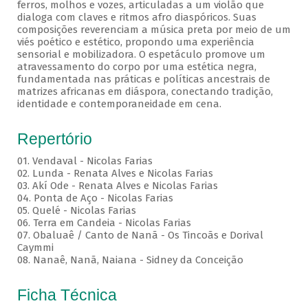
ferros, molhos e vozes, articuladas a um violão que
dialoga com claves e ritmos afro diaspóricos. Suas
composições reverenciam a música preta por meio de um
viés poético e estético, propondo uma experiência
sensorial e mobilizadora. O espetáculo promove um
atravessamento do corpo por uma estética negra,
fundamentada nas práticas e políticas ancestrais de
matrizes africanas em diáspora, conectando tradição,
identidade e contemporaneidade em cena.
Repertório
01. Vendaval - Nicolas Farias
02. Lunda - Renata Alves e Nicolas Farias
03. Akí Ode - Renata Alves e Nicolas Farias
04. Ponta de Aço - Nicolas Farias
05. Quelé - Nicolas Farias
06. Terra em Candeia - Nicolas Farias
07. Obaluaê / Canto de Nanã - Os Tincoãs e Dorival
Caymmi
08. Nanaê, Nanã, Naiana - Sidney da Conceição
Ficha Técnica