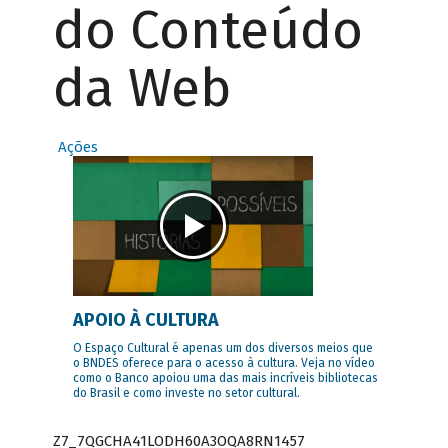
do Conteúdo
da Web
Ações
APOIO À CULTURA
O Espaço Cultural é apenas um dos diversos meios que
o BNDES oferece para o acesso à cultura. Veja no vídeo
como o Banco apoiou uma das mais incríveis bibliotecas
do Brasil e como investe no setor cultural.
Z7_7QGCHA41LODH60A3OQA8RN1457