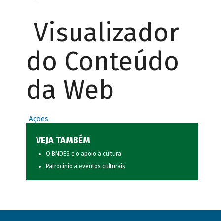
Visualizador
do Conteúdo
da Web
Ações
VEJA TAMBÉM
O BNDES e o apoio à cultura
Patrocínio a eventos culturais