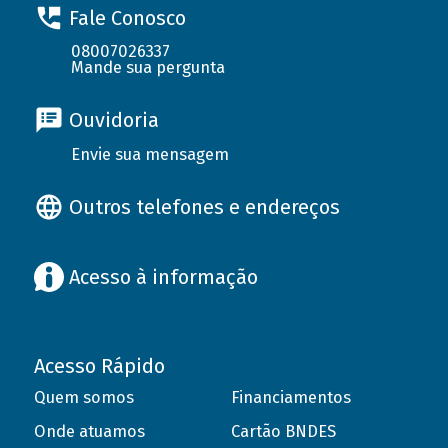
Fale Conosco
08007026337
Mande sua pergunta
Ouvidoria
Envie sua mensagem
Outros telefones e endereços
Acesso à informação
Acesso Rápido
Quem somos
Financiamentos
Onde atuamos
Cartão BNDES