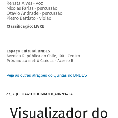
Renata Alves - voz
Nicolas Farias - percussão
Otavio Andrade - percussão
Pietro Battiato - violão
Classificação: LIVRE
Espaço Cultural BNDES
Avenida República do Chile, 100 - Centro
Próximo ao metrô Carioca - Acesso B
Veja as outras atrações do Quintas no BNDES
Z7_7QGCHA41LODH60A3OQA8RN14L4
Visualizador do