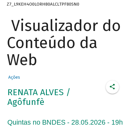
Z7_L9KEH4O0LORH80ALCLTPF80SN0
Visualizador do
Conteúdo da
Web
Ações
RENATA ALVES /
Agôfunfè
Quintas no BNDES - 28.05.2026 - 19h