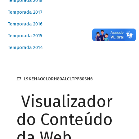
Temporada 2018
Temporada 2017
Temporada 2016
Temporada 2015
Temporada 2014
Z7_L9KEH4O0LORH80ALCLTPF80SN6
Visualizador
do Conteúdo
da Web