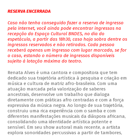
RESERVA ENCERRADA
Caso não tenha conseguido fazer a reserva de ingresso
pela internet, você ainda pode encontrar ingressos na
recepção do Espaço Cultural BNDES, no dia do
espetáculo, a partir das 18h30, caso haja sobra dentre os
ingressos reservados e não retirados. Cada pessoa
receberá apenas um ingresso com lugar marcado, se for
o caso, estando o número de ingressos disponíveis
sujeito à lotação máxima do teatro.
Renata Alves é uma cantora e compositora que tem
dedicado sua trajetória artística à pesquisa e criação em
música e cultura de matriz afro-brasileira. Com uma
atuação marcada pela valorização de saberes
ancestrais, desenvolve um trabalho que dialoga
diretamente com práticas afro centradas e com a força
expressiva da música negra. Ao longo de sua trajetória,
construiu uma rica experiência com o samba e com
diferentes manifestações musicais da diáspora africana,
consolidando uma identidade artística potente e
sensível. Em seu show autoral mais recente, a artista
explora sonoridades percussivas a partir de tambores,