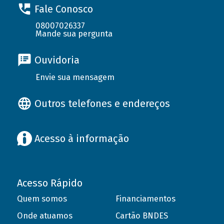
Fale Conosco
08007026337
Mande sua pergunta
Ouvidoria
Envie sua mensagem
Outros telefones e endereços
Acesso à informação
Acesso Rápido
Quem somos
Financiamentos
Onde atuamos
Cartão BNDES