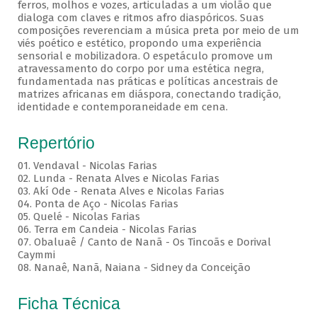
ferros, molhos e vozes, articuladas a um violão que
dialoga com claves e ritmos afro diaspóricos. Suas
composições reverenciam a música preta por meio de um
viés poético e estético, propondo uma experiência
sensorial e mobilizadora. O espetáculo promove um
atravessamento do corpo por uma estética negra,
fundamentada nas práticas e políticas ancestrais de
matrizes africanas em diáspora, conectando tradição,
identidade e contemporaneidade em cena.
Repertório
01. Vendaval - Nicolas Farias
02. Lunda - Renata Alves e Nicolas Farias
03. Akí Ode - Renata Alves e Nicolas Farias
04. Ponta de Aço - Nicolas Farias
05. Quelé - Nicolas Farias
06. Terra em Candeia - Nicolas Farias
07. Obaluaê / Canto de Nanã - Os Tincoãs e Dorival
Caymmi
08. Nanaê, Nanã, Naiana - Sidney da Conceição
Ficha Técnica