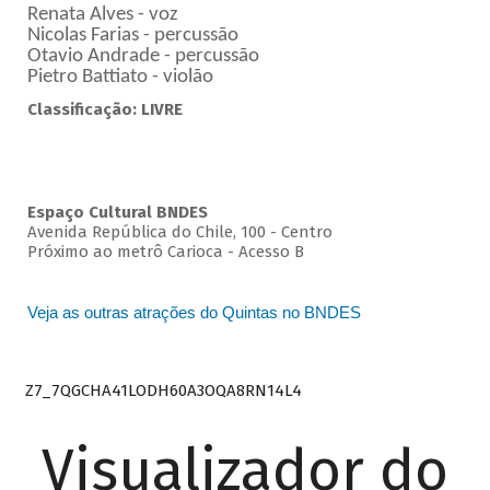
Renata Alves - voz
Nicolas Farias - percussão
Otavio Andrade - percussão
Pietro Battiato - violão
Classificação: LIVRE
Espaço Cultural BNDES
Avenida República do Chile, 100 - Centro
Próximo ao metrô Carioca - Acesso B
Veja as outras atrações do Quintas no BNDES
Z7_7QGCHA41LODH60A3OQA8RN14L4
Visualizador do