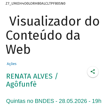
Z7_L9KEH4O0LORH80ALCLTPF80SN0
Visualizador do
Conteúdo da
Web
Ações
RENATA ALVES /
Agôfunfè
Quintas no BNDES - 28.05.2026 - 19h