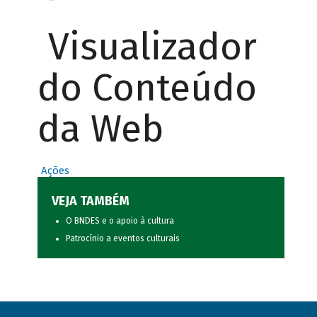
Visualizador
do Conteúdo
da Web
Ações
VEJA TAMBÉM
O BNDES e o apoio à cultura
Patrocínio a eventos culturais