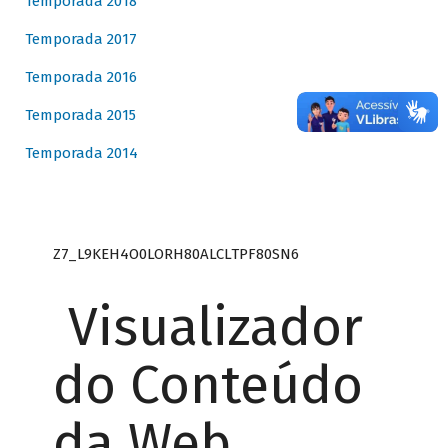
Temporada 2018
Temporada 2017
Temporada 2016
Temporada 2015
Temporada 2014
Z7_L9KEH4O0LORH80ALCLTPF80SN6
Visualizador
do Conteúdo
da Web