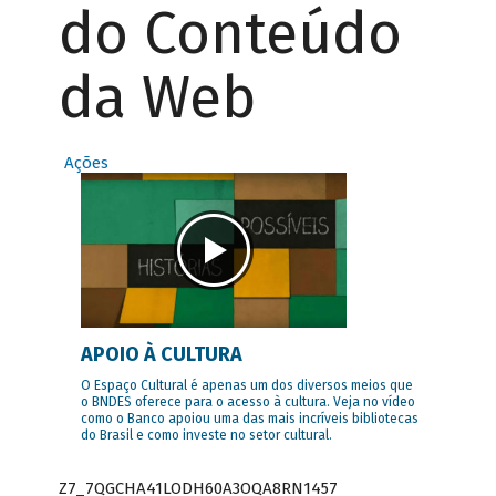
do Conteúdo
da Web
Ações
APOIO À CULTURA
O Espaço Cultural é apenas um dos diversos meios que
o BNDES oferece para o acesso à cultura. Veja no vídeo
como o Banco apoiou uma das mais incríveis bibliotecas
do Brasil e como investe no setor cultural.
Z7_7QGCHA41LODH60A3OQA8RN1457