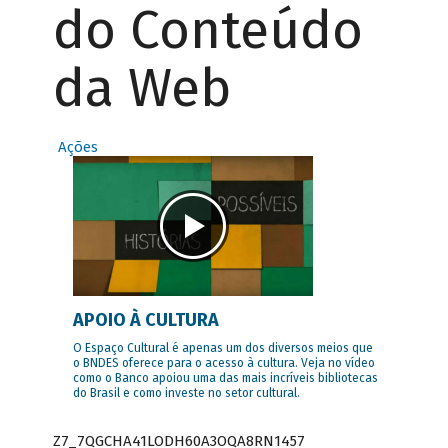
do Conteúdo
da Web
Ações
APOIO À CULTURA
O Espaço Cultural é apenas um dos diversos meios que
o BNDES oferece para o acesso à cultura. Veja no vídeo
como o Banco apoiou uma das mais incríveis bibliotecas
do Brasil e como investe no setor cultural.
Z7_7QGCHA41LODH60A3OQA8RN1457