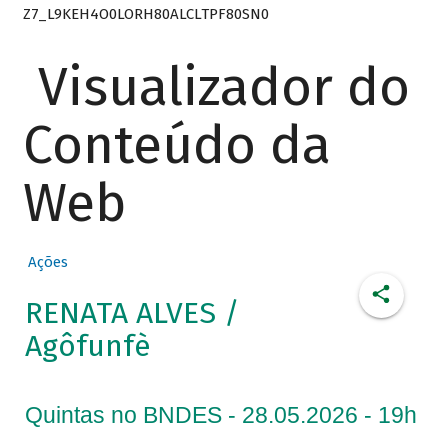
Z7_L9KEH4O0LORH80ALCLTPF80SN0
Visualizador do
Conteúdo da
Web
Ações
RENATA ALVES /
Agôfunfè
Quintas no BNDES - 28.05.2026 - 19h