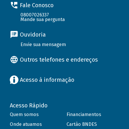
Fale Conosco
08007026337
Mande sua pergunta
Ouvidoria
Envie sua mensagem
Outros telefones e endereços
Acesso à informação
Acesso Rápido
Quem somos
Financiamentos
Onde atuamos
Cartão BNDES