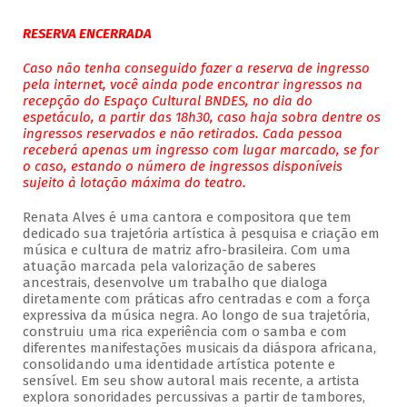
RESERVA ENCERRADA
Caso não tenha conseguido fazer a reserva de ingresso
pela internet, você ainda pode encontrar ingressos na
recepção do Espaço Cultural BNDES, no dia do
espetáculo, a partir das 18h30, caso haja sobra dentre os
ingressos reservados e não retirados. Cada pessoa
receberá apenas um ingresso com lugar marcado, se for
o caso, estando o número de ingressos disponíveis
sujeito à lotação máxima do teatro.
Renata Alves é uma cantora e compositora que tem
dedicado sua trajetória artística à pesquisa e criação em
música e cultura de matriz afro-brasileira. Com uma
atuação marcada pela valorização de saberes
ancestrais, desenvolve um trabalho que dialoga
diretamente com práticas afro centradas e com a força
expressiva da música negra. Ao longo de sua trajetória,
construiu uma rica experiência com o samba e com
diferentes manifestações musicais da diáspora africana,
consolidando uma identidade artística potente e
sensível. Em seu show autoral mais recente, a artista
explora sonoridades percussivas a partir de tambores,