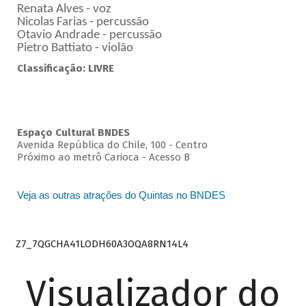
Renata Alves - voz
Nicolas Farias - percussão
Otavio Andrade - percussão
Pietro Battiato - violão
Classificação: LIVRE
Espaço Cultural BNDES
Avenida República do Chile, 100 - Centro
Próximo ao metrô Carioca - Acesso B
Veja as outras atrações do Quintas no BNDES
Z7_7QGCHA41LODH60A3OQA8RN14L4
Visualizador do