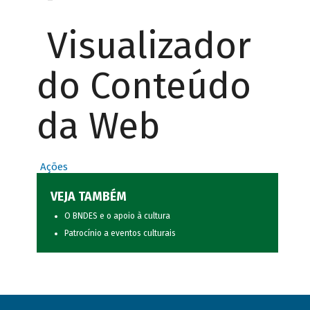
Visualizador
do Conteúdo
da Web
Ações
VEJA TAMBÉM
O BNDES e o apoio à cultura
Patrocínio a eventos culturais