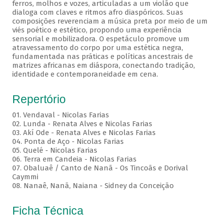
ferros, molhos e vozes, articuladas a um violão que
dialoga com claves e ritmos afro diaspóricos. Suas
composições reverenciam a música preta por meio de um
viés poético e estético, propondo uma experiência
sensorial e mobilizadora. O espetáculo promove um
atravessamento do corpo por uma estética negra,
fundamentada nas práticas e políticas ancestrais de
matrizes africanas em diáspora, conectando tradição,
identidade e contemporaneidade em cena.
Repertório
01. Vendaval - Nicolas Farias
02. Lunda - Renata Alves e Nicolas Farias
03. Akí Ode - Renata Alves e Nicolas Farias
04. Ponta de Aço - Nicolas Farias
05. Quelé - Nicolas Farias
06. Terra em Candeia - Nicolas Farias
07. Obaluaê / Canto de Nanã - Os Tincoãs e Dorival
Caymmi
08. Nanaê, Nanã, Naiana - Sidney da Conceição
Ficha Técnica