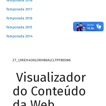
Temporada 2018
Temporada 2017
Temporada 2016
Temporada 2015
Temporada 2014
Z7_L9KEH4O0LORH80ALCLTPF80SN6
Visualizador
do Conteúdo
da Web