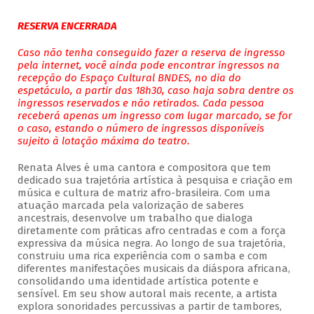
RESERVA ENCERRADA
Caso não tenha conseguido fazer a reserva de ingresso
pela internet, você ainda pode encontrar ingressos na
recepção do Espaço Cultural BNDES, no dia do
espetáculo, a partir das 18h30, caso haja sobra dentre os
ingressos reservados e não retirados. Cada pessoa
receberá apenas um ingresso com lugar marcado, se for
o caso, estando o número de ingressos disponíveis
sujeito à lotação máxima do teatro.
Renata Alves é uma cantora e compositora que tem
dedicado sua trajetória artística à pesquisa e criação em
música e cultura de matriz afro-brasileira. Com uma
atuação marcada pela valorização de saberes
ancestrais, desenvolve um trabalho que dialoga
diretamente com práticas afro centradas e com a força
expressiva da música negra. Ao longo de sua trajetória,
construiu uma rica experiência com o samba e com
diferentes manifestações musicais da diáspora africana,
consolidando uma identidade artística potente e
sensível. Em seu show autoral mais recente, a artista
explora sonoridades percussivas a partir de tambores,