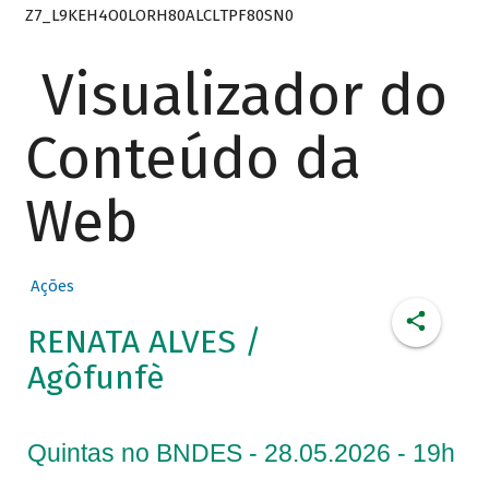
Z7_L9KEH4O0LORH80ALCLTPF80SN0
Visualizador do
Conteúdo da
Web
Ações
RENATA ALVES /
Agôfunfè
Quintas no BNDES - 28.05.2026 - 19h