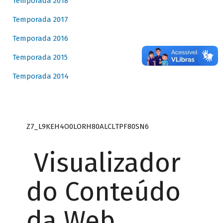
Temporada 2018
Temporada 2017
Temporada 2016
Temporada 2015
Temporada 2014
Z7_L9KEH4O0LORH80ALCLTPF80SN6
Visualizador
do Conteúdo
da Web