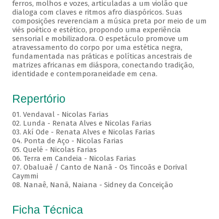
ferros, molhos e vozes, articuladas a um violão que
dialoga com claves e ritmos afro diaspóricos. Suas
composições reverenciam a música preta por meio de um
viés poético e estético, propondo uma experiência
sensorial e mobilizadora. O espetáculo promove um
atravessamento do corpo por uma estética negra,
fundamentada nas práticas e políticas ancestrais de
matrizes africanas em diáspora, conectando tradição,
identidade e contemporaneidade em cena.
Repertório
01. Vendaval - Nicolas Farias
02. Lunda - Renata Alves e Nicolas Farias
03. Akí Ode - Renata Alves e Nicolas Farias
04. Ponta de Aço - Nicolas Farias
05. Quelé - Nicolas Farias
06. Terra em Candeia - Nicolas Farias
07. Obaluaê / Canto de Nanã - Os Tincoãs e Dorival
Caymmi
08. Nanaê, Nanã, Naiana - Sidney da Conceição
Ficha Técnica