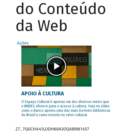
do Conteúdo
da Web
Ações
APOIO À CULTURA
O Espaço Cultural é apenas um dos diversos meios que
o BNDES oferece para o acesso à cultura. Veja no vídeo
como o Banco apoiou uma das mais incríveis bibliotecas
do Brasil e como investe no setor cultural.
Z7_7QGCHA41LODH60A3OQA8RN1457