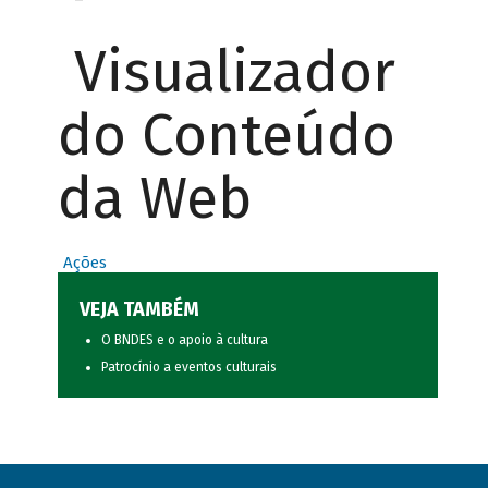
Visualizador
do Conteúdo
da Web
Ações
VEJA TAMBÉM
O BNDES e o apoio à cultura
Patrocínio a eventos culturais