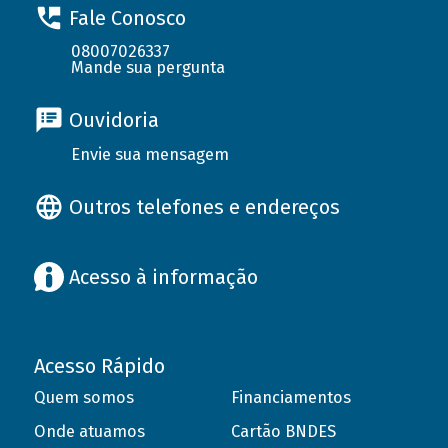
Fale Conosco
08007026337
Mande sua pergunta
Ouvidoria
Envie sua mensagem
Outros telefones e endereços
Acesso à informação
Acesso Rápido
Quem somos
Financiamentos
Onde atuamos
Cartão BNDES