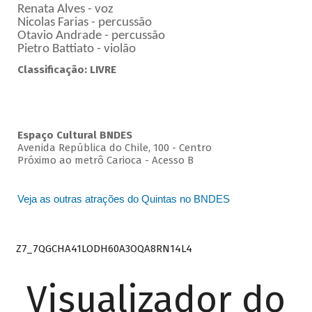
Renata Alves - voz
Nicolas Farias - percussão
Otavio Andrade - percussão
Pietro Battiato - violão
Classificação: LIVRE
Espaço Cultural BNDES
Avenida República do Chile, 100 - Centro
Próximo ao metrô Carioca - Acesso B
Veja as outras atrações do Quintas no BNDES
Z7_7QGCHA41LODH60A3OQA8RN14L4
Visualizador do