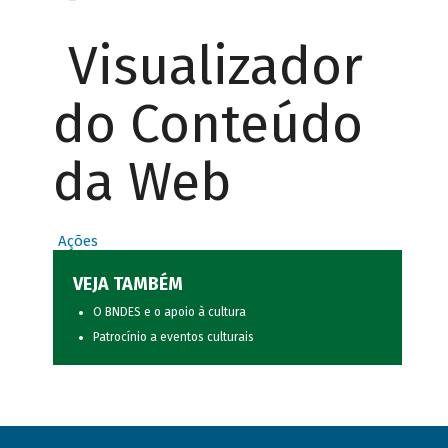
Visualizador
do Conteúdo
da Web
Ações
VEJA TAMBÉM
O BNDES e o apoio à cultura
Patrocínio a eventos culturais