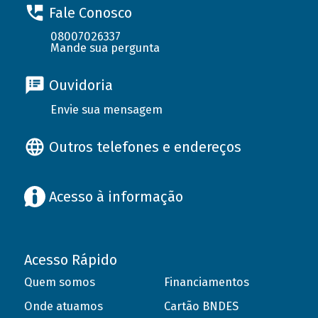
Fale Conosco
08007026337
Mande sua pergunta
Ouvidoria
Envie sua mensagem
Outros telefones e endereços
Acesso à informação
Acesso Rápido
Quem somos
Financiamentos
Onde atuamos
Cartão BNDES