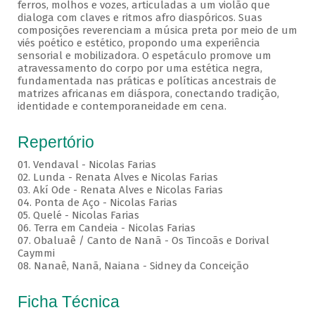
ferros, molhos e vozes, articuladas a um violão que
dialoga com claves e ritmos afro diaspóricos. Suas
composições reverenciam a música preta por meio de um
viés poético e estético, propondo uma experiência
sensorial e mobilizadora. O espetáculo promove um
atravessamento do corpo por uma estética negra,
fundamentada nas práticas e políticas ancestrais de
matrizes africanas em diáspora, conectando tradição,
identidade e contemporaneidade em cena.
Repertório
01. Vendaval - Nicolas Farias
02. Lunda - Renata Alves e Nicolas Farias
03. Akí Ode - Renata Alves e Nicolas Farias
04. Ponta de Aço - Nicolas Farias
05. Quelé - Nicolas Farias
06. Terra em Candeia - Nicolas Farias
07. Obaluaê / Canto de Nanã - Os Tincoãs e Dorival
Caymmi
08. Nanaê, Nanã, Naiana - Sidney da Conceição
Ficha Técnica