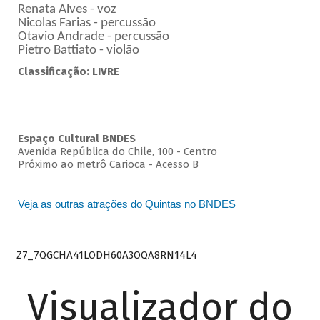
Renata Alves - voz
Nicolas Farias - percussão
Otavio Andrade - percussão
Pietro Battiato - violão
Classificação: LIVRE
Espaço Cultural BNDES
Avenida República do Chile, 100 - Centro
Próximo ao metrô Carioca - Acesso B
Veja as outras atrações do Quintas no BNDES
Z7_7QGCHA41LODH60A3OQA8RN14L4
Visualizador do