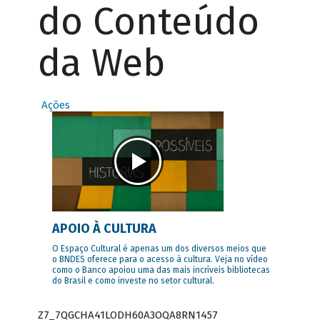
do Conteúdo
da Web
Ações
APOIO À CULTURA
O Espaço Cultural é apenas um dos diversos meios que
o BNDES oferece para o acesso à cultura. Veja no vídeo
como o Banco apoiou uma das mais incríveis bibliotecas
do Brasil e como investe no setor cultural.
Z7_7QGCHA41LODH60A3OQA8RN1457