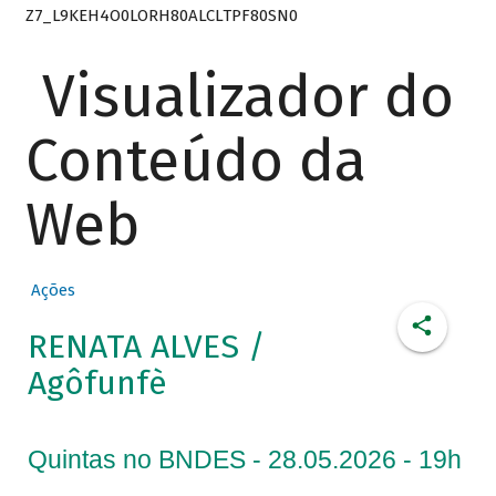
Z7_L9KEH4O0LORH80ALCLTPF80SN0
Visualizador do
Conteúdo da
Web
Ações
RENATA ALVES /
Agôfunfè
Quintas no BNDES - 28.05.2026 - 19h