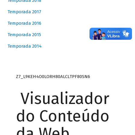
Temporada 2018
Temporada 2017
Temporada 2016
Temporada 2015
Temporada 2014
Z7_L9KEH4O0LORH80ALCLTPF80SN6
Visualizador
do Conteúdo
da Web