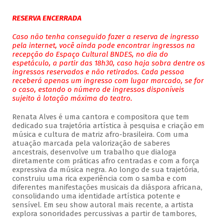
RESERVA ENCERRADA
Caso não tenha conseguido fazer a reserva de ingresso
pela internet, você ainda pode encontrar ingressos na
recepção do Espaço Cultural BNDES, no dia do
espetáculo, a partir das 18h30, caso haja sobra dentre os
ingressos reservados e não retirados. Cada pessoa
receberá apenas um ingresso com lugar marcado, se for
o caso, estando o número de ingressos disponíveis
sujeito à lotação máxima do teatro.
Renata Alves é uma cantora e compositora que tem
dedicado sua trajetória artística à pesquisa e criação em
música e cultura de matriz afro-brasileira. Com uma
atuação marcada pela valorização de saberes
ancestrais, desenvolve um trabalho que dialoga
diretamente com práticas afro centradas e com a força
expressiva da música negra. Ao longo de sua trajetória,
construiu uma rica experiência com o samba e com
diferentes manifestações musicais da diáspora africana,
consolidando uma identidade artística potente e
sensível. Em seu show autoral mais recente, a artista
explora sonoridades percussivas a partir de tambores,