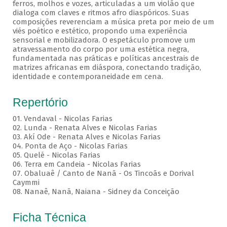
ferros, molhos e vozes, articuladas a um violão que
dialoga com claves e ritmos afro diaspóricos. Suas
composições reverenciam a música preta por meio de um
viés poético e estético, propondo uma experiência
sensorial e mobilizadora. O espetáculo promove um
atravessamento do corpo por uma estética negra,
fundamentada nas práticas e políticas ancestrais de
matrizes africanas em diáspora, conectando tradição,
identidade e contemporaneidade em cena.
Repertório
01. Vendaval - Nicolas Farias
02. Lunda - Renata Alves e Nicolas Farias
03. Akí Ode - Renata Alves e Nicolas Farias
04. Ponta de Aço - Nicolas Farias
05. Quelé - Nicolas Farias
06. Terra em Candeia - Nicolas Farias
07. Obaluaê / Canto de Nanã - Os Tincoãs e Dorival
Caymmi
08. Nanaê, Nanã, Naiana - Sidney da Conceição
Ficha Técnica