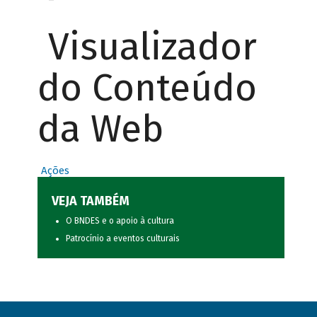
Visualizador
do Conteúdo
da Web
Ações
VEJA TAMBÉM
O BNDES e o apoio à cultura
Patrocínio a eventos culturais