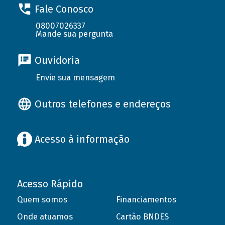
Fale Conosco
08007026337
Mande sua pergunta
Ouvidoria
Envie sua mensagem
Outros telefones e endereços
Acesso à informação
Acesso Rápido
Quem somos
Financiamentos
Onde atuamos
Cartão BNDES