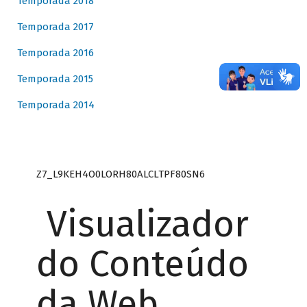
Temporada 2018
Temporada 2017
Temporada 2016
Temporada 2015
Temporada 2014
Z7_L9KEH4O0LORH80ALCLTPF80SN6
Visualizador
do Conteúdo
da Web