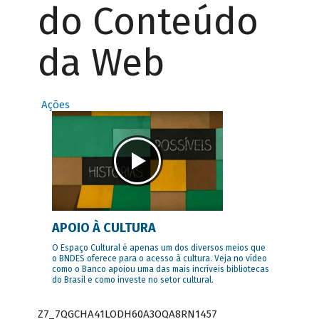
do Conteúdo
da Web
Ações
APOIO À CULTURA
O Espaço Cultural é apenas um dos diversos meios que
o BNDES oferece para o acesso à cultura. Veja no vídeo
como o Banco apoiou uma das mais incríveis bibliotecas
do Brasil e como investe no setor cultural.
Z7_7QGCHA41LODH60A3OQA8RN1457