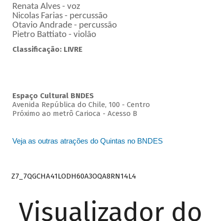
Renata Alves - voz
Nicolas Farias - percussão
Otavio Andrade - percussão
Pietro Battiato - violão
Classificação: LIVRE
Espaço Cultural BNDES
Avenida República do Chile, 100 - Centro
Próximo ao metrô Carioca - Acesso B
Veja as outras atrações do Quintas no BNDES
Z7_7QGCHA41LODH60A3OQA8RN14L4
Visualizador do