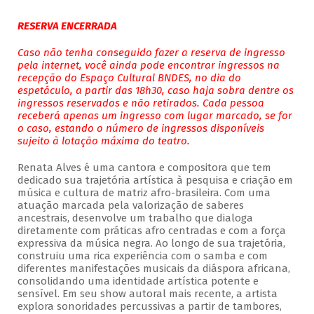
RESERVA ENCERRADA
Caso não tenha conseguido fazer a reserva de ingresso
pela internet, você ainda pode encontrar ingressos na
recepção do Espaço Cultural BNDES, no dia do
espetáculo, a partir das 18h30, caso haja sobra dentre os
ingressos reservados e não retirados. Cada pessoa
receberá apenas um ingresso com lugar marcado, se for
o caso, estando o número de ingressos disponíveis
sujeito à lotação máxima do teatro.
Renata Alves é uma cantora e compositora que tem
dedicado sua trajetória artística à pesquisa e criação em
música e cultura de matriz afro-brasileira. Com uma
atuação marcada pela valorização de saberes
ancestrais, desenvolve um trabalho que dialoga
diretamente com práticas afro centradas e com a força
expressiva da música negra. Ao longo de sua trajetória,
construiu uma rica experiência com o samba e com
diferentes manifestações musicais da diáspora africana,
consolidando uma identidade artística potente e
sensível. Em seu show autoral mais recente, a artista
explora sonoridades percussivas a partir de tambores,