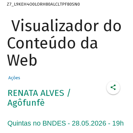
Z7_L9KEH4O0LORH80ALCLTPF80SN0
Visualizador do
Conteúdo da
Web
Ações
RENATA ALVES /
Agôfunfè
Quintas no BNDES - 28.05.2026 - 19h