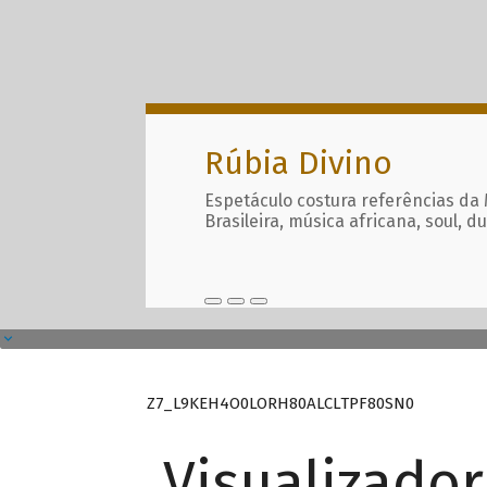
Rúbia Divino
Espetáculo costura referências da
Brasileira, música africana, soul, d
Z7_L9KEH4O0LORH80ALCLTPF80SN0
Visualizado