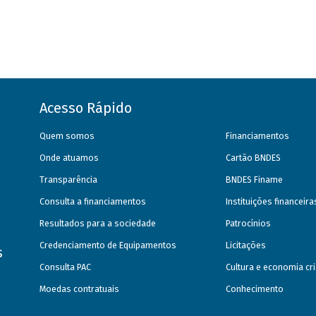
Acesso Rápido
Quem somos
Financiamentos
Onde atuamos
Cartão BNDES
Transparência
BNDES Finame
Consulta a financiamentos
Instituições financeir
Resultados para a sociedade
Patrocínios
Credenciamento de Equipamentos
Licitações
s
Consulta PAC
Cultura e economia cri
Moedas contratuais
Conhecimento