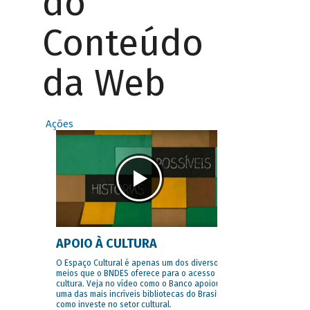
do
Conteúdo
da Web
Ações
APOIO À CULTURA
O Espaço Cultural é apenas um dos diversos
meios que o BNDES oferece para o acesso à
cultura. Veja no vídeo como o Banco apoiou
uma das mais incríveis bibliotecas do Brasil e
como investe no setor cultural.