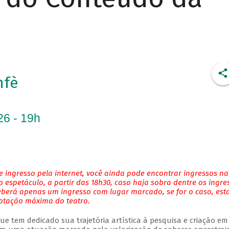
nfè
26 - 19h
 ingresso pela internet, você ainda pode encontrar ingressos na
 espetáculo, a partir das 18h30, caso haja sobra dentre os ingre
eberá apenas um ingresso com lugar marcado, se for o caso, es
lotação máxima do teatro.
e tem dedicado sua trajetória artística à pesquisa e criação em