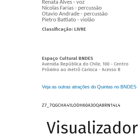
Renata Alves - voz
Nicolas Farias - percussão
Otavio Andrade - percussão
Pietro Battiato - violão
Classificação: LIVRE
Espaço Cultural BNDES
Avenida República do Chile, 100 - Centro
Próximo ao metrô Carioca - Acesso B
Veja as outras atrações do Quintas no BNDES
Z7_7QGCHA41LODH60A3OQA8RN14L4
Visualizado