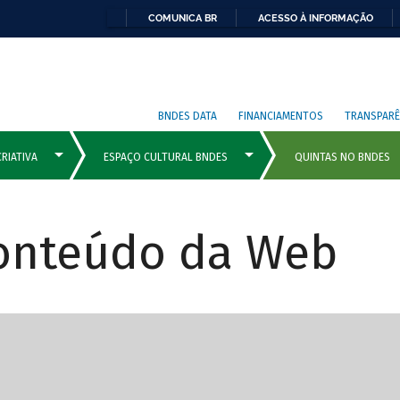
COMUNICA BR
ACESSO À INFORMAÇÃO
BNDES DATA
FINANCIAMENTOS
TRANSPARÊ
Conteúdo da Web
cipais com rola