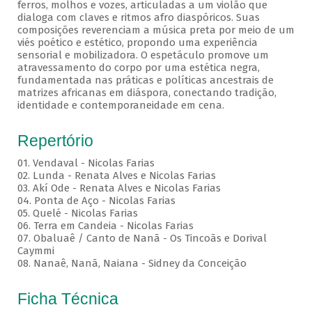
ferros, molhos e vozes, articuladas a um violão que
dialoga com claves e ritmos afro diaspóricos. Suas
composições reverenciam a música preta por meio de um
viés poético e estético, propondo uma experiência
sensorial e mobilizadora. O espetáculo promove um
atravessamento do corpo por uma estética negra,
fundamentada nas práticas e políticas ancestrais de
matrizes africanas em diáspora, conectando tradição,
identidade e contemporaneidade em cena.
Repertório
01. Vendaval - Nicolas Farias
02. Lunda - Renata Alves e Nicolas Farias
03. Akí Ode - Renata Alves e Nicolas Farias
04. Ponta de Aço - Nicolas Farias
05. Quelé - Nicolas Farias
06. Terra em Candeia - Nicolas Farias
07. Obaluaê / Canto de Nanã - Os Tincoãs e Dorival
Caymmi
08. Nanaê, Nanã, Naiana - Sidney da Conceição
Ficha Técnica