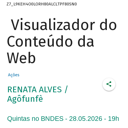
Z7_L9KEH4O0LORH80ALCLTPF80SN0
Visualizador do
Conteúdo da
Web
Ações
RENATA ALVES /
Agôfunfè
Quintas no BNDES - 28.05.2026 - 19h