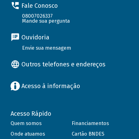
Fale Conosco
08007026337
Mande sua pergunta
Ouvidoria
Envie sua mensagem
Outros telefones e endereços
Acesso à informação
Acesso Rápido
Quem somos
Financiamentos
Onde atuamos
Cartão BNDES