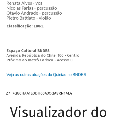
Renata Alves - voz
Nicolas Farias - percussão
Otavio Andrade - percussão
Pietro Battiato - violão
Classificação: LIVRE
Espaço Cultural BNDES
Avenida República do Chile, 100 - Centro
Próximo ao metrô Carioca - Acesso B
Veja as outras atrações do Quintas no BNDES
Z7_7QGCHA41LODH60A3OQA8RN14L4
Visualizador do