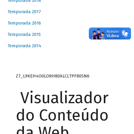
Temporada 2018
Temporada 2017
Temporada 2016
Temporada 2015
Temporada 2014
Z7_L9KEH4O0LORH80ALCLTPF80SN6
Visualizador
do Conteúdo
da Web