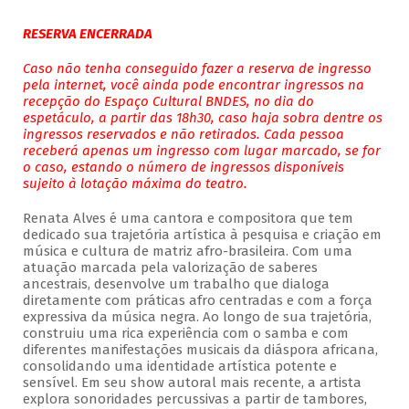
RESERVA ENCERRADA
Caso não tenha conseguido fazer a reserva de ingresso
pela internet, você ainda pode encontrar ingressos na
recepção do Espaço Cultural BNDES, no dia do
espetáculo, a partir das 18h30, caso haja sobra dentre os
ingressos reservados e não retirados. Cada pessoa
receberá apenas um ingresso com lugar marcado, se for
o caso, estando o número de ingressos disponíveis
sujeito à lotação máxima do teatro.
Renata Alves é uma cantora e compositora que tem
dedicado sua trajetória artística à pesquisa e criação em
música e cultura de matriz afro-brasileira. Com uma
atuação marcada pela valorização de saberes
ancestrais, desenvolve um trabalho que dialoga
diretamente com práticas afro centradas e com a força
expressiva da música negra. Ao longo de sua trajetória,
construiu uma rica experiência com o samba e com
diferentes manifestações musicais da diáspora africana,
consolidando uma identidade artística potente e
sensível. Em seu show autoral mais recente, a artista
explora sonoridades percussivas a partir de tambores,