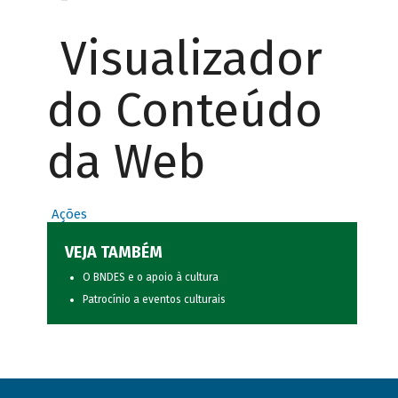
Visualizador
do Conteúdo
da Web
Ações
VEJA TAMBÉM
O BNDES e o apoio à cultura
Patrocínio a eventos culturais