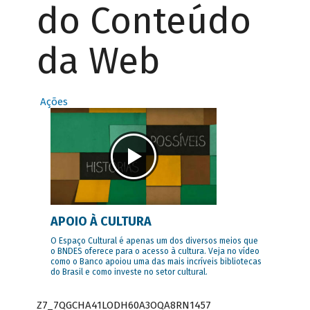
do Conteúdo
da Web
Ações
APOIO À CULTURA
O Espaço Cultural é apenas um dos diversos meios que
o BNDES oferece para o acesso à cultura. Veja no vídeo
como o Banco apoiou uma das mais incríveis bibliotecas
do Brasil e como investe no setor cultural.
Z7_7QGCHA41LODH60A3OQA8RN1457