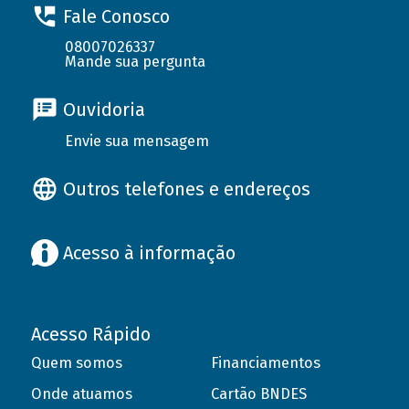
Fale Conosco
08007026337
Mande sua pergunta
Ouvidoria
Envie sua mensagem
Outros telefones e endereços
Acesso à informação
Acesso Rápido
Quem somos
Financiamentos
Onde atuamos
Cartão BNDES