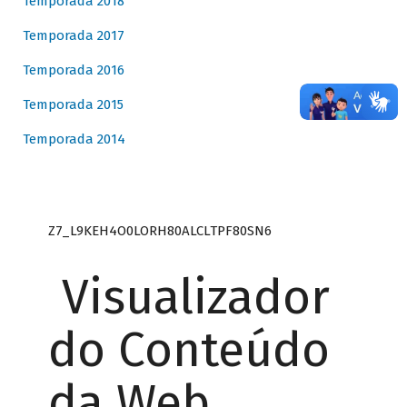
Temporada 2018
Temporada 2017
Temporada 2016
Temporada 2015
Temporada 2014
Z7_L9KEH4O0LORH80ALCLTPF80SN6
Visualizador
do Conteúdo
da Web