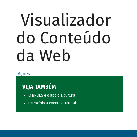
Visualizador
do Conteúdo
da Web
Ações
VEJA TAMBÉM
O BNDES e o apoio à cultura
Patrocínio a eventos culturais