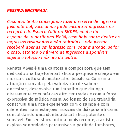
RESERVA ENCERRADA
Caso não tenha conseguido fazer a reserva de ingresso
pela internet, você ainda pode encontrar ingressos na
recepção do Espaço Cultural BNDES, no dia do
espetáculo, a partir das 18h30, caso haja sobra dentre os
ingressos reservados e não retirados. Cada pessoa
receberá apenas um ingresso com lugar marcado, se for
o caso, estando o número de ingressos disponíveis
sujeito à lotação máxima do teatro.
Renata Alves é uma cantora e compositora que tem
dedicado sua trajetória artística à pesquisa e criação em
música e cultura de matriz afro-brasileira. Com uma
atuação marcada pela valorização de saberes
ancestrais, desenvolve um trabalho que dialoga
diretamente com práticas afro centradas e com a força
expressiva da música negra. Ao longo de sua trajetória,
construiu uma rica experiência com o samba e com
diferentes manifestações musicais da diáspora africana,
consolidando uma identidade artística potente e
sensível. Em seu show autoral mais recente, a artista
explora sonoridades percussivas a partir de tambores,