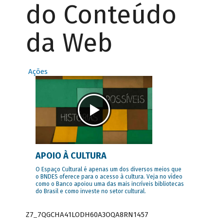
do Conteúdo
da Web
Ações
APOIO À CULTURA
O Espaço Cultural é apenas um dos diversos meios que
o BNDES oferece para o acesso à cultura. Veja no vídeo
como o Banco apoiou uma das mais incríveis bibliotecas
do Brasil e como investe no setor cultural.
Z7_7QGCHA41LODH60A3OQA8RN1457