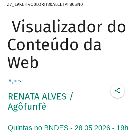
Z7_L9KEH4O0LORH80ALCLTPF80SN0
Visualizador do
Conteúdo da
Web
Ações
RENATA ALVES /
Agôfunfè
Quintas no BNDES - 28.05.2026 - 19h