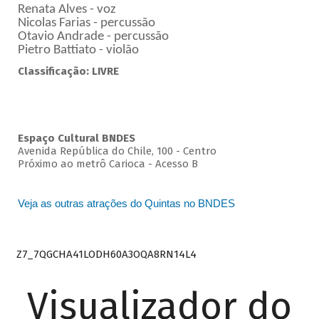
Renata Alves - voz
Nicolas Farias - percussão
Otavio Andrade - percussão
Pietro Battiato - violão
Classificação: LIVRE
Espaço Cultural BNDES
Avenida República do Chile, 100 - Centro
Próximo ao metrô Carioca - Acesso B
Veja as outras atrações do Quintas no BNDES
Z7_7QGCHA41LODH60A3OQA8RN14L4
Visualizador do