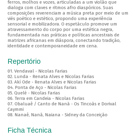
ferros, molhos e vozes, articuladas a um violão que
dialoga com claves e ritmos afro diaspóricos. Suas
composições reverenciam a música preta por meio de um
viés poético e estético, propondo uma experiência
sensorial e mobilizadora. O espetáculo promove um
atravessamento do corpo por uma estética negra,
fundamentada nas práticas e políticas ancestrais de
matrizes africanas em diáspora, conectando tradição,
identidade e contemporaneidade em cena.
Repertório
01. Vendaval - Nicolas Farias
02. Lunda - Renata Alves e Nicolas Farias
03. Akí Ode - Renata Alves e Nicolas Farias
04. Ponta de Aço - Nicolas Farias
05. Quelé - Nicolas Farias
06. Terra em Candeia - Nicolas Farias
07. Obaluaê / Canto de Nanã - Os Tincoãs e Dorival
Caymmi
08. Nanaê, Nanã, Naiana - Sidney da Conceição
Ficha Técnica