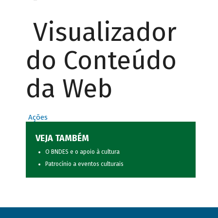
Visualizador
do Conteúdo
da Web
Ações
VEJA TAMBÉM
O BNDES e o apoio à cultura
Patrocínio a eventos culturais