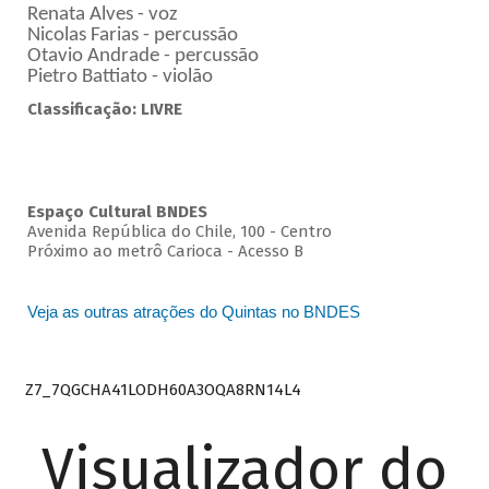
Renata Alves - voz
Nicolas Farias - percussão
Otavio Andrade - percussão
Pietro Battiato - violão
Classificação: LIVRE
Espaço Cultural BNDES
Avenida República do Chile, 100 - Centro
Próximo ao metrô Carioca - Acesso B
Veja as outras atrações do Quintas no BNDES
Z7_7QGCHA41LODH60A3OQA8RN14L4
Visualizador do