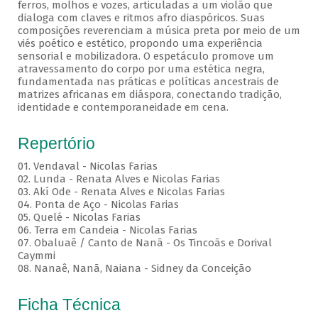
ferros, molhos e vozes, articuladas a um violão que
dialoga com claves e ritmos afro diaspóricos. Suas
composições reverenciam a música preta por meio de um
viés poético e estético, propondo uma experiência
sensorial e mobilizadora. O espetáculo promove um
atravessamento do corpo por uma estética negra,
fundamentada nas práticas e políticas ancestrais de
matrizes africanas em diáspora, conectando tradição,
identidade e contemporaneidade em cena.
Repertório
01. Vendaval - Nicolas Farias
02. Lunda - Renata Alves e Nicolas Farias
03. Akí Ode - Renata Alves e Nicolas Farias
04. Ponta de Aço - Nicolas Farias
05. Quelé - Nicolas Farias
06. Terra em Candeia - Nicolas Farias
07. Obaluaê / Canto de Nanã - Os Tincoãs e Dorival
Caymmi
08. Nanaê, Nanã, Naiana - Sidney da Conceição
Ficha Técnica