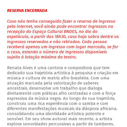
RESERVA ENCERRADA
Caso não tenha conseguido fazer a reserva de ingresso
pela internet, você ainda pode encontrar ingressos na
recepção do Espaço Cultural BNDES, no dia do
espetáculo, a partir das 18h30, caso haja sobra dentre os
ingressos reservados e não retirados. Cada pessoa
receberá apenas um ingresso com lugar marcado, se for
o caso, estando o número de ingressos disponíveis
sujeito à lotação máxima do teatro.
Renata Alves é uma cantora e compositora que tem
dedicado sua trajetória artística à pesquisa e criação em
música e cultura de matriz afro-brasileira. Com uma
atuação marcada pela valorização de saberes
ancestrais, desenvolve um trabalho que dialoga
diretamente com práticas afro centradas e com a força
expressiva da música negra. Ao longo de sua trajetória,
construiu uma rica experiência com o samba e com
diferentes manifestações musicais da diáspora africana,
consolidando uma identidade artística potente e
sensível. Em seu show autoral mais recente, a artista
explora sonoridades percussivas a partir de tambores,