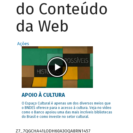
do Conteúdo
da Web
Ações
APOIO À CULTURA
O Espaço Cultural é apenas um dos diversos meios que
o BNDES oferece para o acesso à cultura. Veja no vídeo
como o Banco apoiou uma das mais incríveis bibliotecas
do Brasil e como investe no setor cultural.
Z7_7QGCHA41LODH60A3OQA8RN1457