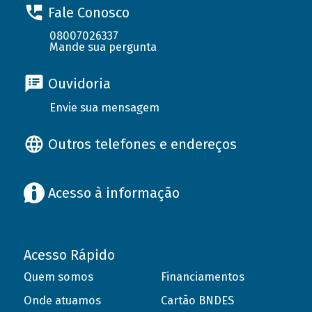
Fale Conosco
08007026337
Mande sua pergunta
Ouvidoria
Envie sua mensagem
Outros telefones e endereços
Acesso à informação
Acesso Rápido
Quem somos
Financiamentos
Onde atuamos
Cartão BNDES