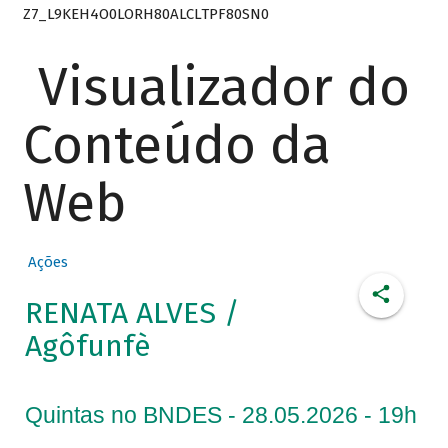
Z7_L9KEH4O0LORH80ALCLTPF80SN0
Visualizador do
Conteúdo da
Web
Ações
RENATA ALVES /
Agôfunfè
Quintas no BNDES - 28.05.2026 - 19h