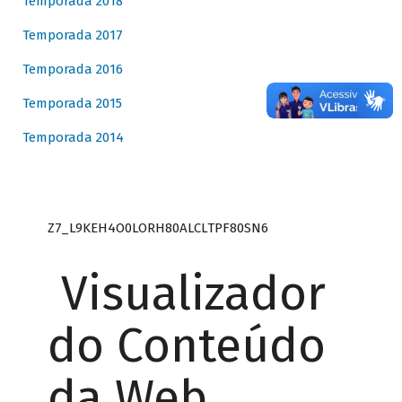
Temporada 2018
Temporada 2017
Temporada 2016
Temporada 2015
Temporada 2014
Z7_L9KEH4O0LORH80ALCLTPF80SN6
Visualizador
do Conteúdo
da Web