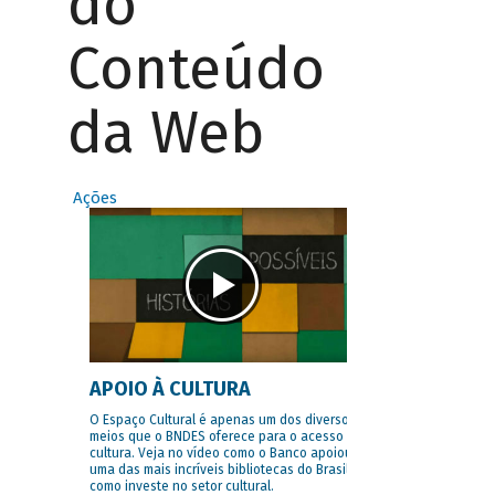
do
Conteúdo
da Web
Ações
APOIO À CULTURA
O Espaço Cultural é apenas um dos diversos
meios que o BNDES oferece para o acesso à
cultura. Veja no vídeo como o Banco apoiou
uma das mais incríveis bibliotecas do Brasil e
como investe no setor cultural.