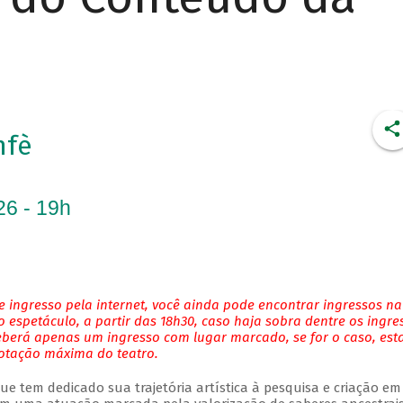
nfè
26 - 19h
 ingresso pela internet, você ainda pode encontrar ingressos na
 espetáculo, a partir das 18h30, caso haja sobra dentre os ingre
eberá apenas um ingresso com lugar marcado, se for o caso, es
lotação máxima do teatro.
e tem dedicado sua trajetória artística à pesquisa e criação em