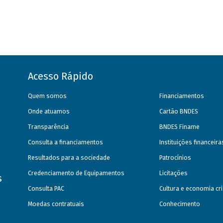
Acesso Rápido
Quem somos
Financiamentos
Onde atuamos
Cartão BNDES
Transparência
BNDES Finame
Consulta a financiamentos
Instituições financeir
Resultados para a sociedade
Patrocínios
Credenciamento de Equipamentos
Licitações
s
Consulta PAC
Cultura e economia cri
Moedas contratuais
Conhecimento