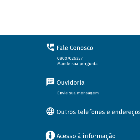
Fale Conosco
08007026337
Mande sua pergunta
Ouvidoria
Envie sua mensagem
Outros telefones e endereço
Acesso à informação