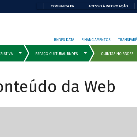
COMUNICA BR
ACESSO À INFORMAÇÃO
BNDES DATA
FINANCIAMENTOS
TRANSPARÊ
Conteúdo da Web
cipais com rola