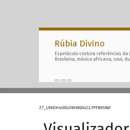
Rúbia Divino
Espetáculo costura referências da
Brasileira, música africana, soul, d
Z7_L9KEH4O0LORH80ALCLTPF80SN0
Visualizado