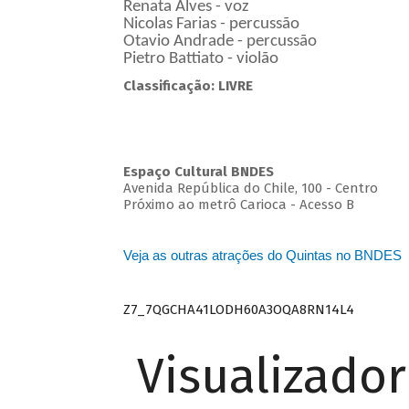
Renata Alves - voz
Nicolas Farias - percussão
Otavio Andrade - percussão
Pietro Battiato - violão
Classificação: LIVRE
Espaço Cultural BNDES
Avenida República do Chile, 100 - Centro
Próximo ao metrô Carioca - Acesso B
Veja as outras atrações do Quintas no BNDES
Z7_7QGCHA41LODH60A3OQA8RN14L4
Visualizado