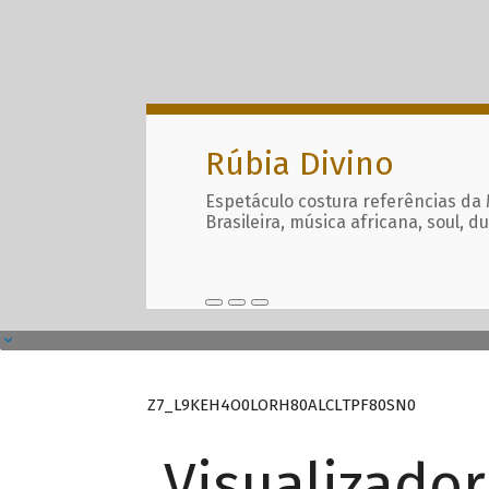
Rúbia Divino
Espetáculo costura referências da
Brasileira, música africana, soul, d
Z7_L9KEH4O0LORH80ALCLTPF80SN0
Visualizado