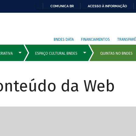
COMUNICA BR
ACESSO À INFORMAÇÃO
BNDES DATA
FINANCIAMENTOS
TRANSPARÊ
Conteúdo da Web
cipais com rola