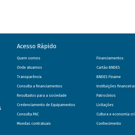
Acesso Rápido
Quem somos
Financiamentos
Onde atuamos
Cartão BNDES
Transparência
BNDES Finame
Consulta a financiamentos
Instituições financeir
Resultados para a sociedade
Patrocínios
Credenciamento de Equipamentos
Licitações
s
Consulta PAC
Cultura e economia cri
Moedas contratuais
Conhecimento