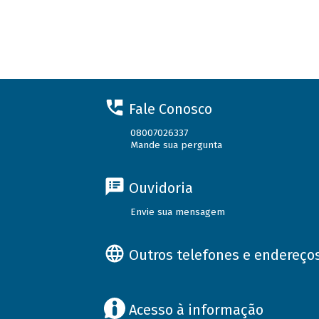
Fale Conosco
08007026337
Mande sua pergunta
Ouvidoria
Envie sua mensagem
Outros telefones e endereço
Acesso à informação