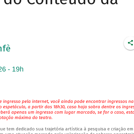
nfè
26 - 19h
 ingresso pela internet, você ainda pode encontrar ingressos na
 espetáculo, a partir das 18h30, caso haja sobra dentre os ingre
eberá apenas um ingresso com lugar marcado, se for o caso, es
lotação máxima do teatro.
e tem dedicado sua trajetória artística à pesquisa e criação em