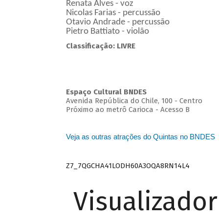
Renata Alves - voz
Nicolas Farias - percussão
Otavio Andrade - percussão
Pietro Battiato - violão
Classificação: LIVRE
Espaço Cultural BNDES
Avenida República do Chile, 100 - Centro
Próximo ao metrô Carioca - Acesso B
Veja as outras atrações do Quintas no BNDES
Z7_7QGCHA41LODH60A3OQA8RN14L4
Visualizado