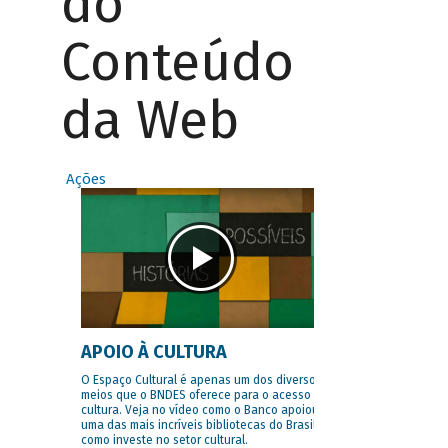
do
Conteúdo
da Web
Ações
APOIO À CULTURA
O Espaço Cultural é apenas um dos diversos
meios que o BNDES oferece para o acesso à
cultura. Veja no vídeo como o Banco apoiou
uma das mais incríveis bibliotecas do Brasil e
como investe no setor cultural.